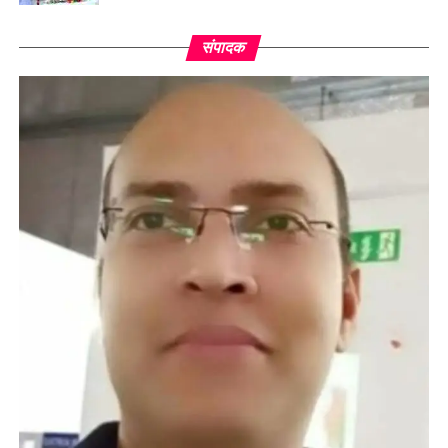
संपादक