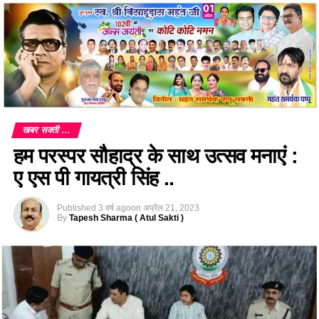
खबर सक्ती ...
हम परस्पर सौहाद्र के साथ उत्सव मनाएं :
ए एस पी गायत्री सिंह ..
Published
3 वर्ष ago
on
अप्रैल 21, 2023
By
Tapesh Sharma ( Atul Sakti )