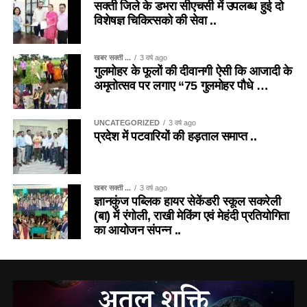
सक्ती जिले के डभरा सीएचसी में उपलब्ध हुई दो
विशेषज्ञ चिकित्सको की सेवा ..
खबर सक्ती ...
3 वर्ष ago
गुलमोहर के फूलों की दीवानगी ऐसी कि आजादी के
अमृतोत्सव पर लगाए “75 गुलमोहर पौधे …
UNCATEGORIZED
3 वर्ष ago
प्रदेश में पटवारियों की हड़ताल समाप्त ..
खबर सक्ती ...
3 वर्ष ago
ज्ञानकुंज पब्लिक हायर सेकेंडरी स्कूल सकरेली
(बा) में रंगोली, राखी मेकिंग एवं मेहंदी प्रतियोगिता
का आयोजन संपन्न ..