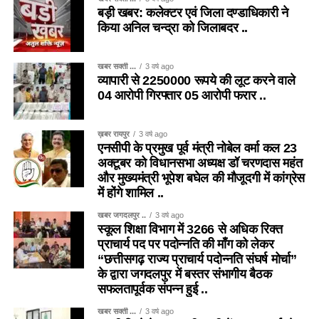
बड़ी खबर: कलेक्टर एवं जिला दण्डाधिकारी ने
किया अनिल चन्द्रा को जिलाबदर ..
खबर सक्ती ...
3 वर्ष ago
व्यापारी से 2250000 रूपये की लूट करने वाले
04 आरोपी गिरफ्तार 05 आरोपी फरार ..
ख़बर रायपुर
3 वर्ष ago
एनसीपी के प्रमुख पूर्व मंत्री नोबेल वर्मा कल 23
अक्टूबर को विधानसभा अध्यक्ष डॉ चरणदास महंत
और मुख्यमंत्री भूपेश बघेल की मौजूदगी में कांग्रेस
में होंगे शामिल ..
खबर जगदलपुर ..
3 वर्ष ago
स्कूल शिक्षा विभाग में 3266 से अधिक रिक्त
प्राचार्य पद पर पदोन्नति की माँग को लेकर
“छत्तीसगढ़ राज्य प्राचार्य पदोन्नति संघर्ष मोर्चा”
के द्वारा जगदलपुर में बस्तर संभागीय बैठक
सफलतापूर्वक संपन्न हुई ..
खबर सक्ती ...
3 वर्ष ago