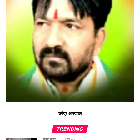
उगेंद्र अग्रवाल
TRENDING
खबर सक्ती ...
3 वर्ष ago