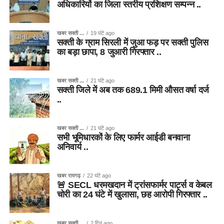
अधिकारियों का जिला स्तरीय प्रशिक्षण सम्पन्न ..
खबर सक्ती ...
19 घंटे ago
सक्ती के ग्राम सिरली में जुआ फड़ पर सक्ती पुलिस
का बड़ा छापा, 8 जुआरी गिरफ्तार ..
खबर सक्ती ...
21 घंटे ago
सक्ती जिले में अब तक 689.1 मिमी औसत वर्षा दर्ज
..
खबर सक्ती ...
21 घंटे ago
सभी भूमिधारकों के लिए फार्मर आईडी बनवाना
अनिवार्य ..
खबर रायगढ़
22 घंटे ago
🚨 SECL धरमखदान में ट्रांसफार्मर पार्ट्स व केबल
चोरी का 24 घंटे में खुलासा, छह आरोपी गिरफ्तार ..
खबर सक्ती ...
2 दिन ago