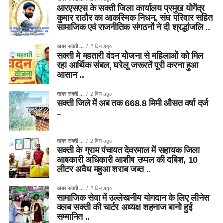
आरएसएस के सक्ती जिला कार्यालय प्रमुख योगेंद्र
कुमार राठौर का आकस्मिक निधन, संघ परिवार सहित
सामाजिक एवं राजनीतिक संगठनों ने दी श्रद्धांजलि ..
खबर सक्ती ...
2 दिन ago
सक्ती मे महतारी वंदन योजना से महिलाओं को मिल
रहा आर्थिक संबल, घरेलू जरूरतें पूरी करना हुआ
आसान ..
खबर सक्ती ...
2 दिन ago
सक्ती जिले में अब तक 668.8 मिमी औसत वर्षा दर्ज
..
खबर सक्ती ...
2 दिन ago
सक्ती के ग्राम पंचायत देवरमाल में सहायक जिला
आबकारी अधिकारी आशीष उप्पल की दबिश, 10
लीटर अवैध महुआ शराब जब्त ..
खबर सक्ती ...
2 दिन ago
सामाजिक सेवा में उल्लेखनीय योगदान के लिए लीनेस
क्लब सक्ती की चार्टर अध्यक्ष शहनाज बानो हुई
सम्मानित ..