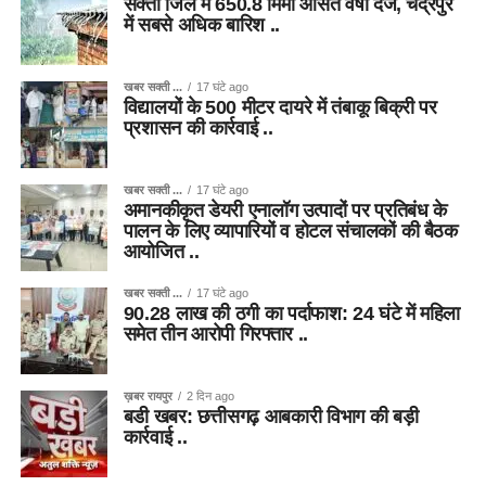
सक्ती जिले में 650.8 मिमी औसत वर्षा दर्ज, चंद्रपुर
में सबसे अधिक बारिश ..
खबर सक्ती ...
17 घंटे ago
विद्यालयों के 500 मीटर दायरे में तंबाकू बिक्री पर
प्रशासन की कार्रवाई ..
खबर सक्ती ...
17 घंटे ago
अमानकीकृत डेयरी एनालॉग उत्पादों पर प्रतिबंध के
पालन के लिए व्यापारियों व होटल संचालकों की बैठक
आयोजित ..
खबर सक्ती ...
17 घंटे ago
90.28 लाख की ठगी का पर्दाफाश: 24 घंटे में महिला
समेत तीन आरोपी गिरफ्तार ..
ख़बर रायपुर
2 दिन ago
बडी खबर: छत्तीसगढ़ आबकारी विभाग की बड़ी
कार्रवाई ..