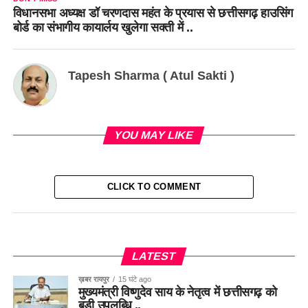
विधानसभा अध्यक्ष डॉ चरणदास महंत के प्रयास से छत्तीसगढ़ हाउसिंग
बोर्ड का संभागीय कायार्लय खुलेगा सक्ती में ..
Tapesh Sharma ( Atul Sakti )
YOU MAY LIKE
CLICK TO COMMENT
LATEST
ख़बर रायपुर
15 घंटे ago
मुख्यमंत्री विष्णुदेव साय के नेतृत्व में छत्तीसगढ़ को
बड़ी उपलब्धि ..