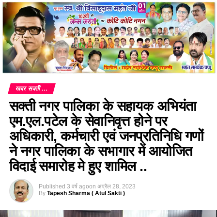
खबर सक्ती ...
सक्ती नगर पालिका के सहायक अभियंता
एम.एल.पटेल के सेवानिवृत्त होने पर
अधिकारी, कर्मचारी एवं जनप्रतिनिधि गणों
ने नगर पालिका के सभागार में आयोजित
विदाई समारोह मे हुए शामिल ..
Published
3 वर्ष ago
on
अप्रैल 28, 2023
By
Tapesh Sharma ( Atul Sakti )