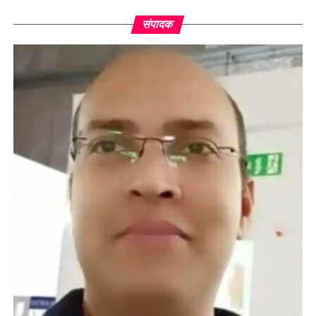
संपादक