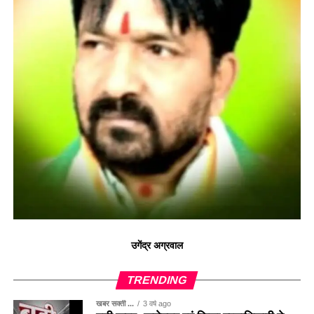
उगेंद्र अग्रवाल
TRENDING
खबर सक्ती ...
3 वर्ष ago