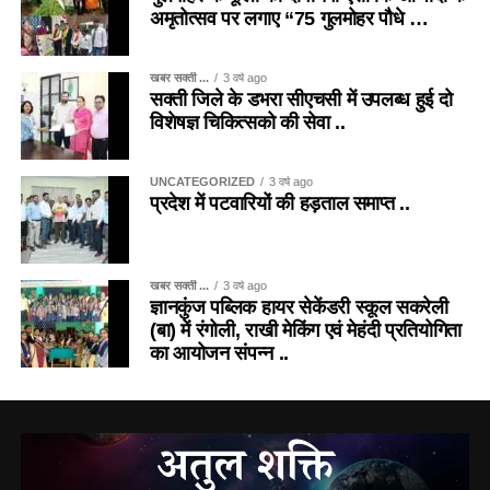
अमृतोत्सव पर लगाए “75 गुलमोहर पौधे …
खबर सक्ती ...
3 वर्ष ago
सक्ती जिले के डभरा सीएचसी में उपलब्ध हुई दो
विशेषज्ञ चिकित्सको की सेवा ..
UNCATEGORIZED
3 वर्ष ago
प्रदेश में पटवारियों की हड़ताल समाप्त ..
खबर सक्ती ...
3 वर्ष ago
ज्ञानकुंज पब्लिक हायर सेकेंडरी स्कूल सकरेली
(बा) में रंगोली, राखी मेकिंग एवं मेहंदी प्रतियोगिता
का आयोजन संपन्न ..