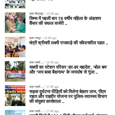
खबर बिलासपुर
15 घंटे ago
सिम्स में पहली बार 78 वर्षीय महिला के अंडाशय
कैंसर की सफल सर्जरी ..
ख़बर रायपुर
15 घंटे ago
मंत्री श्रीमती लक्ष्मी राजवाड़े की संवेदनशील पहल ..
खबर सक्ती ...
16 घंटे ago
सक्ती का स्टेशन परिसर ‘हर-हर महादेव’, ‘बोल बम’
और ‘जय बाबा बैद्यनाथ’ के जयघोष से गूंजा ..
खबर सक्ती ...
17 घंटे ago
सड़क दुर्घटना पीड़ितों को मिलेगा बेहतर लाभ, पीएम
राहत और राहवीर योजना पर पुलिस-स्वास्थ्य विभाग
की संयुक्त कार्यशाला ..
खबर सक्ती ...
17 घंटे ago