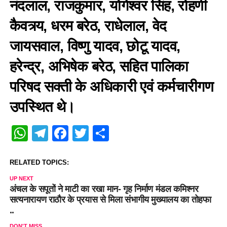
नंदलाल, राजकुमार, योगेश्वर सिंह, रोहणी
कैवत्र्य, धरम बरेठ, राधेलाल, वेद
जायसवाल, विष्णु यादव, छोटू यादव,
हरेन्द्र, अभिषेक बरेठ, सहित पालिका
परिषद सक्ती के अधिकारी एवं कर्मचारीगण
उपस्थित थे।
WhatsApp
Telegram
Facebook
Twitter
Share
RELATED TOPICS:
UP NEXT
अंचल के सपूतों ने माटी का रखा मान- गृह निर्माण मंडल कमिश्नर
सत्यनारायण राठौर के प्रयास से मिला संभागीय मुख्यालय का तोहफा
..
DON'T MISS