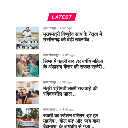
LATEST
ख़बर रायपुर
4 घंटे ago
मुख्यमंत्री विष्णुदेव साय के नेतृत्व में
छत्तीसगढ़ को बड़ी उपलब्धि ..
खबर बिलासपुर
4 घंटे ago
सिम्स में पहली बार 78 वर्षीय महिला
के अंडाशय कैंसर की सफल सर्जरी ..
ख़बर रायपुर
4 घंटे ago
मंत्री श्रीमती लक्ष्मी राजवाड़े की
संवेदनशील पहल ..
खबर सक्ती ...
4 घंटे ago
सक्ती का स्टेशन परिसर ‘हर-हर
महादेव’, ‘बोल बम’ और ‘जय बाबा
बैद्यनाथ’ के जयघोष से गूंजा ..