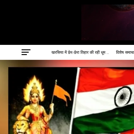
खरसिया में छेर-छेरा तिहार की रही धूम ..
विशेष समाच