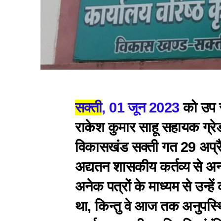
सक्ती
, 01 जून 2023
को उप स
राकेश कुमार साहू सहायक ग्रे
विकासखंड सक्ती गत 29 अप्र
अद्यतन शासकीय कर्तव्य से अन
अनेक पत्रों के माध्यम से उन्हें
था, किन्तु वे आज तक अनुपस्थि