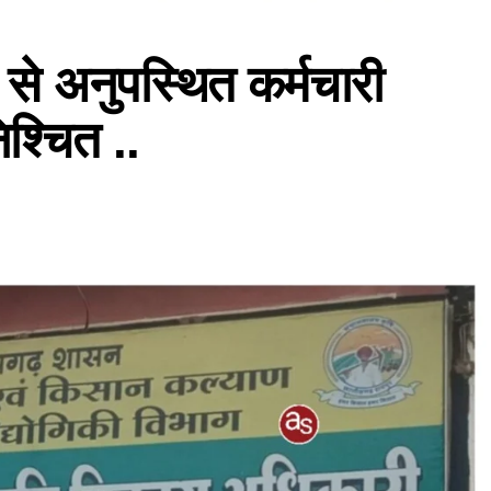
 से अनुपस्थित कर्मचारी
श्चित ..