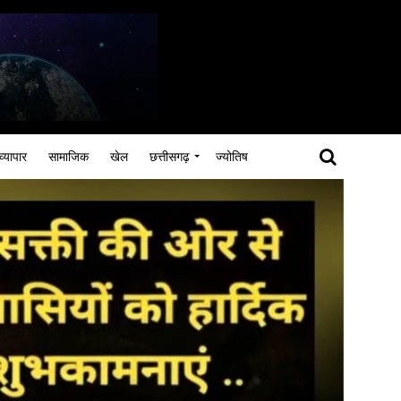
व्यापार
सामाजिक
खेल
छत्तीसगढ़
ज्योतिष