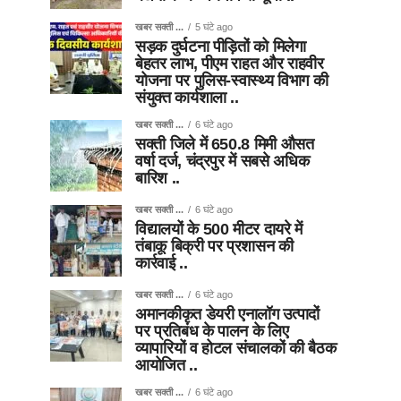
खबर सक्ती ...
5 घंटे ago
सड़क दुर्घटना पीड़ितों को मिलेगा
बेहतर लाभ, पीएम राहत और राहवीर
योजना पर पुलिस-स्वास्थ्य विभाग की
संयुक्त कार्यशाला ..
खबर सक्ती ...
6 घंटे ago
सक्ती जिले में 650.8 मिमी औसत
वर्षा दर्ज, चंद्रपुर में सबसे अधिक
बारिश ..
खबर सक्ती ...
6 घंटे ago
विद्यालयों के 500 मीटर दायरे में
तंबाकू बिक्री पर प्रशासन की
कार्रवाई ..
खबर सक्ती ...
6 घंटे ago
अमानकीकृत डेयरी एनालॉग उत्पादों
पर प्रतिबंध के पालन के लिए
व्यापारियों व होटल संचालकों की बैठक
आयोजित ..
खबर सक्ती ...
6 घंटे ago