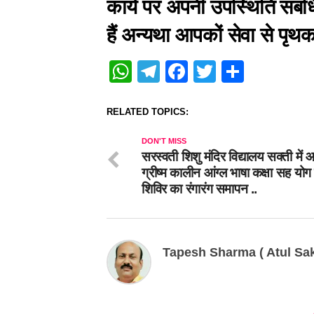
कार्य पर अपनी उपस्थिति संबंधि
हैं अन्यथा आपकों सेवा से पृ
WhatsApp
Telegram
Facebook
Twitter
Share
RELATED TOPICS:
DON'T MISS
सरस्वती शिशु मंदिर विद्यालय सक्ती में
ग्रीष्म कालीन आंग्ल भाषा कक्षा सह योग 
शिविर का रंगारंग समापन ..
Tapesh Sharma ( Atul Sak