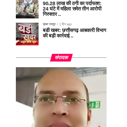
90.28 लाख की ठगी का पर्दाफाश:
24 घंटे में महिला समेत तीन आरोपी
गिरफ्तार ..
ख़बर रायपुर
1 दिन ago
बडी खबर: छत्तीसगढ़ आबकारी विभाग
की बड़ी कार्रवाई ..
संपादक