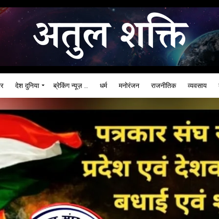
ार
देश दुनिया
ब्रेकिंग न्यूज़ ..
धर्म
मनोरंजन
राजनीतिक
व्यवसाय