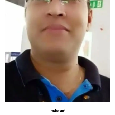
आशीष शर्मा