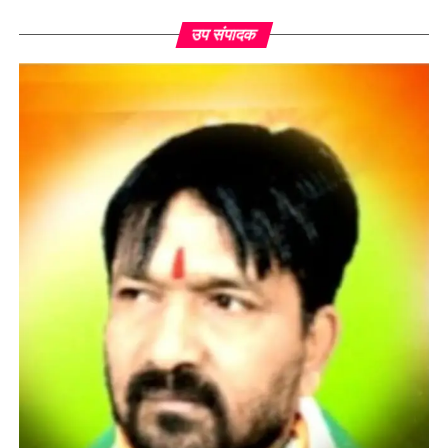
उप संपादक