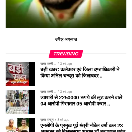
उगेंद्र अग्रवाल
TRENDING
खबर सक्ती ...
3 वर्ष ago
बड़ी खबर: कलेक्टर एवं जिला दण्डाधिकारी ने
किया अनिल चन्द्रा को जिलाबदर ..
खबर सक्ती ...
3 वर्ष ago
व्यापारी से 2250000 रूपये की लूट करने वाले
04 आरोपी गिरफ्तार 05 आरोपी फरार ..
ख़बर रायपुर
3 वर्ष ago
एनसीपी के प्रमुख पूर्व मंत्री नोबेल वर्मा कल 23
अक्टूबर को विधानसभा अध्यक्ष डॉ चरणदास महंत