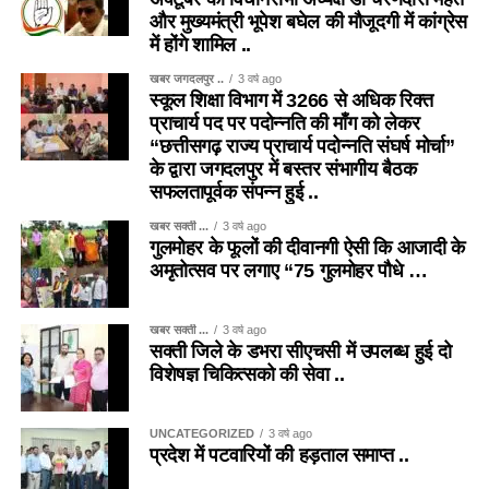
और मुख्यमंत्री भूपेश बघेल की मौजूदगी में कांग्रेस
में होंगे शामिल ..
खबर जगदलपुर ..
3 वर्ष ago
स्कूल शिक्षा विभाग में 3266 से अधिक रिक्त
प्राचार्य पद पर पदोन्नति की माँग को लेकर
“छत्तीसगढ़ राज्य प्राचार्य पदोन्नति संघर्ष मोर्चा”
के द्वारा जगदलपुर में बस्तर संभागीय बैठक
सफलतापूर्वक संपन्न हुई ..
खबर सक्ती ...
3 वर्ष ago
गुलमोहर के फूलों की दीवानगी ऐसी कि आजादी के
अमृतोत्सव पर लगाए “75 गुलमोहर पौधे …
खबर सक्ती ...
3 वर्ष ago
सक्ती जिले के डभरा सीएचसी में उपलब्ध हुई दो
विशेषज्ञ चिकित्सको की सेवा ..
UNCATEGORIZED
3 वर्ष ago
प्रदेश में पटवारियों की हड़ताल समाप्त ..