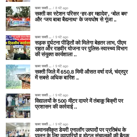
खबर सक्ती ...
8 घंटे ago
सक्ती का स्टेशन परिसर ‘हर-हर महादेव’, ‘बोल बम’
और ‘जय बाबा बैद्यनाथ’ के जयघोष से गूंजा ..
खबर सक्ती ...
9 घंटे ago
सड़क दुर्घटना पीड़ितों को मिलेगा बेहतर लाभ, पीएम
राहत और राहवीर योजना पर पुलिस-स्वास्थ्य विभाग
की संयुक्त कार्यशाला ..
खबर सक्ती ...
9 घंटे ago
सक्ती जिले में 650.8 मिमी औसत वर्षा दर्ज, चंद्रपुर
में सबसे अधिक बारिश ..
खबर सक्ती ...
9 घंटे ago
विद्यालयों के 500 मीटर दायरे में तंबाकू बिक्री पर
प्रशासन की कार्रवाई ..
खबर सक्ती ...
9 घंटे ago
अमानकीकृत डेयरी एनालॉग उत्पादों पर प्रतिबंध के
पालन के लिए व्यापारियों व होटल संचालकों की बैठक