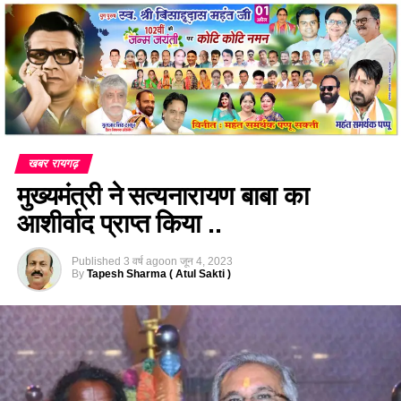
खबर रायगढ़
मुख्यमंत्री ने सत्यनारायण बाबा का
आशीर्वाद प्राप्त किया ..
Published
3 वर्ष ago
on
जून 4, 2023
By
Tapesh Sharma ( Atul Sakti )