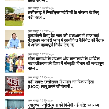
बैठक संपन्न ..
ख़बर रायपुर
16 घंटे ago
छत्तीसगढ़ में निराश्रित मवेशियों के संरक्षण के लिए
बड़ी पहल ..
ख़बर रायपुर
17 घंटे ago
मुख्यमंत्री विष्णु देव साय की अध्यक्षता में आज यहां
मंत्रालय महानदी भवन में आयोजित कैबिनेट की बैठक
में अनेक महत्वपूर्ण निर्णय लिए गए ..
ख़बर रायपुर
17 घंटे ago
लोक कलाओं के संरक्षण और कलाकारों के आर्थिक
सशक्तीकरण की दिशा में संस्कृति विभाग की महत्वपूर्ण
पहल ..
ख़बर रायपुर
2 दिन ago
बड़ी खबर: छत्तीसगढ़ में समान नागरिक संहिता
(UCC) लागू करने की तैयारी ..
ख़बर रायपुर
2 दिन ago
स्वास्थ्य अधोसंरचना को मिलेगी नई गति: स्वास्थ्य