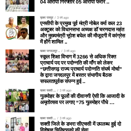
04 आरोपी गिरफ्तार 05 आरोपी फरार ..
ख़बर रायपुर
3 वर्ष ago
एनसीपी के प्रमुख पूर्व मंत्री नोबेल वर्मा कल 23
अक्टूबर को विधानसभा अध्यक्ष डॉ चरणदास महंत
और मुख्यमंत्री भूपेश बघेल की मौजूदगी में कांग्रेस
में होंगे शामिल ..
खबर जगदलपुर ..
3 वर्ष ago
स्कूल शिक्षा विभाग में 3266 से अधिक रिक्त
प्राचार्य पद पर पदोन्नति की माँग को लेकर
“छत्तीसगढ़ राज्य प्राचार्य पदोन्नति संघर्ष मोर्चा”
के द्वारा जगदलपुर में बस्तर संभागीय बैठक
सफलतापूर्वक संपन्न हुई ..
खबर सक्ती ...
3 वर्ष ago
गुलमोहर के फूलों की दीवानगी ऐसी कि आजादी के
अमृतोत्सव पर लगाए “75 गुलमोहर पौधे …
खबर सक्ती ...
3 वर्ष ago
सक्ती जिले के डभरा सीएचसी में उपलब्ध हुई दो
विशेषज्ञ चिकित्सको की सेवा ..