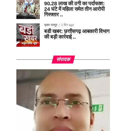
90.28 लाख की ठगी का पर्दाफाश:
24 घंटे में महिला समेत तीन आरोपी
गिरफ्तार ..
ख़बर रायपुर
1 दिन ago
बडी खबर: छत्तीसगढ़ आबकारी विभाग
की बड़ी कार्रवाई ..
संपादक