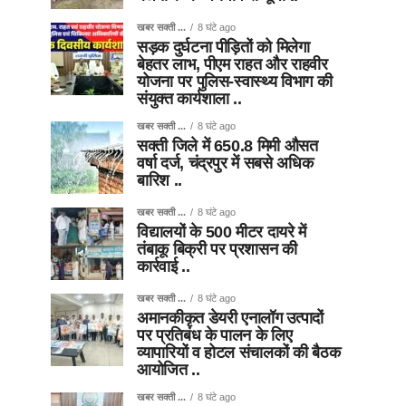
खबर सक्ती ...
8 घंटे ago
सड़क दुर्घटना पीड़ितों को मिलेगा
बेहतर लाभ, पीएम राहत और राहवीर
योजना पर पुलिस-स्वास्थ्य विभाग की
संयुक्त कार्यशाला ..
खबर सक्ती ...
8 घंटे ago
सक्ती जिले में 650.8 मिमी औसत
वर्षा दर्ज, चंद्रपुर में सबसे अधिक
बारिश ..
खबर सक्ती ...
8 घंटे ago
विद्यालयों के 500 मीटर दायरे में
तंबाकू बिक्री पर प्रशासन की
कार्रवाई ..
खबर सक्ती ...
8 घंटे ago
अमानकीकृत डेयरी एनालॉग उत्पादों
पर प्रतिबंध के पालन के लिए
व्यापारियों व होटल संचालकों की बैठक
आयोजित ..
खबर सक्ती ...
8 घंटे ago