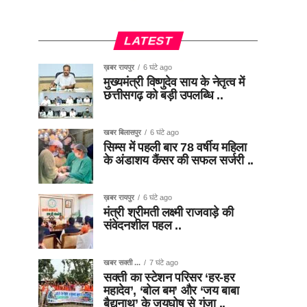
LATEST
ख़बर रायपुर
6 घंटे ago
मुख्यमंत्री विष्णुदेव साय के नेतृत्व में
छत्तीसगढ़ को बड़ी उपलब्धि ..
खबर बिलासपुर
6 घंटे ago
सिम्स में पहली बार 78 वर्षीय महिला
के अंडाशय कैंसर की सफल सर्जरी ..
ख़बर रायपुर
6 घंटे ago
मंत्री श्रीमती लक्ष्मी राजवाड़े की
संवेदनशील पहल ..
खबर सक्ती ...
7 घंटे ago
सक्ती का स्टेशन परिसर ‘हर-हर
महादेव’, ‘बोल बम’ और ‘जय बाबा
बैद्यनाथ’ के जयघोष से गूंजा ..