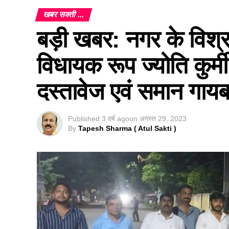
खबर सक्ती ...
बड़ी खबर: नगर के विश्रा
विधायक रूप ज्योति कुर्म
दस्तावेज एवं समान गायब
Published
3 वर्ष ago
on
अगस्त 29, 2023
By
Tapesh Sharma ( Atul Sakti )