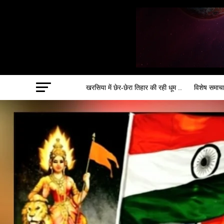
खरसिया में छेर-छेरा तिहार की रही धूम ..
विशेष समाच