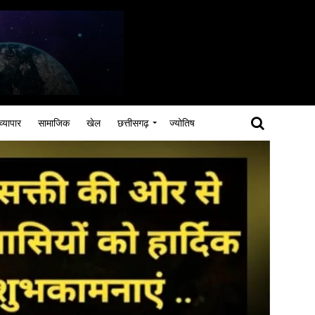
व्यापार
सामाजिक
खेल
छत्तीसगढ़
ज्योतिष