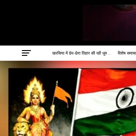
खरसिया में छेर-छेरा तिहार की रही धूम ..
विशेष समाच