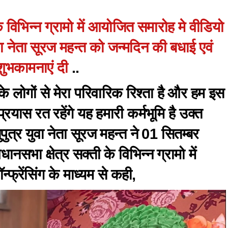
 विभिन्न ग्रामो में आयोजित समारोह मे वीडियो
युवा नेता सूरज महन्त को जन्मदिन की बधाई एवं
शुभकामनाएं दी
..
के लोगों से मेरा परिवारिक रिश्ता है और हम इस
प्रयास रत रहेंगे यह हमारी कर्मभूमि है उक्त
ुत्र युवा नेता सूरज महन्त ने 01 सितम्बर
सभा क्षेत्र सक्ती के विभिन्न ग्रामो में
फ्रेंसिंग के माध्यम से कही,