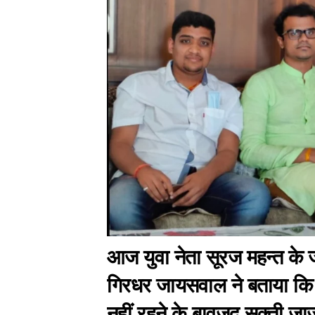
आज युवा नेता सूरज महन्त के 
गिरधर जायसवाल ने बताया कि व
नहीं रहने के बावजूद सक्ती जाज