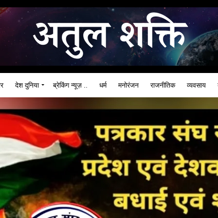
ार
देश दुनिया
ब्रेकिंग न्यूज़ ..
धर्म
मनोरंजन
राजनीतिक
व्यवसाय