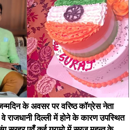
जन्मदिन के अवसर पर वरिष्ठ कॉग्रेस नेता
े राजधानी दिल्ली में होने के कारण उपस्थित
ंग सरहर एवँ कई ग्रामो में सूरज महन्त के