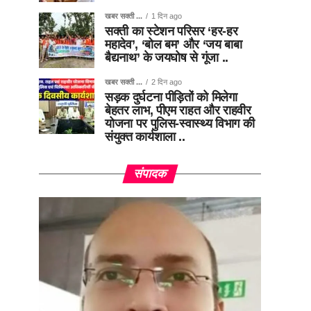
खबर सक्ती ...
1 दिन ago
सक्ती का स्टेशन परिसर ‘हर-हर
महादेव’, ‘बोल बम’ और ‘जय बाबा
बैद्यनाथ’ के जयघोष से गूंजा ..
खबर सक्ती ...
2 दिन ago
सड़क दुर्घटना पीड़ितों को मिलेगा
बेहतर लाभ, पीएम राहत और राहवीर
योजना पर पुलिस-स्वास्थ्य विभाग की
संयुक्त कार्यशाला ..
संपादक