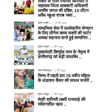
सक्ती के ग्राम पंचायत देवरमाल में
सहायक जिला आबकारी अधिकारी
आशीष उप्पल की दबिश, 10 लीटर
अवैध महुआ शराब जब्त ..
खबर सक्ती ...
15 घंटे ago
सामाजिक सेवा में उल्लेखनीय योगदान
के लिए लीनेस क्लब सक्ती की चार्टर
अध्यक्ष शहनाज बानो हुई सम्मानित ..
ख़बर रायपुर
1 दिन ago
मुख्यमंत्री विष्णुदेव साय के नेतृत्व में
छत्तीसगढ़ को बड़ी उपलब्धि ..
खबर बिलासपुर
1 दिन ago
सिम्स में पहली बार 78 वर्षीय महिला
के अंडाशय कैंसर की सफल सर्जरी ..
ख़बर रायपुर
1 दिन ago
मंत्री श्रीमती लक्ष्मी राजवाड़े की
संवेदनशील पहल ..