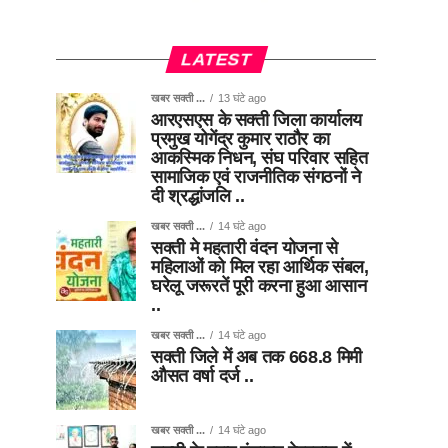
LATEST
खबर सक्ती ...
13 घंटे ago
आरएसएस के सक्ती जिला कार्यालय
प्रमुख योगेंद्र कुमार राठौर का
आकस्मिक निधन, संघ परिवार सहित
सामाजिक एवं राजनीतिक संगठनों ने
दी श्रद्धांजलि ..
खबर सक्ती ...
14 घंटे ago
सक्ती मे महतारी वंदन योजना से
महिलाओं को मिल रहा आर्थिक संबल,
घरेलू जरूरतें पूरी करना हुआ आसान
..
खबर सक्ती ...
14 घंटे ago
सक्ती जिले में अब तक 668.8 मिमी
औसत वर्षा दर्ज ..
खबर सक्ती ...
14 घंटे ago