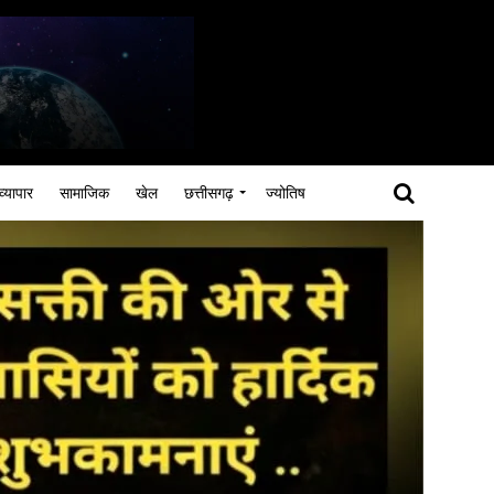
व्यापार
सामाजिक
खेल
छत्तीसगढ़
ज्योतिष