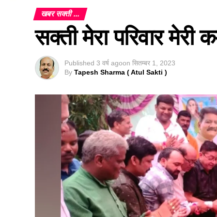
खबर सक्ती ...
सक्ती मेरा परिवार मेरी क
Published
3 वर्ष ago
on
सितम्बर 1, 2023
By
Tapesh Sharma ( Atul Sakti )