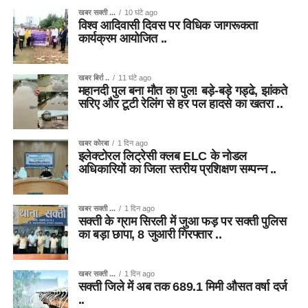
खबर सक्ती ...
10 घंटे ago
विश्व आदिवासी दिवस पर विधिक जागरूकता
कार्यक्रम आयोजित ..
खबर बिर्रा ..
11 घंटे ago
महानदी पुल बना मौत का पुल! बड़े-बड़े गड्ढे, झांकते
सरिए और टूटी रेलिंग से हर पल हादसे का खतरा ..
खबर कोरबा
1 दिन ago
इलेक्टोरल लिट्रेसी क्लब ELC के नोडल
अधिकारियों का जिला स्तरीय प्रशिक्षण सम्पन्न ..
खबर सक्ती ...
1 दिन ago
सक्ती के ग्राम सिरली में जुआ फड़ पर सक्ती पुलिस
का बड़ा छापा, 8 जुआरी गिरफ्तार ..
खबर सक्ती ...
1 दिन ago
सक्ती जिले में अब तक 689.1 मिमी औसत वर्षा दर्ज
..