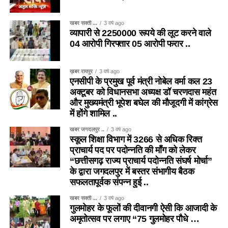
खबर सक्ती ...
3 वर्ष ago
व्यापारी से 2250000 रूपये की लूट करने वाले
04 आरोपी गिरफ्तार 05 आरोपी फरार ..
ख़बर रायपुर
3 वर्ष ago
एनसीपी के प्रमुख पूर्व मंत्री नोबेल वर्मा कल 23
अक्टूबर को विधानसभा अध्यक्ष डॉ चरणदास महंत
और मुख्यमंत्री भूपेश बघेल की मौजूदगी में कांग्रेस
में होंगे शामिल ..
खबर जगदलपुर ..
3 वर्ष ago
स्कूल शिक्षा विभाग में 3266 से अधिक रिक्त
प्राचार्य पद पर पदोन्नति की माँग को लेकर
“छत्तीसगढ़ राज्य प्राचार्य पदोन्नति संघर्ष मोर्चा”
के द्वारा जगदलपुर में बस्तर संभागीय बैठक
सफलतापूर्वक संपन्न हुई ..
खबर सक्ती ...
3 वर्ष ago
गुलमोहर के फूलों की दीवानगी ऐसी कि आजादी के
अमृतोत्सव पर लगाए “75 गुलमोहर पौधे …