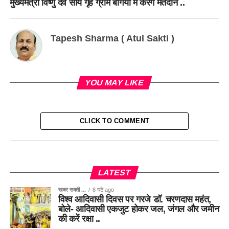
मुख्यमंत्री विष्णु देव साय गृह ग्राम बगिया में करेंगे मतदान ..
Tapesh Sharma ( Atul Sakti )
YOU MAY LIKE
CLICK TO COMMENT
LATEST
खबर सक्ती ...
8 घंटे ago
विश्व आदिवासी दिवस पर गरजे डॉ. चरणदास महंत,
बोले- आदिवासी एकजुट होकर जल, जंगल और जमीन
की करें रक्षा ..