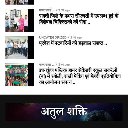
खबर सक्ती ...
3 वर्ष ago
सक्ती जिले के डभरा सीएचसी में उपलब्ध हुई दो
विशेषज्ञ चिकित्सको की सेवा ..
UNCATEGORIZED
3 वर्ष ago
प्रदेश में पटवारियों की हड़ताल समाप्त ..
खबर सक्ती ...
3 वर्ष ago
ज्ञानकुंज पब्लिक हायर सेकेंडरी स्कूल सकरेली
(बा) में रंगोली, राखी मेकिंग एवं मेहंदी प्रतियोगिता
का आयोजन संपन्न ..