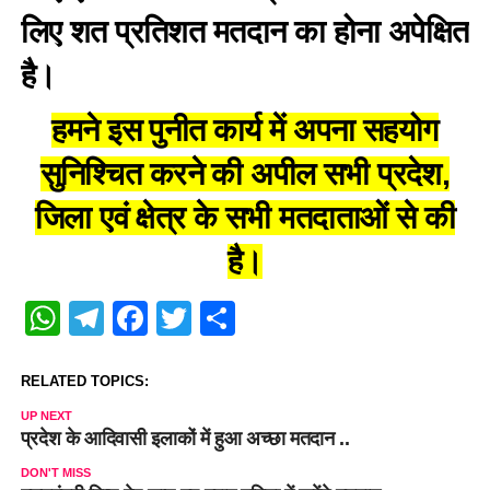
लिए शत प्रतिशत मतदान का होना अपेक्षित
है।
हमने इस पुनीत कार्य में अपना सहयोग
सुनिश्चित करने की अपील सभी प्रदेश,
जिला एवं क्षेत्र के सभी मतदाताओं से की
है।
WhatsApp
Telegram
Facebook
Twitter
Share
RELATED TOPICS:
UP NEXT
प्रदेश के आदिवासी इलाकों में हुआ अच्छा मतदान ..
DON'T MISS