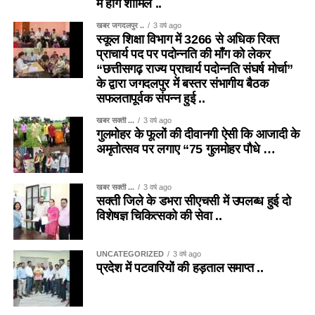
में होंगे शामिल ..
खबर जगदलपुर ..
3 वर्ष ago
स्कूल शिक्षा विभाग में 3266 से अधिक रिक्त
प्राचार्य पद पर पदोन्नति की माँग को लेकर
“छत्तीसगढ़ राज्य प्राचार्य पदोन्नति संघर्ष मोर्चा”
के द्वारा जगदलपुर में बस्तर संभागीय बैठक
सफलतापूर्वक संपन्न हुई ..
खबर सक्ती ...
3 वर्ष ago
गुलमोहर के फूलों की दीवानगी ऐसी कि आजादी के
अमृतोत्सव पर लगाए “75 गुलमोहर पौधे …
खबर सक्ती ...
3 वर्ष ago
सक्ती जिले के डभरा सीएचसी में उपलब्ध हुई दो
विशेषज्ञ चिकित्सको की सेवा ..
UNCATEGORIZED
3 वर्ष ago
प्रदेश में पटवारियों की हड़ताल समाप्त ..