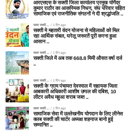
आरएसएस के सक्ती जिला कार्यालय प्रमुख योगेंद्र
कुमार राठौर का आकस्मिक निधन, संघ परिवार सहित
सामाजिक एवं राजनीतिक संगठनों ने दी श्रद्धांजलि ..
खबर सक्ती ...
1 दिन ago
सक्ती मे महतारी वंदन योजना से महिलाओं को मिल
रहा आर्थिक संबल, घरेलू जरूरतें पूरी करना हुआ
आसान ..
खबर सक्ती ...
1 दिन ago
सक्ती जिले में अब तक 668.8 मिमी औसत वर्षा दर्ज
..
खबर सक्ती ...
1 दिन ago
सक्ती के ग्राम पंचायत देवरमाल में सहायक जिला
आबकारी अधिकारी आशीष उप्पल की दबिश, 10
लीटर अवैध महुआ शराब जब्त ..
खबर सक्ती ...
1 दिन ago
सामाजिक सेवा में उल्लेखनीय योगदान के लिए लीनेस
क्लब सक्ती की चार्टर अध्यक्ष शहनाज बानो हुई
सम्मानित ..