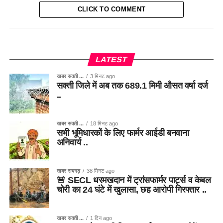
CLICK TO COMMENT
LATEST
खबर सक्ती ...
3 मिनट ago
सक्ती जिले में अब तक 689.1 मिमी औसत वर्षा दर्ज
..
खबर सक्ती ...
18 मिनट ago
सभी भूमिधारकों के लिए फार्मर आईडी बनवाना
अनिवार्य ..
खबर रायगढ़
38 मिनट ago
🚨 SECL धरमखदान में ट्रांसफार्मर पार्ट्स व केबल
चोरी का 24 घंटे में खुलासा, छह आरोपी गिरफ्तार ..
खबर सक्ती ...
1 दिन ago