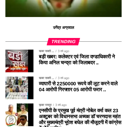
उगेंद्र अग्रवाल
TRENDING
खबर सक्ती ...
3 वर्ष ago
बड़ी खबर: कलेक्टर एवं जिला दण्डाधिकारी ने
किया अनिल चन्द्रा को जिलाबदर ..
खबर सक्ती ...
3 वर्ष ago
व्यापारी से 2250000 रूपये की लूट करने वाले
04 आरोपी गिरफ्तार 05 आरोपी फरार ..
ख़बर रायपुर
3 वर्ष ago
एनसीपी के प्रमुख पूर्व मंत्री नोबेल वर्मा कल 23
अक्टूबर को विधानसभा अध्यक्ष डॉ चरणदास महंत
और मुख्यमंत्री भूपेश बघेल की मौजूदगी में कांग्रेस