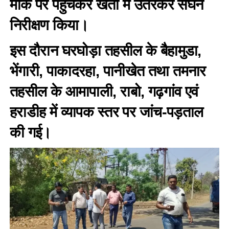
मौके पर पहुंचकर खेतों में उतरकर सघन
निरीक्षण किया।
इस दौरान घरघोड़ा तहसील के बैहामुडा,
भेंगारी, पाकादरहा, पानीखेत तथा तमनार
तहसील के आमापाली, राबो, गढ़गांव एवं
हराडीह में व्यापक स्तर पर जांच-पड़ताल
की गई।