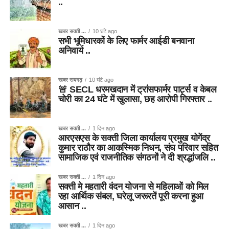
..
खबर सक्ती ...
10 घंटे ago
सभी भूमिधारकों के लिए फार्मर आईडी बनवाना
अनिवार्य ..
खबर रायगढ़
10 घंटे ago
🚨 SECL धरमखदान में ट्रांसफार्मर पार्ट्स व केबल
चोरी का 24 घंटे में खुलासा, छह आरोपी गिरफ्तार ..
खबर सक्ती ...
1 दिन ago
आरएसएस के सक्ती जिला कार्यालय प्रमुख योगेंद्र
कुमार राठौर का आकस्मिक निधन, संघ परिवार सहित
सामाजिक एवं राजनीतिक संगठनों ने दी श्रद्धांजलि ..
खबर सक्ती ...
1 दिन ago
सक्ती मे महतारी वंदन योजना से महिलाओं को मिल
रहा आर्थिक संबल, घरेलू जरूरतें पूरी करना हुआ
आसान ..
खबर सक्ती ...
1 दिन ago