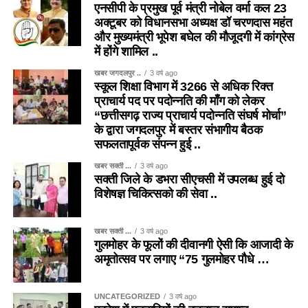
एनसीपी के प्रमुख पूर्व मंत्री नोबेल वर्मा कल 23
अक्टूबर को विधानसभा अध्यक्ष डॉ चरणदास महंत
और मुख्यमंत्री भूपेश बघेल की मौजूदगी में कांग्रेस
में होंगे शामिल ..
खबर जगदलपुर ..
3 वर्ष ago
स्कूल शिक्षा विभाग में 3266 से अधिक रिक्त
प्राचार्य पद पर पदोन्नति की माँग को लेकर
“छत्तीसगढ़ राज्य प्राचार्य पदोन्नति संघर्ष मोर्चा”
के द्वारा जगदलपुर में बस्तर संभागीय बैठक
सफलतापूर्वक संपन्न हुई ..
खबर सक्ती ...
3 वर्ष ago
सक्ती जिले के डभरा सीएचसी में उपलब्ध हुई दो
विशेषज्ञ चिकित्सको की सेवा ..
खबर सक्ती ...
3 वर्ष ago
गुलमोहर के फूलों की दीवानगी ऐसी कि आजादी के
अमृतोत्सव पर लगाए “75 गुलमोहर पौधे …
UNCATEGORIZED
3 वर्ष ago