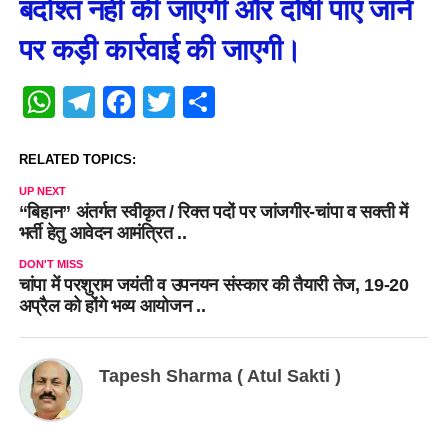
बर्दाश्त नहीं की जाएगी और दोषी पाए जाने
पर कड़ी कार्रवाई की जाएगी।
WhatsApp
Telegram
Facebook
Twitter
Share
RELATED TOPICS:
UP NEXT
“बिहान” अंतर्गत स्वीकृत / रिक्त पदों पर जांजगीर-चांपा व सक्ती में
भर्ती हेतु आवेदन आमंत्रित ..
DON'T MISS
चांपा में परशुराम जयंती व उपनयन संस्कार की तैयारी तेज, 19-20
अप्रैल को होंगे भव्य आयोजन ..
Tapesh Sharma ( Atul Sakti )