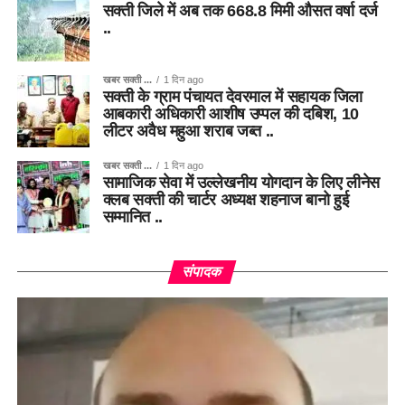
सक्ती जिले में अब तक 668.8 मिमी औसत वर्षा दर्ज
..
खबर सक्ती ...
1 दिन ago
सक्ती के ग्राम पंचायत देवरमाल में सहायक जिला
आबकारी अधिकारी आशीष उप्पल की दबिश, 10
लीटर अवैध महुआ शराब जब्त ..
खबर सक्ती ...
1 दिन ago
सामाजिक सेवा में उल्लेखनीय योगदान के लिए लीनेस
क्लब सक्ती की चार्टर अध्यक्ष शहनाज बानो हुई
सम्मानित ..
संपादक