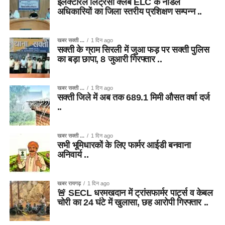
इलेक्टोरल लिट्रेसी क्लब ELC के नोडल
अधिकारियों का जिला स्तरीय प्रशिक्षण सम्पन्न ..
खबर सक्ती ...
1 दिन ago
सक्ती के ग्राम सिरली में जुआ फड़ पर सक्ती पुलिस
का बड़ा छापा, 8 जुआरी गिरफ्तार ..
खबर सक्ती ...
1 दिन ago
सक्ती जिले में अब तक 689.1 मिमी औसत वर्षा दर्ज
..
खबर सक्ती ...
1 दिन ago
सभी भूमिधारकों के लिए फार्मर आईडी बनवाना
अनिवार्य ..
खबर रायगढ़
1 दिन ago
🚨 SECL धरमखदान में ट्रांसफार्मर पार्ट्स व केबल
चोरी का 24 घंटे में खुलासा, छह आरोपी गिरफ्तार ..