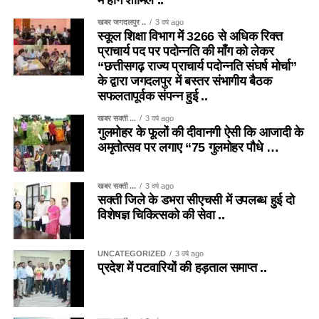
खबर जगदलपुर ..
3 वर्ष ago
स्कूल शिक्षा विभाग में 3266 से अधिक रिक्त
प्राचार्य पद पर पदोन्नति की माँग को लेकर
“छत्तीसगढ़ राज्य प्राचार्य पदोन्नति संघर्ष मोर्चा”
के द्वारा जगदलपुर में बस्तर संभागीय बैठक
सफलतापूर्वक संपन्न हुई ..
खबर सक्ती ...
3 वर्ष ago
गुलमोहर के फूलों की दीवानगी ऐसी कि आजादी के
अमृतोत्सव पर लगाए “75 गुलमोहर पौधे …
खबर सक्ती ...
3 वर्ष ago
सक्ती जिले के डभरा सीएचसी में उपलब्ध हुई दो
विशेषज्ञ चिकित्सको की सेवा ..
UNCATEGORIZED
3 वर्ष ago
प्रदेश में पटवारियों की हड़ताल समाप्त ..