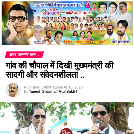
खबर जांजगीर-चांपा ..
गांव की चौपाल में दिखी मुख्यमंत्री की
सादगी और संवेदनशीलता ..
Published
3 महीना ago
on
मई 16, 2026
By
Tapesh Sharma ( Atul Sakti )