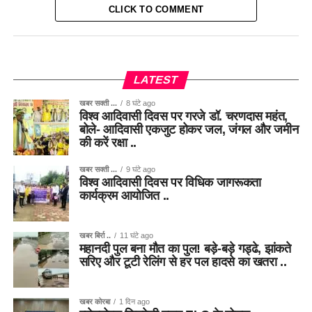
CLICK TO COMMENT
LATEST
खबर सक्ती ...
8 घंटे ago
विश्व आदिवासी दिवस पर गरजे डॉ. चरणदास महंत,
बोले- आदिवासी एकजुट होकर जल, जंगल और जमीन
की करें रक्षा ..
खबर सक्ती ...
9 घंटे ago
विश्व आदिवासी दिवस पर विधिक जागरूकता
कार्यक्रम आयोजित ..
खबर बिर्रा ..
11 घंटे ago
महानदी पुल बना मौत का पुल! बड़े-बड़े गड्ढे, झांकते
सरिए और टूटी रेलिंग से हर पल हादसे का खतरा ..
खबर कोरबा
1 दिन ago