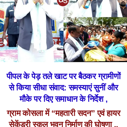
पीपल के पेड़ तले खाट पर बैठकर ग्रामीणों
से किया सीधा संवाद: समस्याएं सुनीं और
मौके पर दिए समाधान के निर्देश ,
ग्राम कोसला में “महतारी सदन” एवं हायर
सेकेंडरी स्कूल भवन निर्माण की घोषणा ..