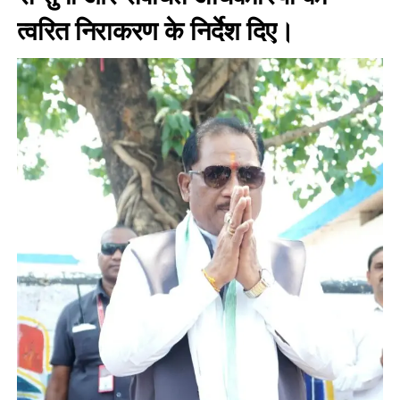
त्वरित निराकरण के निर्देश दिए।