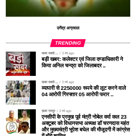
उगेंद्र अग्रवाल
TRENDING
खबर सक्ती ...
3 वर्ष ago
बड़ी खबर: कलेक्टर एवं जिला दण्डाधिकारी ने
किया अनिल चन्द्रा को जिलाबदर ..
खबर सक्ती ...
3 वर्ष ago
व्यापारी से 2250000 रूपये की लूट करने वाले
04 आरोपी गिरफ्तार 05 आरोपी फरार ..
ख़बर रायपुर
3 वर्ष ago
एनसीपी के प्रमुख पूर्व मंत्री नोबेल वर्मा कल 23
अक्टूबर को विधानसभा अध्यक्ष डॉ चरणदास महंत
और मुख्यमंत्री भूपेश बघेल की मौजूदगी में कांग्रेस
में होंगे शामिल ..