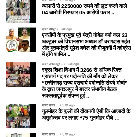
खबर सक्ती ...
3 वर्ष ago
व्यापारी से 2250000 रूपये की लूट करने वाले
04 आरोपी गिरफ्तार 05 आरोपी फरार ..
ख़बर रायपुर
3 वर्ष ago
एनसीपी के प्रमुख पूर्व मंत्री नोबेल वर्मा कल 23
अक्टूबर को विधानसभा अध्यक्ष डॉ चरणदास महंत
और मुख्यमंत्री भूपेश बघेल की मौजूदगी में कांग्रेस
में होंगे शामिल ..
खबर जगदलपुर ..
3 वर्ष ago
स्कूल शिक्षा विभाग में 3266 से अधिक रिक्त
प्राचार्य पद पर पदोन्नति की माँग को लेकर
“छत्तीसगढ़ राज्य प्राचार्य पदोन्नति संघर्ष मोर्चा”
के द्वारा जगदलपुर में बस्तर संभागीय बैठक
सफलतापूर्वक संपन्न हुई ..
खबर सक्ती ...
3 वर्ष ago
गुलमोहर के फूलों की दीवानगी ऐसी कि आजादी के
अमृतोत्सव पर लगाए “75 गुलमोहर पौधे …
खबर सक्ती ...
3 वर्ष ago