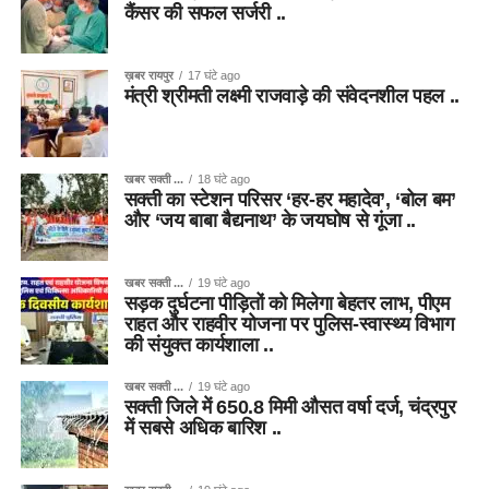
कैंसर की सफल सर्जरी ..
ख़बर रायपुर
17 घंटे ago
मंत्री श्रीमती लक्ष्मी राजवाड़े की संवेदनशील पहल ..
खबर सक्ती ...
18 घंटे ago
सक्ती का स्टेशन परिसर ‘हर-हर महादेव’, ‘बोल बम’
और ‘जय बाबा बैद्यनाथ’ के जयघोष से गूंजा ..
खबर सक्ती ...
19 घंटे ago
सड़क दुर्घटना पीड़ितों को मिलेगा बेहतर लाभ, पीएम
राहत और राहवीर योजना पर पुलिस-स्वास्थ्य विभाग
की संयुक्त कार्यशाला ..
खबर सक्ती ...
19 घंटे ago
सक्ती जिले में 650.8 मिमी औसत वर्षा दर्ज, चंद्रपुर
में सबसे अधिक बारिश ..