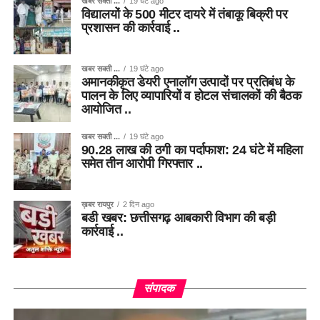
खबर सक्ती ...
19 घंटे ago
विद्यालयों के 500 मीटर दायरे में तंबाकू बिक्री पर
प्रशासन की कार्रवाई ..
खबर सक्ती ...
19 घंटे ago
अमानकीकृत डेयरी एनालॉग उत्पादों पर प्रतिबंध के
पालन के लिए व्यापारियों व होटल संचालकों की बैठक
आयोजित ..
खबर सक्ती ...
19 घंटे ago
90.28 लाख की ठगी का पर्दाफाश: 24 घंटे में महिला
समेत तीन आरोपी गिरफ्तार ..
ख़बर रायपुर
2 दिन ago
बडी खबर: छत्तीसगढ़ आबकारी विभाग की बड़ी
कार्रवाई ..
संपादक