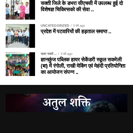
सक्ती जिले के डभरा सीएचसी में उपलब्ध हुई दो
विशेषज्ञ चिकित्सको की सेवा ..
UNCATEGORIZED
3 वर्ष ago
प्रदेश में पटवारियों की हड़ताल समाप्त ..
खबर सक्ती ...
3 वर्ष ago
ज्ञानकुंज पब्लिक हायर सेकेंडरी स्कूल सकरेली
(बा) में रंगोली, राखी मेकिंग एवं मेहंदी प्रतियोगिता
का आयोजन संपन्न ..