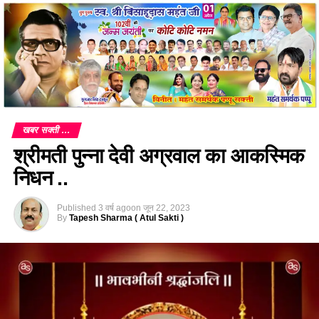
खबर सक्ती ...
श्रीमती पुन्ना देवी अग्रवाल का आकस्मिक
निधन ..
Published
3 वर्ष ago
on
जून 22, 2023
By
Tapesh Sharma ( Atul Sakti )