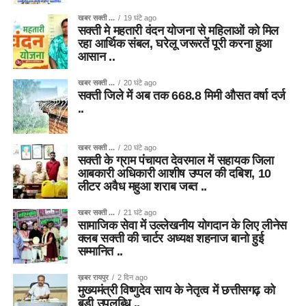
खबर सक्ती ...
19 घंटे ago
सक्ती मे महतारी वंदन योजना से महिलाओं को मिल
रहा आर्थिक संबल, घरेलू जरूरतें पूरी करना हुआ
आसान ..
खबर सक्ती ...
20 घंटे ago
सक्ती जिले में अब तक 668.8 मिमी औसत वर्षा दर्ज
..
खबर सक्ती ...
20 घंटे ago
सक्ती के ग्राम पंचायत देवरमाल में सहायक जिला
आबकारी अधिकारी आशीष उप्पल की दबिश, 10
लीटर अवैध महुआ शराब जब्त ..
खबर सक्ती ...
21 घंटे ago
सामाजिक सेवा में उल्लेखनीय योगदान के लिए लीनेस
क्लब सक्ती की चार्टर अध्यक्ष शहनाज बानो हुई
सम्मानित ..
ख़बर रायपुर
2 दिन ago
मुख्यमंत्री विष्णुदेव साय के नेतृत्व में छत्तीसगढ़ को
बड़ी उपलब्धि ..