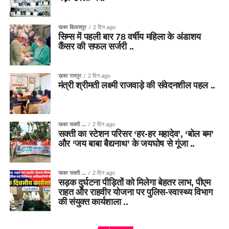
खबर बिलासपुर
2 दिन ago
सिम्स में पहली बार 78 वर्षीय महिला के अंडाशय
कैंसर की सफल सर्जरी ..
ख़बर रायपुर
2 दिन ago
मंत्री श्रीमती लक्ष्मी राजवाड़े की संवेदनशील पहल ..
खबर सक्ती ...
2 दिन ago
सक्ती का स्टेशन परिसर ‘हर-हर महादेव’, ‘बोल बम’
और ‘जय बाबा बैद्यनाथ’ के जयघोष से गूंजा ..
खबर सक्ती ...
2 दिन ago
सड़क दुर्घटना पीड़ितों को मिलेगा बेहतर लाभ, पीएम
राहत और राहवीर योजना पर पुलिस-स्वास्थ्य विभाग
की संयुक्त कार्यशाला ..