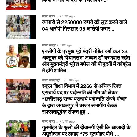
खबर सक्ती ...
3 वर्ष ago
व्यापारी से 2250000 रूपये की लूट करने वाले
04 आरोपी गिरफ्तार 05 आरोपी फरार ..
ख़बर रायपुर
3 वर्ष ago
एनसीपी के प्रमुख पूर्व मंत्री नोबेल वर्मा कल 23
अक्टूबर को विधानसभा अध्यक्ष डॉ चरणदास महंत
और मुख्यमंत्री भूपेश बघेल की मौजूदगी में कांग्रेस
में होंगे शामिल ..
खबर जगदलपुर ..
3 वर्ष ago
स्कूल शिक्षा विभाग में 3266 से अधिक रिक्त
प्राचार्य पद पर पदोन्नति की माँग को लेकर
“छत्तीसगढ़ राज्य प्राचार्य पदोन्नति संघर्ष मोर्चा”
के द्वारा जगदलपुर में बस्तर संभागीय बैठक
सफलतापूर्वक संपन्न हुई ..
खबर सक्ती ...
3 वर्ष ago
गुलमोहर के फूलों की दीवानगी ऐसी कि आजादी के
अमृतोत्सव पर लगाए “75 गुलमोहर पौधे …