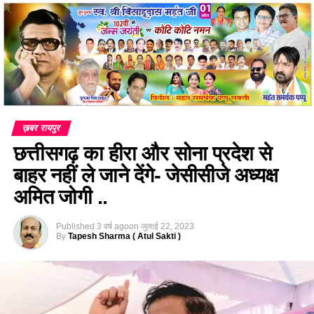
ख़बर रायपुर
छत्तीसगढ़ का हीरा और सोना प्रदेश से
बाहर नहीं ले जाने देंगे- जेसीसीजे अध्यक्ष
अमित जोगी ..
Published
3 वर्ष ago
on
जुलाई 22, 2023
By
Tapesh Sharma ( Atul Sakti )