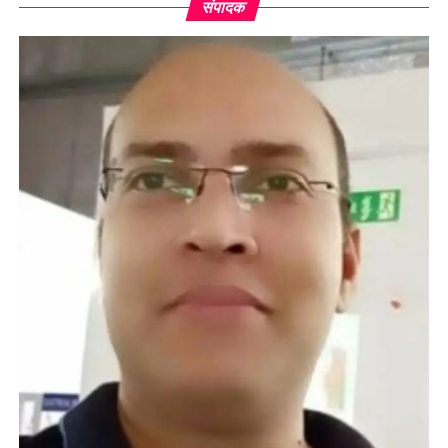
संपादक