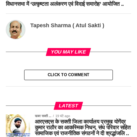
विधानसभा में ‘उत्कृष्टता अलंकरण एवं विदाई समारोह’ आयोजित ..
Tapesh Sharma ( Atul Sakti )
YOU MAY LIKE
CLICK TO COMMENT
LATEST
खबर सक्ती ...
19 घंटे ago
आरएसएस के सक्ती जिला कार्यालय प्रमुख योगेंद्र
कुमार राठौर का आकस्मिक निधन, संघ परिवार सहित
सामाजिक एवं राजनीतिक संगठनों ने दी श्रद्धांजलि ..