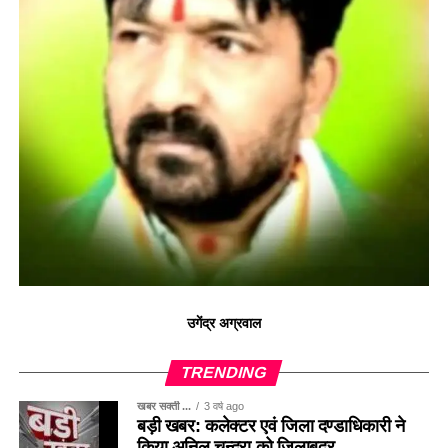
उगेंद्र अग्रवाल
TRENDING
खबर सक्ती ...
3 वर्ष ago
बड़ी खबर: कलेक्टर एवं जिला दण्डाधिकारी ने
किया अनिल चन्द्रा को जिलाबदर ..