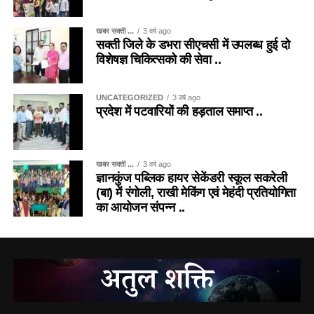
खबर सक्ती ...
3 वर्ष ago
सक्ती जिले के डभरा सीएचसी में उपलब्ध हुई दो
विशेषज्ञ चिकित्सको की सेवा ..
UNCATEGORIZED
3 वर्ष ago
प्रदेश में पटवारियों की हड़ताल समाप्त ..
खबर सक्ती ...
3 वर्ष ago
ज्ञानकुंज पब्लिक हायर सेकेंडरी स्कूल सकरेली
(बा) में रंगोली, राखी मेकिंग एवं मेहंदी प्रतियोगिता
का आयोजन संपन्न ..