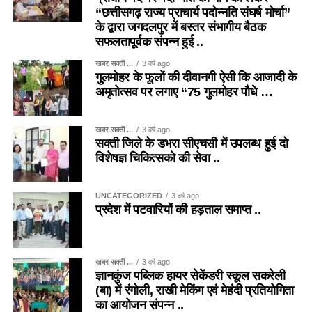
“छत्तीसगढ़ राज्य प्राचार्य पदोन्नति संघर्ष मोर्चा”
के द्वारा जगदलपुर में बस्तर संभागीय बैठक
सफलतापूर्वक संपन्न हुई ..
खबर सक्ती ...
3 वर्ष ago
गुलमोहर के फूलों की दीवानगी ऐसी कि आजादी के
अमृतोत्सव पर लगाए “75 गुलमोहर पौधे …
खबर सक्ती ...
3 वर्ष ago
सक्ती जिले के डभरा सीएचसी में उपलब्ध हुई दो
विशेषज्ञ चिकित्सको की सेवा ..
UNCATEGORIZED
3 वर्ष ago
प्रदेश में पटवारियों की हड़ताल समाप्त ..
खबर सक्ती ...
3 वर्ष ago
ज्ञानकुंज पब्लिक हायर सेकेंडरी स्कूल सकरेली
(बा) में रंगोली, राखी मेकिंग एवं मेहंदी प्रतियोगिता
का आयोजन संपन्न ..