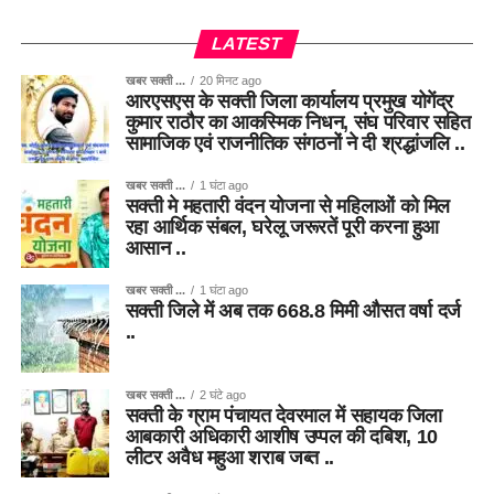
LATEST
खबर सक्ती ...
20 मिनट ago
आरएसएस के सक्ती जिला कार्यालय प्रमुख योगेंद्र
कुमार राठौर का आकस्मिक निधन, संघ परिवार सहित
सामाजिक एवं राजनीतिक संगठनों ने दी श्रद्धांजलि ..
खबर सक्ती ...
1 घंटा ago
सक्ती मे महतारी वंदन योजना से महिलाओं को मिल
रहा आर्थिक संबल, घरेलू जरूरतें पूरी करना हुआ
आसान ..
खबर सक्ती ...
1 घंटा ago
सक्ती जिले में अब तक 668.8 मिमी औसत वर्षा दर्ज
..
खबर सक्ती ...
2 घंटे ago
सक्ती के ग्राम पंचायत देवरमाल में सहायक जिला
आबकारी अधिकारी आशीष उप्पल की दबिश, 10
लीटर अवैध महुआ शराब जब्त ..