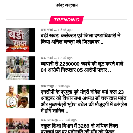
उगेंद्र अग्रवाल
TRENDING
खबर सक्ती ...
3 वर्ष ago
बड़ी खबर: कलेक्टर एवं जिला दण्डाधिकारी ने
किया अनिल चन्द्रा को जिलाबदर ..
खबर सक्ती ...
3 वर्ष ago
व्यापारी से 2250000 रूपये की लूट करने वाले
04 आरोपी गिरफ्तार 05 आरोपी फरार ..
ख़बर रायपुर
3 वर्ष ago
एनसीपी के प्रमुख पूर्व मंत्री नोबेल वर्मा कल 23
अक्टूबर को विधानसभा अध्यक्ष डॉ चरणदास महंत
और मुख्यमंत्री भूपेश बघेल की मौजूदगी में कांग्रेस
में होंगे शामिल ..
खबर जगदलपुर ..
3 वर्ष ago
स्कूल शिक्षा विभाग में 3266 से अधिक रिक्त
प्राचार्य पद पर पदोन्नति की माँग को लेकर