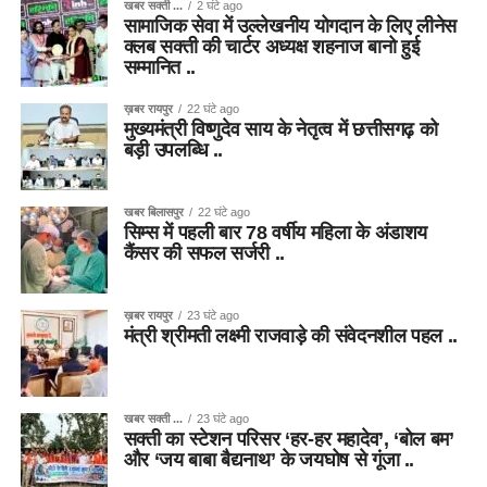
खबर सक्ती ...
2 घंटे ago
सामाजिक सेवा में उल्लेखनीय योगदान के लिए लीनेस
क्लब सक्ती की चार्टर अध्यक्ष शहनाज बानो हुई
सम्मानित ..
ख़बर रायपुर
22 घंटे ago
मुख्यमंत्री विष्णुदेव साय के नेतृत्व में छत्तीसगढ़ को
बड़ी उपलब्धि ..
खबर बिलासपुर
22 घंटे ago
सिम्स में पहली बार 78 वर्षीय महिला के अंडाशय
कैंसर की सफल सर्जरी ..
ख़बर रायपुर
23 घंटे ago
मंत्री श्रीमती लक्ष्मी राजवाड़े की संवेदनशील पहल ..
खबर सक्ती ...
23 घंटे ago
सक्ती का स्टेशन परिसर ‘हर-हर महादेव’, ‘बोल बम’
और ‘जय बाबा बैद्यनाथ’ के जयघोष से गूंजा ..