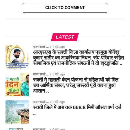
CLICK TO COMMENT
LATEST
खबर सक्ती ...
4 घंटे ago
आरएसएस के सक्ती जिला कार्यालय प्रमुख योगेंद्र
कुमार राठौर का आकस्मिक निधन, संघ परिवार सहित
सामाजिक एवं राजनीतिक संगठनों ने दी श्रद्धांजलि ..
खबर सक्ती ...
5 घंटे ago
सक्ती मे महतारी वंदन योजना से महिलाओं को मिल
रहा आर्थिक संबल, घरेलू जरूरतें पूरी करना हुआ
आसान ..
खबर सक्ती ...
6 घंटे ago
सक्ती जिले में अब तक 668.8 मिमी औसत वर्षा दर्ज
..
खबर सक्ती ...
6 घंटे ago