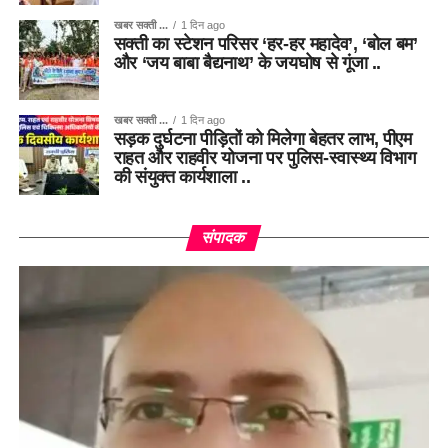
खबर सक्ती ...
1 दिन ago
सक्ती का स्टेशन परिसर ‘हर-हर महादेव’, ‘बोल बम’
और ‘जय बाबा बैद्यनाथ’ के जयघोष से गूंजा ..
खबर सक्ती ...
1 दिन ago
सड़क दुर्घटना पीड़ितों को मिलेगा बेहतर लाभ, पीएम
राहत और राहवीर योजना पर पुलिस-स्वास्थ्य विभाग
की संयुक्त कार्यशाला ..
संपादक