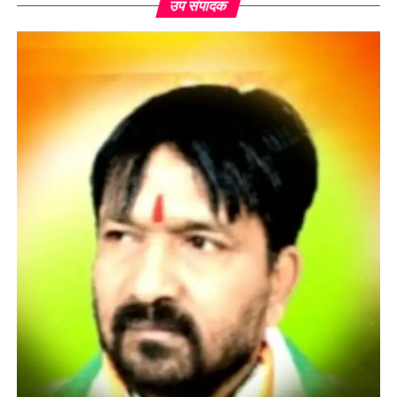
उप संपादक