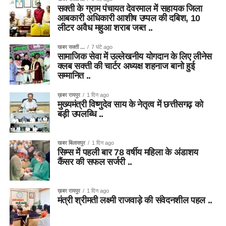
सक्ती के ग्राम पंचायत देवरमाल में सहायक जिला
आबकारी अधिकारी आशीष उप्पल की दबिश, 10
लीटर अवैध महुआ शराब जब्त ..
खबर सक्ती ...
7 घंटे ago
सामाजिक सेवा में उल्लेखनीय योगदान के लिए लीनेस
क्लब सक्ती की चार्टर अध्यक्ष शहनाज बानो हुई
सम्मानित ..
ख़बर रायपुर
1 दिन ago
मुख्यमंत्री विष्णुदेव साय के नेतृत्व में छत्तीसगढ़ को
बड़ी उपलब्धि ..
खबर बिलासपुर
1 दिन ago
सिम्स में पहली बार 78 वर्षीय महिला के अंडाशय
कैंसर की सफल सर्जरी ..
ख़बर रायपुर
1 दिन ago
मंत्री श्रीमती लक्ष्मी राजवाड़े की संवेदनशील पहल ..