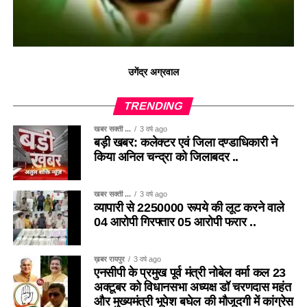
उगेंद्र अग्रवाल
TRENDING
खबर सक्ती ...
3 वर्ष ago
बड़ी खबर: कलेक्टर एवं जिला दण्डाधिकारी ने
किया अनिल चन्द्रा को जिलाबदर ..
खबर सक्ती ...
3 वर्ष ago
व्यापारी से 2250000 रूपये की लूट करने वाले
04 आरोपी गिरफ्तार 05 आरोपी फरार ..
ख़बर रायपुर
3 वर्ष ago
एनसीपी के प्रमुख पूर्व मंत्री नोबेल वर्मा कल 23
अक्टूबर को विधानसभा अध्यक्ष डॉ चरणदास महंत
और मुख्यमंत्री भूपेश बघेल की मौजूदगी में कांग्रेस