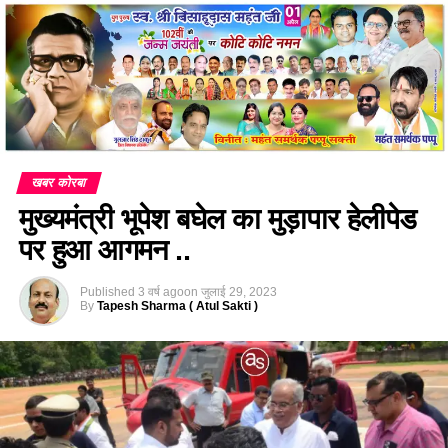
खबर कोरबा
मुख्यमंत्री भूपेश बघेल का मुड़ापार हेलीपेड
पर हुआ आगमन ..
Published
3 वर्ष ago
on
जुलाई 29, 2023
By
Tapesh Sharma ( Atul Sakti )