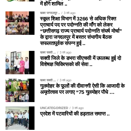
में होंगे शामिल ..
खबर जगदलपुर ..
3 वर्ष ago
स्कूल शिक्षा विभाग में 3266 से अधिक रिक्त
प्राचार्य पद पर पदोन्नति की माँग को लेकर
“छत्तीसगढ़ राज्य प्राचार्य पदोन्नति संघर्ष मोर्चा”
के द्वारा जगदलपुर में बस्तर संभागीय बैठक
सफलतापूर्वक संपन्न हुई ..
खबर सक्ती ...
3 वर्ष ago
सक्ती जिले के डभरा सीएचसी में उपलब्ध हुई दो
विशेषज्ञ चिकित्सको की सेवा ..
खबर सक्ती ...
3 वर्ष ago
गुलमोहर के फूलों की दीवानगी ऐसी कि आजादी के
अमृतोत्सव पर लगाए “75 गुलमोहर पौधे …
UNCATEGORIZED
3 वर्ष ago
प्रदेश में पटवारियों की हड़ताल समाप्त ..