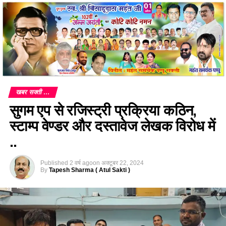
खबर सक्ती ...
सुगम एप से रजिस्ट्री प्रक्रिया कठिन,
स्टाम्प वेण्डर और दस्तावेज लेखक विरोध में
..
Published
2 वर्ष ago
on
अक्टूबर 22, 2024
By
Tapesh Sharma ( Atul Sakti )