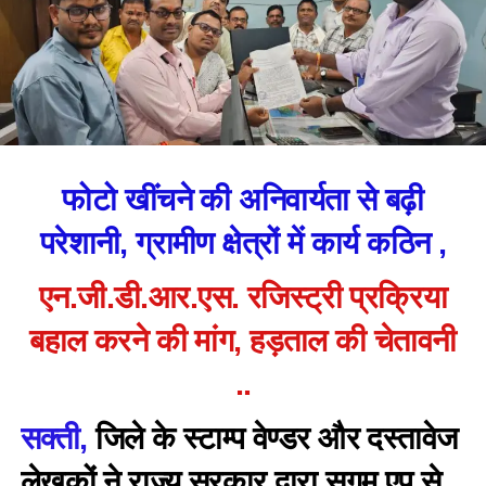
फोटो खींचने की अनिवार्यता से बढ़ी
परेशानी, ग्रामीण क्षेत्रों में कार्य कठिन ,
एन.जी.डी.आर.एस. रजिस्ट्री प्रक्रिया
बहाल करने की मांग, हड़ताल की चेतावनी
..
सक्ती,
जिले के स्टाम्प वेण्डर और दस्तावेज
लेखकों ने राज्य सरकार द्वारा सुगम एप से