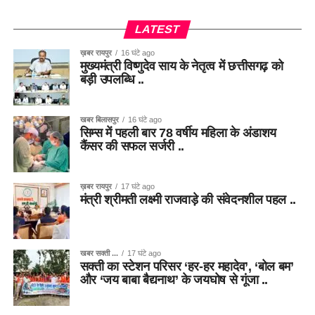
LATEST
ख़बर रायपुर
16 घंटे ago
मुख्यमंत्री विष्णुदेव साय के नेतृत्व में छत्तीसगढ़ को
बड़ी उपलब्धि ..
खबर बिलासपुर
16 घंटे ago
सिम्स में पहली बार 78 वर्षीय महिला के अंडाशय
कैंसर की सफल सर्जरी ..
ख़बर रायपुर
17 घंटे ago
मंत्री श्रीमती लक्ष्मी राजवाड़े की संवेदनशील पहल ..
खबर सक्ती ...
17 घंटे ago
सक्ती का स्टेशन परिसर ‘हर-हर महादेव’, ‘बोल बम’
और ‘जय बाबा बैद्यनाथ’ के जयघोष से गूंजा ..