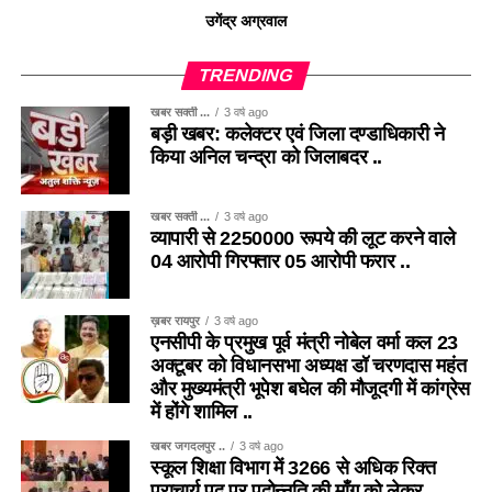
उगेंद्र अग्रवाल
TRENDING
खबर सक्ती ...
3 वर्ष ago
बड़ी खबर: कलेक्टर एवं जिला दण्डाधिकारी ने
किया अनिल चन्द्रा को जिलाबदर ..
खबर सक्ती ...
3 वर्ष ago
व्यापारी से 2250000 रूपये की लूट करने वाले
04 आरोपी गिरफ्तार 05 आरोपी फरार ..
ख़बर रायपुर
3 वर्ष ago
एनसीपी के प्रमुख पूर्व मंत्री नोबेल वर्मा कल 23
अक्टूबर को विधानसभा अध्यक्ष डॉ चरणदास महंत
और मुख्यमंत्री भूपेश बघेल की मौजूदगी में कांग्रेस
में होंगे शामिल ..
खबर जगदलपुर ..
3 वर्ष ago
स्कूल शिक्षा विभाग में 3266 से अधिक रिक्त
प्राचार्य पद पर पदोन्नति की माँग को लेकर