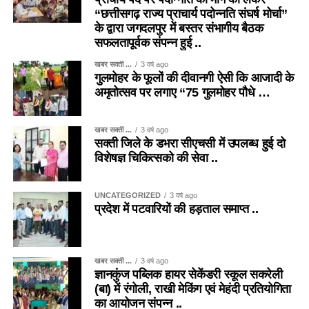
“छत्तीसगढ़ राज्य प्राचार्य पदोन्नति संघर्ष मोर्चा”
के द्वारा जगदलपुर में बस्तर संभागीय बैठक
सफलतापूर्वक संपन्न हुई ..
खबर सक्ती ...
3 वर्ष ago
गुलमोहर के फूलों की दीवानगी ऐसी कि आजादी के
अमृतोत्सव पर लगाए “75 गुलमोहर पौधे …
खबर सक्ती ...
3 वर्ष ago
सक्ती जिले के डभरा सीएचसी में उपलब्ध हुई दो
विशेषज्ञ चिकित्सको की सेवा ..
UNCATEGORIZED
3 वर्ष ago
प्रदेश में पटवारियों की हड़ताल समाप्त ..
खबर सक्ती ...
3 वर्ष ago
ज्ञानकुंज पब्लिक हायर सेकेंडरी स्कूल सकरेली
(बा) में रंगोली, राखी मेकिंग एवं मेहंदी प्रतियोगिता
का आयोजन संपन्न ..