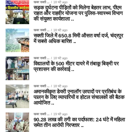
खबर सक्ती ...
18 घंटे ago
सड़क दुर्घटना पीड़ितों को मिलेगा बेहतर लाभ, पीएम
राहत और राहवीर योजना पर पुलिस-स्वास्थ्य विभाग
की संयुक्त कार्यशाला ..
खबर सक्ती ...
18 घंटे ago
सक्ती जिले में 650.8 मिमी औसत वर्षा दर्ज, चंद्रपुर
में सबसे अधिक बारिश ..
खबर सक्ती ...
18 घंटे ago
विद्यालयों के 500 मीटर दायरे में तंबाकू बिक्री पर
प्रशासन की कार्रवाई ..
खबर सक्ती ...
18 घंटे ago
अमानकीकृत डेयरी एनालॉग उत्पादों पर प्रतिबंध के
पालन के लिए व्यापारियों व होटल संचालकों की बैठक
आयोजित ..
खबर सक्ती ...
19 घंटे ago
90.28 लाख की ठगी का पर्दाफाश: 24 घंटे में महिला
समेत तीन आरोपी गिरफ्तार ..