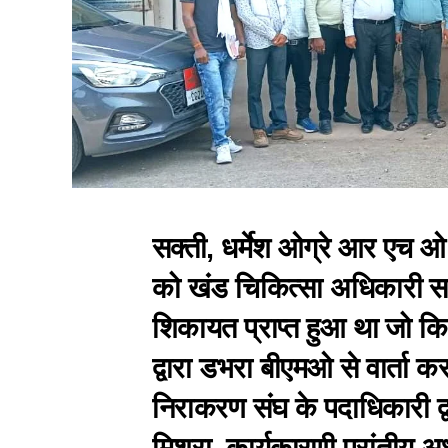
सक्ती, धर्मेश ओग्रे आर एच ओ द्
को खंड चिकित्सा अधिकारी सामुद
शिकायत प्राप्त हुआ था जो कि 
द्वारा डभरा बीएमओ से वार्ता क
निराकरण संघ के पदाधिकारी द्व
मिश्रा, कार्यकारणी प्रांतीय अ