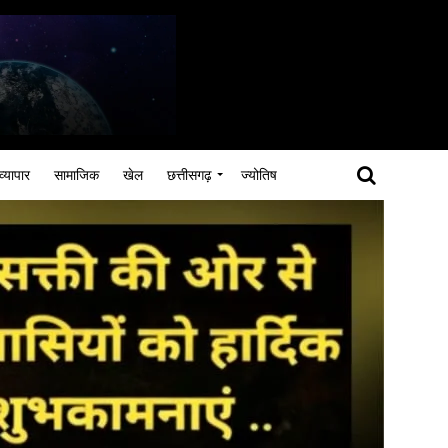
व्यापार
सामाजिक
खेल
छत्तीसगढ़
ज्योतिष