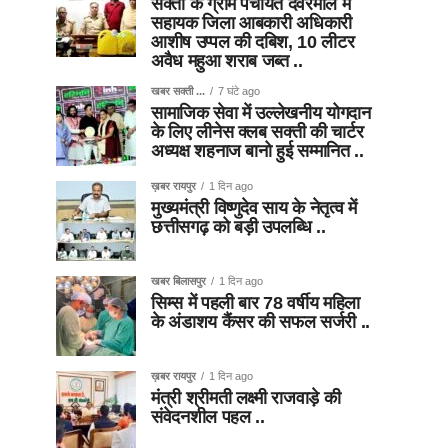
सक्ती के ग्राम पंचायत देवरमाल में
सहायक जिला आबकारी अधिकारी
आशीष उप्पल की दबिश, 10 लीटर
अवैध महुआ शराब जब्त ..
खबर सक्ती ...
7 घंटे ago
सामाजिक सेवा में उल्लेखनीय योगदान
के लिए लीनेस क्लब सक्ती की चार्टर
अध्यक्ष शहनाज बानो हुई सम्मानित ..
ख़बर रायपुर
1 दिन ago
मुख्यमंत्री विष्णुदेव साय के नेतृत्व में
छत्तीसगढ़ को बड़ी उपलब्धि ..
खबर बिलासपुर
1 दिन ago
सिम्स में पहली बार 78 वर्षीय महिला
के अंडाशय कैंसर की सफल सर्जरी ..
ख़बर रायपुर
1 दिन ago
मंत्री श्रीमती लक्ष्मी राजवाड़े की
संवेदनशील पहल ..