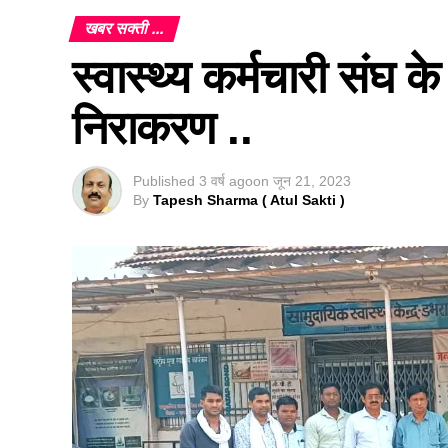
खबर सक्ती ...
स्वास्थ्य कर्मचारी संघ क
निराकरण ..
Published
3 वर्ष ago
on
जून 21, 2023
By
Tapesh Sharma ( Atul Sakti )