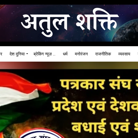
ार
देश दुनिया
ब्रेकिंग न्यूज़ ..
धर्म
मनोरंजन
राजनीतिक
व्यवसाय