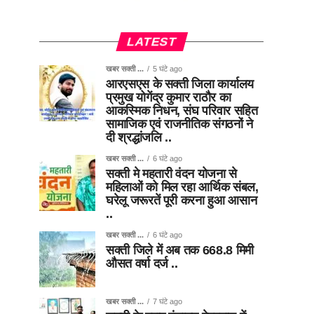
LATEST
खबर सक्ती ...
5 घंटे ago
आरएसएस के सक्ती जिला कार्यालय
प्रमुख योगेंद्र कुमार राठौर का
आकस्मिक निधन, संघ परिवार सहित
सामाजिक एवं राजनीतिक संगठनों ने
दी श्रद्धांजलि ..
खबर सक्ती ...
6 घंटे ago
सक्ती मे महतारी वंदन योजना से
महिलाओं को मिल रहा आर्थिक संबल,
घरेलू जरूरतें पूरी करना हुआ आसान
..
खबर सक्ती ...
6 घंटे ago
सक्ती जिले में अब तक 668.8 मिमी
औसत वर्षा दर्ज ..
खबर सक्ती ...
7 घंटे ago