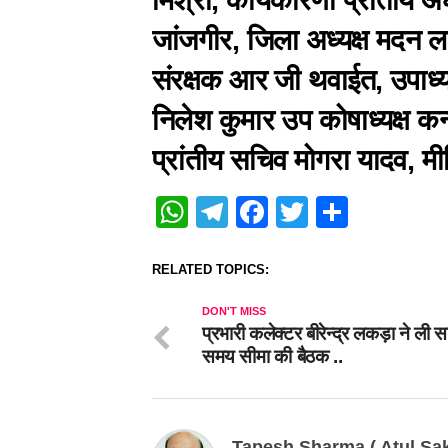
जांजगीर, जिला अध्यक्ष मदन ला
संरक्षक आर जी थवाईत, उपाध्य
निलेश कुमार उप कोषाध्यक्ष क
प्रांतीय सचिव मोगरा यादव, म
WhatsApp
Telegram
Facebook
Twitter
Share
RELATED TOPICS:
DON'T MISS
प्रभारी कलेक्टर बीरेन्द्र लकड़ा ने ली स
समय सीमा की बैठक ..
Tapesh Sharma ( Atul Sak