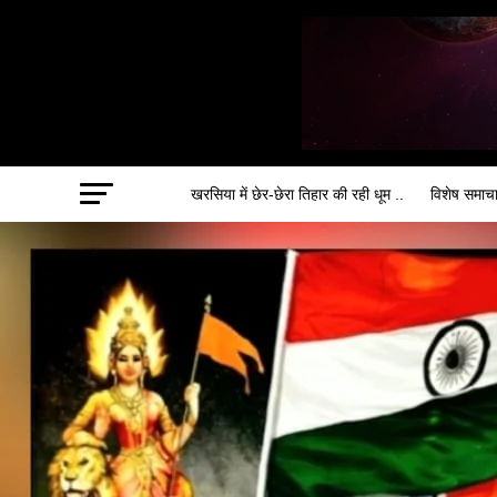
खरसिया में छेर-छेरा तिहार की रही धूम ..
विशेष समाच