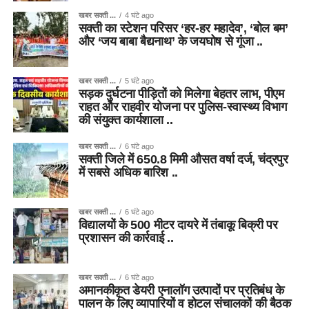
खबर सक्ती ...
4 घंटे ago
सक्ती का स्टेशन परिसर ‘हर-हर महादेव’, ‘बोल बम’
और ‘जय बाबा बैद्यनाथ’ के जयघोष से गूंजा ..
खबर सक्ती ...
5 घंटे ago
सड़क दुर्घटना पीड़ितों को मिलेगा बेहतर लाभ, पीएम
राहत और राहवीर योजना पर पुलिस-स्वास्थ्य विभाग
की संयुक्त कार्यशाला ..
खबर सक्ती ...
6 घंटे ago
सक्ती जिले में 650.8 मिमी औसत वर्षा दर्ज, चंद्रपुर
में सबसे अधिक बारिश ..
खबर सक्ती ...
6 घंटे ago
विद्यालयों के 500 मीटर दायरे में तंबाकू बिक्री पर
प्रशासन की कार्रवाई ..
खबर सक्ती ...
6 घंटे ago
अमानकीकृत डेयरी एनालॉग उत्पादों पर प्रतिबंध के
पालन के लिए व्यापारियों व होटल संचालकों की बैठक