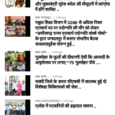
और मुख्यमंत्री भूपेश बघेल की मौजूदगी में कांग्रेस
में होंगे शामिल ..
खबर जगदलपुर ..
3 वर्ष ago
स्कूल शिक्षा विभाग में 3266 से अधिक रिक्त
प्राचार्य पद पर पदोन्नति की माँग को लेकर
“छत्तीसगढ़ राज्य प्राचार्य पदोन्नति संघर्ष मोर्चा”
के द्वारा जगदलपुर में बस्तर संभागीय बैठक
सफलतापूर्वक संपन्न हुई ..
खबर सक्ती ...
3 वर्ष ago
गुलमोहर के फूलों की दीवानगी ऐसी कि आजादी के
अमृतोत्सव पर लगाए “75 गुलमोहर पौधे …
खबर सक्ती ...
3 वर्ष ago
सक्ती जिले के डभरा सीएचसी में उपलब्ध हुई दो
विशेषज्ञ चिकित्सको की सेवा ..
UNCATEGORIZED
3 वर्ष ago
प्रदेश में पटवारियों की हड़ताल समाप्त ..