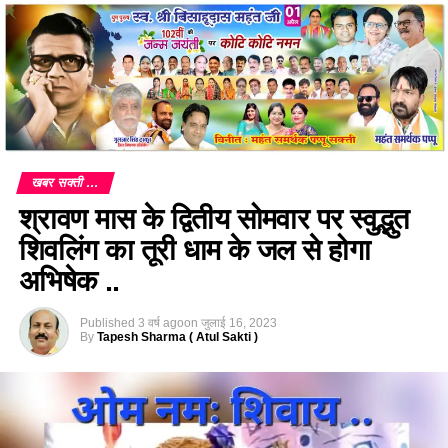
खबर सक्ती ...
श्रावण मास के द्वितीय सोमवार पर स्वुद्भुत
शिवलिंग का तूरी धाम के जल से होगा
अभिषेक ..
Published
3 वर्ष ago
on
जुलाई 16, 2023
By
Tapesh Sharma ( Atul Sakti )