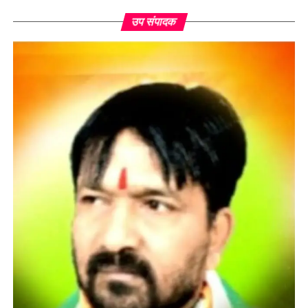
उप संपादक