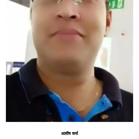
आशीष शर्मा