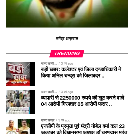
उगेंद्र अग्रवाल
TRENDING
खबर सक्ती ...
3 वर्ष ago
बड़ी खबर: कलेक्टर एवं जिला दण्डाधिकारी ने
किया अनिल चन्द्रा को जिलाबदर ..
खबर सक्ती ...
3 वर्ष ago
व्यापारी से 2250000 रूपये की लूट करने वाले
04 आरोपी गिरफ्तार 05 आरोपी फरार ..
ख़बर रायपुर
3 वर्ष ago
एनसीपी के प्रमुख पूर्व मंत्री नोबेल वर्मा कल 23
अक्टूबर को विधानसभा अध्यक्ष डॉ चरणदास महंत