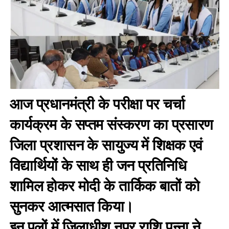
आज प्रधानमंत्री के परीक्षा पर चर्चा
कार्यक्रम के सप्तम संस्करण का प्रसारण
जिला प्रशासन के सायुज्य में शिक्षक एवं
विद्यार्थियों के साथ ही जन प्रतिनिधि
शामिल होकर मोदी के तार्किक बातों को
सुनकर आत्मसात किया।
इन पलों में जिलाधीश नुपुर राशि पन्ना ने