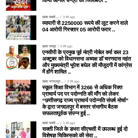
किया अनिल चन्द्रा को जिलाबदर ..
खबर सक्ती ...
3 वर्ष ago
व्यापारी से 2250000 रूपये की लूट करने वाले
04 आरोपी गिरफ्तार 05 आरोपी फरार ..
ख़बर रायपुर
3 वर्ष ago
एनसीपी के प्रमुख पूर्व मंत्री नोबेल वर्मा कल 23
अक्टूबर को विधानसभा अध्यक्ष डॉ चरणदास महंत
और मुख्यमंत्री भूपेश बघेल की मौजूदगी में कांग्रेस
में होंगे शामिल ..
खबर जगदलपुर ..
3 वर्ष ago
स्कूल शिक्षा विभाग में 3266 से अधिक रिक्त
प्राचार्य पद पर पदोन्नति की माँग को लेकर
“छत्तीसगढ़ राज्य प्राचार्य पदोन्नति संघर्ष मोर्चा”
के द्वारा जगदलपुर में बस्तर संभागीय बैठक
सफलतापूर्वक संपन्न हुई ..
खबर सक्ती ...
3 वर्ष ago
सक्ती जिले के डभरा सीएचसी में उपलब्ध हुई दो
विशेषज्ञ चिकित्सको की सेवा ..