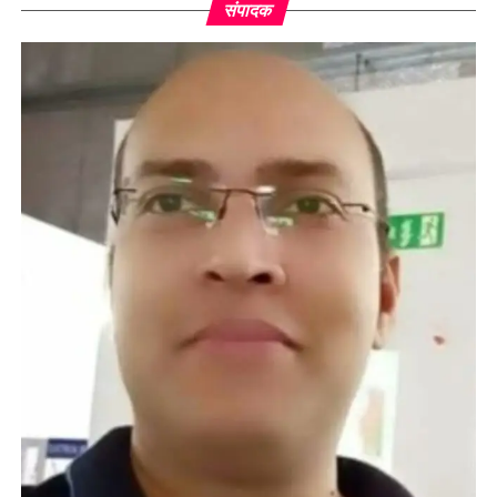
संपादक