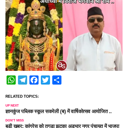
WhatsApp
Telegram
Facebook
Twitter
Share
RELATED TOPICS:
UP NEXT
ज्ञानकुंज पब्लिक स्कूल सकरेली (ब) में वार्षिकोत्सव आयोजित ..
DON'T MISS
बड़ी खबर: कांग्रेस को तगड़ा झटका अड़भार नगर पंचायत में भाजपा