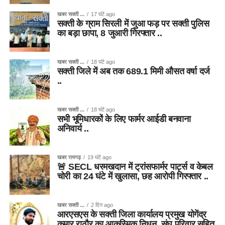
खबर सक्ती ...
17 घंटे ago
सक्ती के ग्राम सिरली में जुआ फड़ पर सक्ती पुलिस
का बड़ा छापा, 8 जुआरी गिरफ्तार ..
खबर सक्ती ...
18 घंटे ago
सक्ती जिले में अब तक 689.1 मिमी औसत वर्षा दर्ज
..
खबर सक्ती ...
18 घंटे ago
सभी भूमिधारकों के लिए फार्मर आईडी बनवाना
अनिवार्य ..
खबर रायगढ़
19 घंटे ago
🚨 SECL धरमखदान में ट्रांसफार्मर पार्ट्स व केबल
चोरी का 24 घंटे में खुलासा, छह आरोपी गिरफ्तार ..
खबर सक्ती ...
2 दिन ago
आरएसएस के सक्ती जिला कार्यालय प्रमुख योगेंद्र
कुमार राठौर का आकस्मिक निधन, संघ परिवार सहित