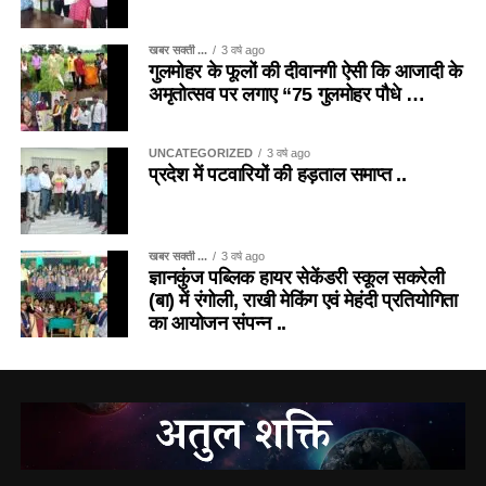
खबर सक्ती ...
3 वर्ष ago
गुलमोहर के फूलों की दीवानगी ऐसी कि आजादी के
अमृतोत्सव पर लगाए “75 गुलमोहर पौधे …
UNCATEGORIZED
3 वर्ष ago
प्रदेश में पटवारियों की हड़ताल समाप्त ..
खबर सक्ती ...
3 वर्ष ago
ज्ञानकुंज पब्लिक हायर सेकेंडरी स्कूल सकरेली
(बा) में रंगोली, राखी मेकिंग एवं मेहंदी प्रतियोगिता
का आयोजन संपन्न ..