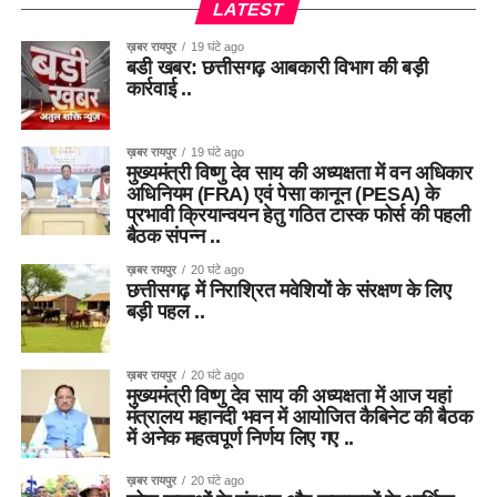
LATEST
ख़बर रायपुर
19 घंटे ago
बडी खबर: छत्तीसगढ़ आबकारी विभाग की बड़ी
कार्रवाई ..
ख़बर रायपुर
19 घंटे ago
मुख्यमंत्री विष्णु देव साय की अध्यक्षता में वन अधिकार
अधिनियम (FRA) एवं पेसा कानून (PESA) के
प्रभावी क्रियान्वयन हेतु गठित टास्क फोर्स की पहली
बैठक संपन्न ..
ख़बर रायपुर
20 घंटे ago
छत्तीसगढ़ में निराश्रित मवेशियों के संरक्षण के लिए
बड़ी पहल ..
ख़बर रायपुर
20 घंटे ago
मुख्यमंत्री विष्णु देव साय की अध्यक्षता में आज यहां
मंत्रालय महानदी भवन में आयोजित कैबिनेट की बैठक
में अनेक महत्वपूर्ण निर्णय लिए गए ..
ख़बर रायपुर
20 घंटे ago