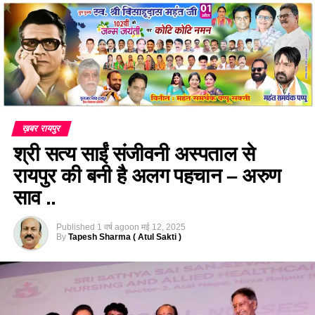
ख़बर रायपुर
श्री सत्य साईं संजीवनी अस्पताल से
रायपुर की बनी है अलग पहचान – अरुण
साव ..
Published
1 वर्ष ago
on
मई 12, 2025
By
Tapesh Sharma ( Atul Sakti )