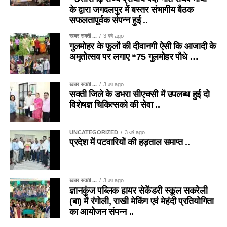
के द्वारा जगदलपुर में बस्तर संभागीय बैठक
सफलतापूर्वक संपन्न हुई ..
खबर सक्ती ...
3 वर्ष ago
गुलमोहर के फूलों की दीवानगी ऐसी कि आजादी के
अमृतोत्सव पर लगाए “75 गुलमोहर पौधे …
खबर सक्ती ...
3 वर्ष ago
सक्ती जिले के डभरा सीएचसी में उपलब्ध हुई दो
विशेषज्ञ चिकित्सको की सेवा ..
UNCATEGORIZED
3 वर्ष ago
प्रदेश में पटवारियों की हड़ताल समाप्त ..
खबर सक्ती ...
3 वर्ष ago
ज्ञानकुंज पब्लिक हायर सेकेंडरी स्कूल सकरेली
(बा) में रंगोली, राखी मेकिंग एवं मेहंदी प्रतियोगिता
का आयोजन संपन्न ..