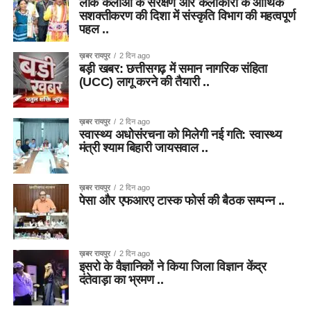
लोक कलाओं के संरक्षण और कलाकारों के आर्थिक
सशक्तीकरण की दिशा में संस्कृति विभाग की महत्वपूर्ण
पहल ..
ख़बर रायपुर
2 दिन ago
बड़ी खबर: छत्तीसगढ़ में समान नागरिक संहिता
(UCC) लागू करने की तैयारी ..
ख़बर रायपुर
2 दिन ago
स्वास्थ्य अधोसंरचना को मिलेगी नई गति: स्वास्थ्य
मंत्री श्याम बिहारी जायसवाल ..
ख़बर रायपुर
2 दिन ago
पेसा और एफआरए टास्क फोर्स की बैठक सम्पन्न ..
ख़बर रायपुर
2 दिन ago
इसरो के वैज्ञानिकों ने किया जिला विज्ञान केंद्र
दंतेवाड़ा का भ्रमण ..