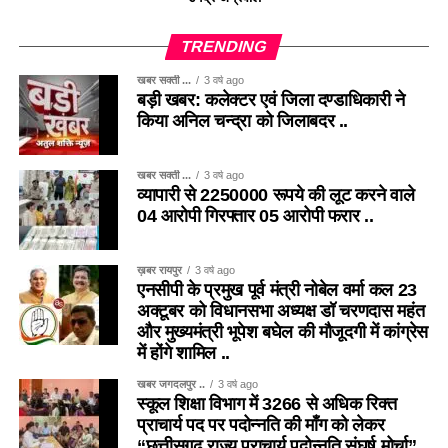
TRENDING
खबर सक्ती ...
3 वर्ष ago
बड़ी खबर: कलेक्टर एवं जिला दण्डाधिकारी ने
किया अनिल चन्द्रा को जिलाबदर ..
खबर सक्ती ...
3 वर्ष ago
व्यापारी से 2250000 रूपये की लूट करने वाले
04 आरोपी गिरफ्तार 05 आरोपी फरार ..
ख़बर रायपुर
3 वर्ष ago
एनसीपी के प्रमुख पूर्व मंत्री नोबेल वर्मा कल 23
अक्टूबर को विधानसभा अध्यक्ष डॉ चरणदास महंत
और मुख्यमंत्री भूपेश बघेल की मौजूदगी में कांग्रेस
में होंगे शामिल ..
खबर जगदलपुर ..
3 वर्ष ago
स्कूल शिक्षा विभाग में 3266 से अधिक रिक्त
प्राचार्य पद पर पदोन्नति की माँग को लेकर
“छत्तीसगढ़ राज्य प्राचार्य पदोन्नति संघर्ष मोर्चा”