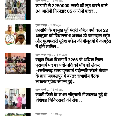
खबर सक्ती ...
3 वर्ष ago
व्यापारी से 2250000 रूपये की लूट करने वाले
04 आरोपी गिरफ्तार 05 आरोपी फरार ..
ख़बर रायपुर
3 वर्ष ago
एनसीपी के प्रमुख पूर्व मंत्री नोबेल वर्मा कल 23
अक्टूबर को विधानसभा अध्यक्ष डॉ चरणदास महंत
और मुख्यमंत्री भूपेश बघेल की मौजूदगी में कांग्रेस
में होंगे शामिल ..
खबर जगदलपुर ..
3 वर्ष ago
स्कूल शिक्षा विभाग में 3266 से अधिक रिक्त
प्राचार्य पद पर पदोन्नति की माँग को लेकर
“छत्तीसगढ़ राज्य प्राचार्य पदोन्नति संघर्ष मोर्चा”
के द्वारा जगदलपुर में बस्तर संभागीय बैठक
सफलतापूर्वक संपन्न हुई ..
खबर सक्ती ...
3 वर्ष ago
सक्ती जिले के डभरा सीएचसी में उपलब्ध हुई दो
विशेषज्ञ चिकित्सको की सेवा ..
खबर सक्ती ...
3 वर्ष ago