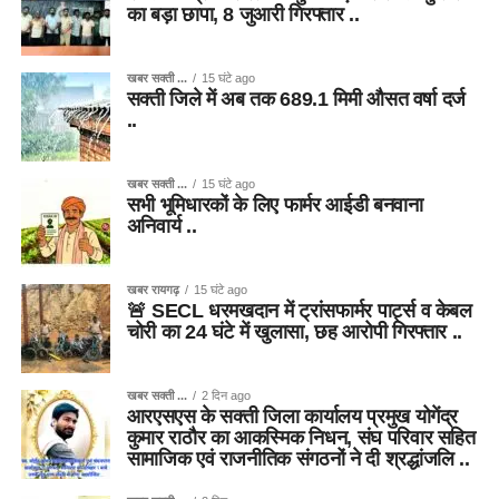
का बड़ा छापा, 8 जुआरी गिरफ्तार ..
खबर सक्ती ...
15 घंटे ago
सक्ती जिले में अब तक 689.1 मिमी औसत वर्षा दर्ज
..
खबर सक्ती ...
15 घंटे ago
सभी भूमिधारकों के लिए फार्मर आईडी बनवाना
अनिवार्य ..
खबर रायगढ़
15 घंटे ago
🚨 SECL धरमखदान में ट्रांसफार्मर पार्ट्स व केबल
चोरी का 24 घंटे में खुलासा, छह आरोपी गिरफ्तार ..
खबर सक्ती ...
2 दिन ago
आरएसएस के सक्ती जिला कार्यालय प्रमुख योगेंद्र
कुमार राठौर का आकस्मिक निधन, संघ परिवार सहित
सामाजिक एवं राजनीतिक संगठनों ने दी श्रद्धांजलि ..