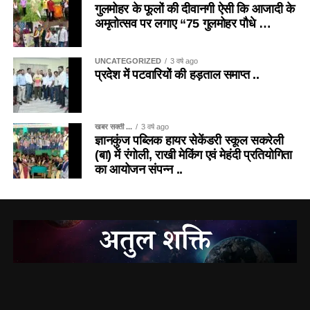
गुलमोहर के फूलों की दीवानगी ऐसी कि आजादी के
अमृतोत्सव पर लगाए “75 गुलमोहर पौधे …
UNCATEGORIZED
3 वर्ष ago
प्रदेश में पटवारियों की हड़ताल समाप्त ..
खबर सक्ती ...
3 वर्ष ago
ज्ञानकुंज पब्लिक हायर सेकेंडरी स्कूल सकरेली
(बा) में रंगोली, राखी मेकिंग एवं मेहंदी प्रतियोगिता
का आयोजन संपन्न ..