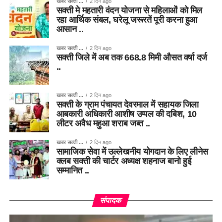
खबर सक्ती ...
2 दिन ago
सक्ती मे महतारी वंदन योजना से महिलाओं को मिल
रहा आर्थिक संबल, घरेलू जरूरतें पूरी करना हुआ
आसान ..
खबर सक्ती ...
2 दिन ago
सक्ती जिले में अब तक 668.8 मिमी औसत वर्षा दर्ज
..
खबर सक्ती ...
2 दिन ago
सक्ती के ग्राम पंचायत देवरमाल में सहायक जिला
आबकारी अधिकारी आशीष उप्पल की दबिश, 10
लीटर अवैध महुआ शराब जब्त ..
खबर सक्ती ...
2 दिन ago
सामाजिक सेवा में उल्लेखनीय योगदान के लिए लीनेस
क्लब सक्ती की चार्टर अध्यक्ष शहनाज बानो हुई
सम्मानित ..
संपादक