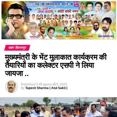
खबर बिलासपुर
मुख्यमंत्री के भेंट मुलाकात कार्यक्रम की
तैयारियों का कलेक्टर एसपी ने लिया
जायजा ..
Published
3 वर्ष ago
on
मई 9, 2023
By
Tapesh Sharma ( Atul Sakti )