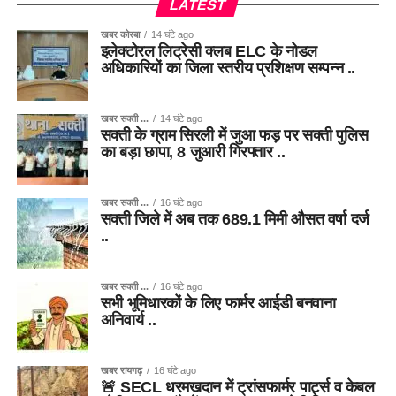
LATEST
खबर कोरबा
14 घंटे ago
इलेक्टोरल लिट्रेसी क्लब ELC के नोडल
अधिकारियों का जिला स्तरीय प्रशिक्षण सम्पन्न ..
खबर सक्ती ...
14 घंटे ago
सक्ती के ग्राम सिरली में जुआ फड़ पर सक्ती पुलिस
का बड़ा छापा, 8 जुआरी गिरफ्तार ..
खबर सक्ती ...
16 घंटे ago
सक्ती जिले में अब तक 689.1 मिमी औसत वर्षा दर्ज
..
खबर सक्ती ...
16 घंटे ago
सभी भूमिधारकों के लिए फार्मर आईडी बनवाना
अनिवार्य ..
खबर रायगढ़
16 घंटे ago
🚨 SECL धरमखदान में ट्रांसफार्मर पार्ट्स व केबल