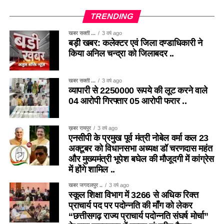
TRENDING
खबर सक्ती ...
3 वर्ष ago
बड़ी खबर: कलेक्टर एवं जिला दण्डाधिकारी ने
किया अनिल चन्द्रा को जिलाबदर ..
खबर सक्ती ...
3 वर्ष ago
व्यापारी से 2250000 रूपये की लूट करने वाले
04 आरोपी गिरफ्तार 05 आरोपी फरार ..
ख़बर रायपुर
3 वर्ष ago
एनसीपी के प्रमुख पूर्व मंत्री नोबेल वर्मा कल 23
अक्टूबर को विधानसभा अध्यक्ष डॉ चरणदास महंत
और मुख्यमंत्री भूपेश बघेल की मौजूदगी में कांग्रेस
में होंगे शामिल ..
खबर जगदलपुर ..
3 वर्ष ago
स्कूल शिक्षा विभाग में 3266 से अधिक रिक्त
प्राचार्य पद पर पदोन्नति की माँग को लेकर
“छत्तीसगढ़ राज्य प्राचार्य पदोन्नति संघर्ष मोर्चा”