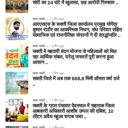
चोरी का 24 घंटे में खुलासा, छह आरोपी गिरफ्तार ..
खबर सक्ती ...
2 दिन ago
आरएसएस के सक्ती जिला कार्यालय प्रमुख योगेंद्र
कुमार राठौर का आकस्मिक निधन, संघ परिवार सहित
सामाजिक एवं राजनीतिक संगठनों ने दी श्रद्धांजलि ..
खबर सक्ती ...
2 दिन ago
सक्ती मे महतारी वंदन योजना से महिलाओं को मिल
रहा आर्थिक संबल, घरेलू जरूरतें पूरी करना हुआ
आसान ..
खबर सक्ती ...
2 दिन ago
सक्ती जिले में अब तक 668.8 मिमी औसत वर्षा दर्ज
..
खबर सक्ती ...
2 दिन ago
सक्ती के ग्राम पंचायत देवरमाल में सहायक जिला
आबकारी अधिकारी आशीष उप्पल की दबिश, 10
लीटर अवैध महुआ शराब जब्त ..
खबर सक्ती ...
2 दिन ago