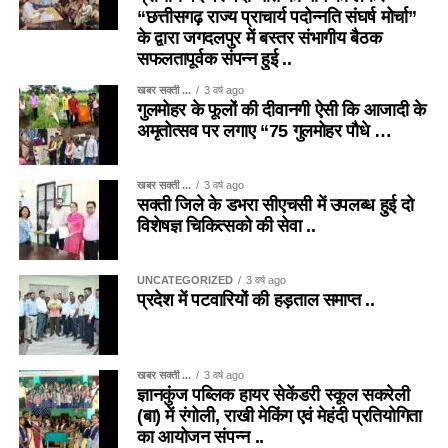
“छत्तीसगढ़ राज्य प्राचार्य पदोन्नति संघर्ष मोर्चा”
के द्वारा जगदलपुर में बस्तर संभागीय बैठक
सफलतापूर्वक संपन्न हुई ..
खबर सक्ती ...
3 वर्ष ago
गुलमोहर के फूलों की दीवानगी ऐसी कि आजादी के
अमृतोत्सव पर लगाए “75 गुलमोहर पौधे …
खबर सक्ती ...
3 वर्ष ago
सक्ती जिले के डभरा सीएचसी में उपलब्ध हुई दो
विशेषज्ञ चिकित्सको की सेवा ..
UNCATEGORIZED
3 वर्ष ago
प्रदेश में पटवारियों की हड़ताल समाप्त ..
खबर सक्ती ...
3 वर्ष ago
ज्ञानकुंज पब्लिक हायर सेकेंडरी स्कूल सकरेली
(बा) में रंगोली, राखी मेकिंग एवं मेहंदी प्रतियोगिता
का आयोजन संपन्न ..