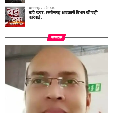
ख़बर रायपुर
1 दिन ago
बडी खबर: छत्तीसगढ़ आबकारी विभाग की बड़ी
कार्रवाई ..
संपादक