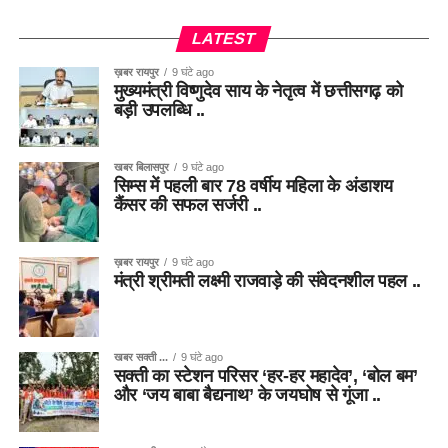
LATEST
ख़बर रायपुर
9 घंटे ago
मुख्यमंत्री विष्णुदेव साय के नेतृत्व में छत्तीसगढ़ को
बड़ी उपलब्धि ..
खबर बिलासपुर
9 घंटे ago
सिम्स में पहली बार 78 वर्षीय महिला के अंडाशय
कैंसर की सफल सर्जरी ..
ख़बर रायपुर
9 घंटे ago
मंत्री श्रीमती लक्ष्मी राजवाड़े की संवेदनशील पहल ..
खबर सक्ती ...
9 घंटे ago
सक्ती का स्टेशन परिसर ‘हर-हर महादेव’, ‘बोल बम’
और ‘जय बाबा बैद्यनाथ’ के जयघोष से गूंजा ..