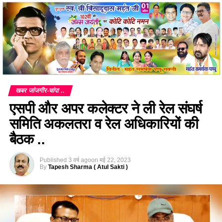
खबर जांजगीर-चांपा ..
एसपी और अपर कलेक्टर ने ली रेल संघर्ष
समिति अकलतरा व रेल अधिकारियों की
बैठक ..
Published
3 वर्ष ago
on
मई 22, 2023
By
Tapesh Sharma ( Atul Sakti )