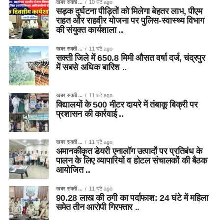
खबर सक्ती ...
10 घंटे ago
सड़क दुर्घटना पीड़ितों को मिलेगा बेहतर लाभ, पीएम
राहत और राहवीर योजना पर पुलिस-स्वास्थ्य विभाग
की संयुक्त कार्यशाला ..
खबर सक्ती ...
11 घंटे ago
सक्ती जिले में 650.8 मिमी औसत वर्षा दर्ज, चंद्रपुर
में सबसे अधिक बारिश ..
खबर सक्ती ...
11 घंटे ago
विद्यालयों के 500 मीटर दायरे में तंबाकू बिक्री पर
प्रशासन की कार्रवाई ..
खबर सक्ती ...
11 घंटे ago
अमानकीकृत डेयरी एनालॉग उत्पादों पर प्रतिबंध के
पालन के लिए व्यापारियों व होटल संचालकों की बैठक
आयोजित ..
खबर सक्ती ...
11 घंटे ago
90.28 लाख की ठगी का पर्दाफाश: 24 घंटे में महिला
समेत तीन आरोपी गिरफ्तार ..