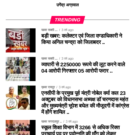
उगेंद्र अग्रवाल
TRENDING
खबर सक्ती ...
3 वर्ष ago
बड़ी खबर: कलेक्टर एवं जिला दण्डाधिकारी ने
किया अनिल चन्द्रा को जिलाबदर ..
खबर सक्ती ...
3 वर्ष ago
व्यापारी से 2250000 रूपये की लूट करने वाले
04 आरोपी गिरफ्तार 05 आरोपी फरार ..
ख़बर रायपुर
3 वर्ष ago
एनसीपी के प्रमुख पूर्व मंत्री नोबेल वर्मा कल 23
अक्टूबर को विधानसभा अध्यक्ष डॉ चरणदास महंत
और मुख्यमंत्री भूपेश बघेल की मौजूदगी में कांग्रेस
में होंगे शामिल ..
खबर जगदलपुर ..
3 वर्ष ago
स्कूल शिक्षा विभाग में 3266 से अधिक रिक्त
प्राचार्य पद पर पदोन्नति की माँग को लेकर