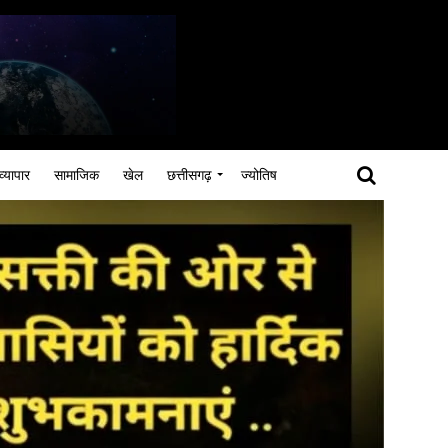
व्यापार
सामाजिक
खेल
छत्तीसगढ़
ज्योतिष