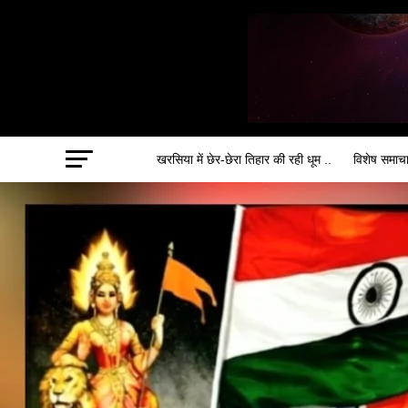
खरसिया में छेर-छेरा तिहार की रही धूम ..
विशेष समाच