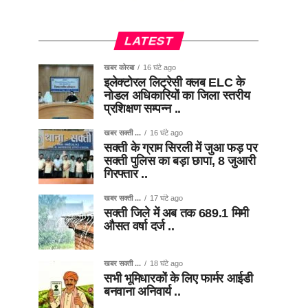
LATEST
खबर कोरबा
16 घंटे ago
इलेक्टोरल लिट्रेसी क्लब ELC के
नोडल अधिकारियों का जिला स्तरीय
प्रशिक्षण सम्पन्न ..
खबर सक्ती ...
16 घंटे ago
सक्ती के ग्राम सिरली में जुआ फड़ पर
सक्ती पुलिस का बड़ा छापा, 8 जुआरी
गिरफ्तार ..
खबर सक्ती ...
17 घंटे ago
सक्ती जिले में अब तक 689.1 मिमी
औसत वर्षा दर्ज ..
खबर सक्ती ...
18 घंटे ago
सभी भूमिधारकों के लिए फार्मर आईडी
बनवाना अनिवार्य ..