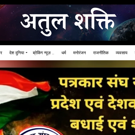
ार
देश दुनिया
ब्रेकिंग न्यूज़ ..
धर्म
मनोरंजन
राजनीतिक
व्यवसाय