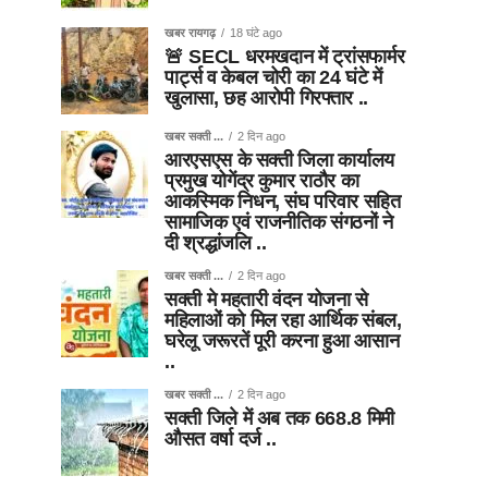
खबर रायगढ़
18 घंटे ago
🚨 SECL धरमखदान में ट्रांसफार्मर
पार्ट्स व केबल चोरी का 24 घंटे में
खुलासा, छह आरोपी गिरफ्तार ..
खबर सक्ती ...
2 दिन ago
आरएसएस के सक्ती जिला कार्यालय
प्रमुख योगेंद्र कुमार राठौर का
आकस्मिक निधन, संघ परिवार सहित
सामाजिक एवं राजनीतिक संगठनों ने
दी श्रद्धांजलि ..
खबर सक्ती ...
2 दिन ago
सक्ती मे महतारी वंदन योजना से
महिलाओं को मिल रहा आर्थिक संबल,
घरेलू जरूरतें पूरी करना हुआ आसान
..
खबर सक्ती ...
2 दिन ago
सक्ती जिले में अब तक 668.8 मिमी
औसत वर्षा दर्ज ..