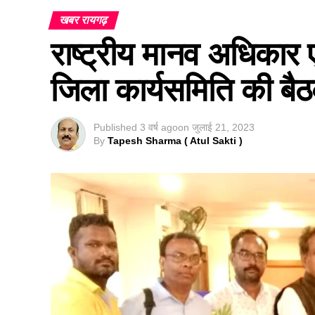
खबर रायगढ़
राष्ट्रीय मानव अधिकार
जिला कार्यसमिति की बै
Published
3 वर्ष ago
on
जुलाई 21, 2023
By
Tapesh Sharma ( Atul Sakti )