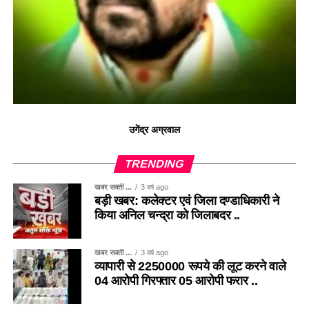
उगेंद्र अग्रवाल
TRENDING
खबर सक्ती ...
3 वर्ष ago
बड़ी खबर: कलेक्टर एवं जिला दण्डाधिकारी ने
किया अनिल चन्द्रा को जिलाबदर ..
खबर सक्ती ...
3 वर्ष ago
व्यापारी से 2250000 रूपये की लूट करने वाले
04 आरोपी गिरफ्तार 05 आरोपी फरार ..