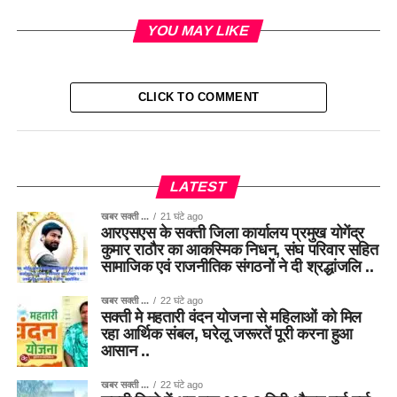
YOU MAY LIKE
CLICK TO COMMENT
LATEST
खबर सक्ती ...
21 घंटे ago
आरएसएस के सक्ती जिला कार्यालय प्रमुख योगेंद्र
कुमार राठौर का आकस्मिक निधन, संघ परिवार सहित
सामाजिक एवं राजनीतिक संगठनों ने दी श्रद्धांजलि ..
खबर सक्ती ...
22 घंटे ago
सक्ती मे महतारी वंदन योजना से महिलाओं को मिल
रहा आर्थिक संबल, घरेलू जरूरतें पूरी करना हुआ
आसान ..
खबर सक्ती ...
22 घंटे ago