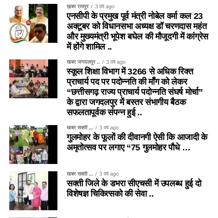
ख़बर रायपुर
3 वर्ष ago
एनसीपी के प्रमुख पूर्व मंत्री नोबेल वर्मा कल 23
अक्टूबर को विधानसभा अध्यक्ष डॉ चरणदास महंत
और मुख्यमंत्री भूपेश बघेल की मौजूदगी में कांग्रेस
में होंगे शामिल ..
खबर जगदलपुर ..
3 वर्ष ago
स्कूल शिक्षा विभाग में 3266 से अधिक रिक्त
प्राचार्य पद पर पदोन्नति की माँग को लेकर
“छत्तीसगढ़ राज्य प्राचार्य पदोन्नति संघर्ष मोर्चा”
के द्वारा जगदलपुर में बस्तर संभागीय बैठक
सफलतापूर्वक संपन्न हुई ..
खबर सक्ती ...
3 वर्ष ago
गुलमोहर के फूलों की दीवानगी ऐसी कि आजादी के
अमृतोत्सव पर लगाए “75 गुलमोहर पौधे …
खबर सक्ती ...
3 वर्ष ago
सक्ती जिले के डभरा सीएचसी में उपलब्ध हुई दो
विशेषज्ञ चिकित्सको की सेवा ..