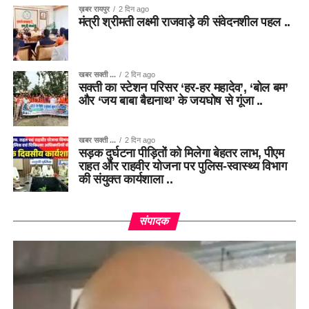
ख़बर रायपुर
2 दिन ago
मंत्री श्रीमती लक्ष्मी राजवाड़े की संवेदनशील पहल ..
खबर सक्ती ...
2 दिन ago
सक्ती का स्टेशन परिसर ‘हर-हर महादेव’, ‘बोल बम’
और ‘जय बाबा बैद्यनाथ’ के जयघोष से गूंजा ..
खबर सक्ती ...
2 दिन ago
सड़क दुर्घटना पीड़ितों को मिलेगा बेहतर लाभ, पीएम
राहत और राहवीर योजना पर पुलिस-स्वास्थ्य विभाग
की संयुक्त कार्यशाला ..
संपादक