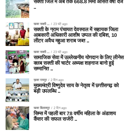
सक्ती जिले में अब तक 668.8 मिमी औसत वर्षा दर्ज
..
खबर सक्ती ...
23 घंटे ago
सक्ती के ग्राम पंचायत देवरमाल में सहायक जिला
आबकारी अधिकारी आशीष उप्पल की दबिश, 10
लीटर अवैध महुआ शराब जब्त ..
खबर सक्ती ...
23 घंटे ago
सामाजिक सेवा में उल्लेखनीय योगदान के लिए लीनेस
क्लब सक्ती की चार्टर अध्यक्ष शहनाज बानो हुई
सम्मानित ..
ख़बर रायपुर
2 दिन ago
मुख्यमंत्री विष्णुदेव साय के नेतृत्व में छत्तीसगढ़ को
बड़ी उपलब्धि ..
खबर बिलासपुर
2 दिन ago
सिम्स में पहली बार 78 वर्षीय महिला के अंडाशय
कैंसर की सफल सर्जरी ..