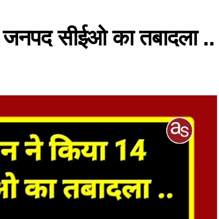
4 जनपद सीईओ का तबादला ..