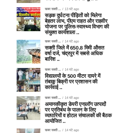
खबर सक्ती ...
13 घंटे ago
सड़क दुर्घटना पीड़ितों को मिलेगा
बेहतर लाभ, पीएम राहत और राहवीर
योजना पर पुलिस-स्वास्थ्य विभाग की
संयुक्त कार्यशाला ..
खबर सक्ती ...
14 घंटे ago
सक्ती जिले में 650.8 मिमी औसत
वर्षा दर्ज, चंद्रपुर में सबसे अधिक
बारिश ..
खबर सक्ती ...
14 घंटे ago
विद्यालयों के 500 मीटर दायरे में
तंबाकू बिक्री पर प्रशासन की
कार्रवाई ..
खबर सक्ती ...
14 घंटे ago
अमानकीकृत डेयरी एनालॉग उत्पादों
पर प्रतिबंध के पालन के लिए
व्यापारियों व होटल संचालकों की बैठक
आयोजित ..
खबर सक्ती ...
14 घंटे ago