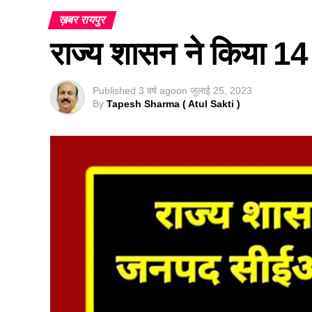
ख़बर रायपुर
राज्य शासन ने किया 1
Published
3 वर्ष ago
on
जुलाई 25, 2023
By
Tapesh Sharma ( Atul Sakti )