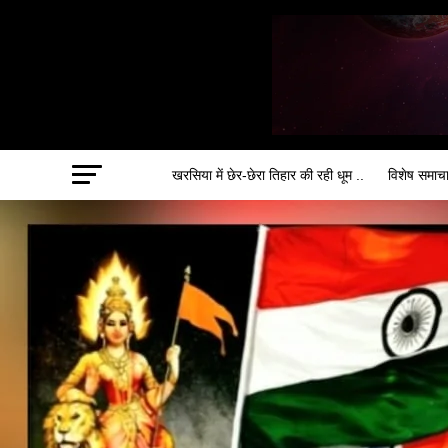
खरसिया में छेर-छेरा तिहार की रही धूम ..
विशेष समाच