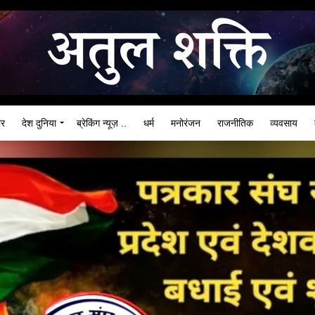
ार
देश दुनिया
ब्रेकिंग न्यूज़ ..
धर्म
मनोरंजन
राजनीतिक
व्यवसाय