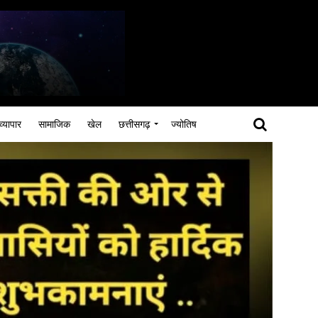
व्यापार
सामाजिक
खेल
छत्तीसगढ़
ज्योतिष