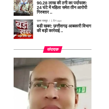
90.28 लाख की ठगी का पर्दाफाश:
24 घंटे में महिला समेत तीन आरोपी
गिरफ्तार ..
ख़बर रायपुर
1 दिन ago
बडी खबर: छत्तीसगढ़ आबकारी विभाग
की बड़ी कार्रवाई ..
संपादक