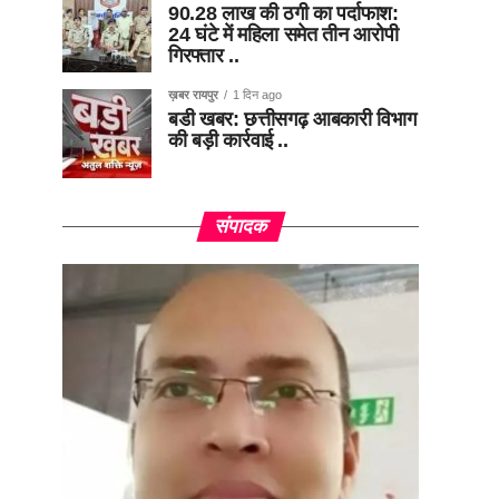
90.28 लाख की ठगी का पर्दाफाश:
24 घंटे में महिला समेत तीन आरोपी
गिरफ्तार ..
ख़बर रायपुर
1 दिन ago
बडी खबर: छत्तीसगढ़ आबकारी विभाग
की बड़ी कार्रवाई ..
संपादक