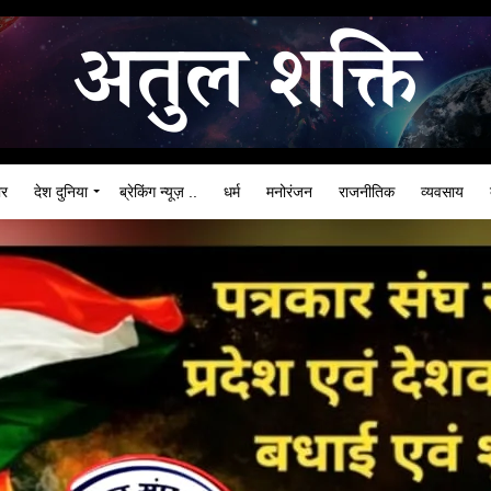
ार
देश दुनिया
ब्रेकिंग न्यूज़ ..
धर्म
मनोरंजन
राजनीतिक
व्यवसाय