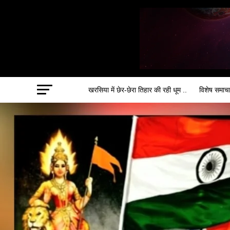
खरसिया में छेर-छेरा तिहार की रही धूम ..
विशेष समाच