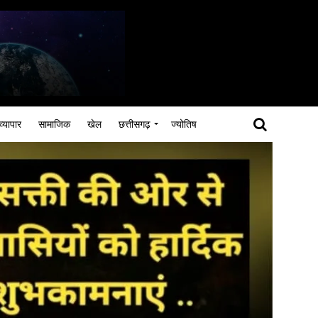
व्यापार
सामाजिक
खेल
छत्तीसगढ़
ज्योतिष