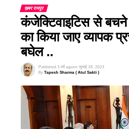
ख़बर रायपुर
कंजेक्टिवाइटिस से बचने
का किया जाए व्यापक प्रच
बघेल ..
Published
3 वर्ष ago
on
जुलाई 28, 2023
By
Tapesh Sharma ( Atul Sakti )