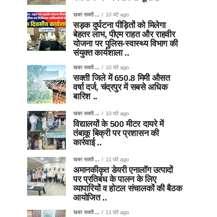
खबर सक्ती ...
10 घंटे ago
सड़क दुर्घटना पीड़ितों को मिलेगा
बेहतर लाभ, पीएम राहत और राहवीर
योजना पर पुलिस-स्वास्थ्य विभाग की
संयुक्त कार्यशाला ..
खबर सक्ती ...
10 घंटे ago
सक्ती जिले में 650.8 मिमी औसत
वर्षा दर्ज, चंद्रपुर में सबसे अधिक
बारिश ..
खबर सक्ती ...
10 घंटे ago
विद्यालयों के 500 मीटर दायरे में
तंबाकू बिक्री पर प्रशासन की
कार्रवाई ..
खबर सक्ती ...
11 घंटे ago
अमानकीकृत डेयरी एनालॉग उत्पादों
पर प्रतिबंध के पालन के लिए
व्यापारियों व होटल संचालकों की बैठक
आयोजित ..
खबर सक्ती ...
11 घंटे ago