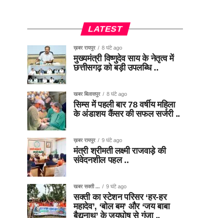
LATEST
ख़बर रायपुर
8 घंटे ago
मुख्यमंत्री विष्णुदेव साय के नेतृत्व में
छत्तीसगढ़ को बड़ी उपलब्धि ..
खबर बिलासपुर
8 घंटे ago
सिम्स में पहली बार 78 वर्षीय महिला
के अंडाशय कैंसर की सफल सर्जरी ..
ख़बर रायपुर
9 घंटे ago
मंत्री श्रीमती लक्ष्मी राजवाड़े की
संवेदनशील पहल ..
खबर सक्ती ...
9 घंटे ago
सक्ती का स्टेशन परिसर ‘हर-हर
महादेव’, ‘बोल बम’ और ‘जय बाबा
बैद्यनाथ’ के जयघोष से गूंजा ..