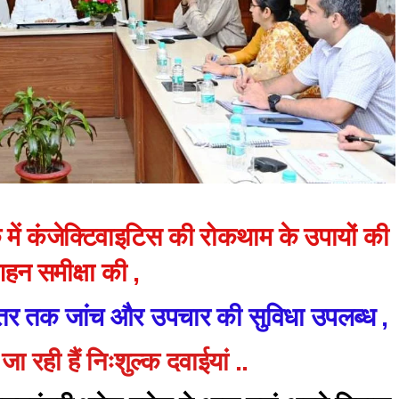
ठक में कंजेक्टिवाइटिस की रोकथाम के उपायों की
गहन समीक्षा की ,
े स्तर तक जांच और उपचार की सुविधा उपलब्ध ,
जा रही हैं निःशुल्क दवाईयां ..