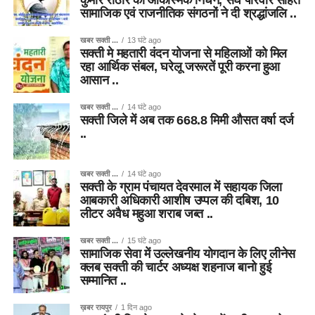
कुमार राठौर का आकस्मिक निधन, संघ परिवार सहित
सामाजिक एवं राजनीतिक संगठनों ने दी श्रद्धांजलि ..
खबर सक्ती ...
13 घंटे ago
सक्ती मे महतारी वंदन योजना से महिलाओं को मिल
रहा आर्थिक संबल, घरेलू जरूरतें पूरी करना हुआ
आसान ..
खबर सक्ती ...
14 घंटे ago
सक्ती जिले में अब तक 668.8 मिमी औसत वर्षा दर्ज
..
खबर सक्ती ...
14 घंटे ago
सक्ती के ग्राम पंचायत देवरमाल में सहायक जिला
आबकारी अधिकारी आशीष उप्पल की दबिश, 10
लीटर अवैध महुआ शराब जब्त ..
खबर सक्ती ...
15 घंटे ago
सामाजिक सेवा में उल्लेखनीय योगदान के लिए लीनेस
क्लब सक्ती की चार्टर अध्यक्ष शहनाज बानो हुई
सम्मानित ..
ख़बर रायपुर
1 दिन ago