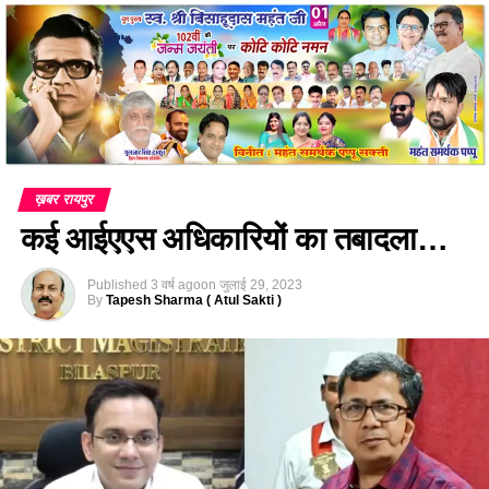
ख़बर रायपुर
कई आईएएस अधिकारियों का तबादला…
Published
3 वर्ष ago
on
जुलाई 29, 2023
By
Tapesh Sharma ( Atul Sakti )