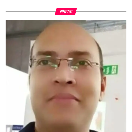
संपादक