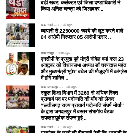
बड़ी खबर: कलेक्टर एवं जिला दण्डाधिकारी ने
किया अनिल चन्द्रा को जिलाबदर ..
खबर सक्ती ...
3 वर्ष ago
व्यापारी से 2250000 रूपये की लूट करने वाले
04 आरोपी गिरफ्तार 05 आरोपी फरार ..
ख़बर रायपुर
3 वर्ष ago
एनसीपी के प्रमुख पूर्व मंत्री नोबेल वर्मा कल 23
अक्टूबर को विधानसभा अध्यक्ष डॉ चरणदास महंत
और मुख्यमंत्री भूपेश बघेल की मौजूदगी में कांग्रेस
में होंगे शामिल ..
खबर जगदलपुर ..
3 वर्ष ago
स्कूल शिक्षा विभाग में 3266 से अधिक रिक्त
प्राचार्य पद पर पदोन्नति की माँग को लेकर
“छत्तीसगढ़ राज्य प्राचार्य पदोन्नति संघर्ष मोर्चा”
के द्वारा जगदलपुर में बस्तर संभागीय बैठक
सफलतापूर्वक संपन्न हुई ..
खबर सक्ती ...
3 वर्ष ago