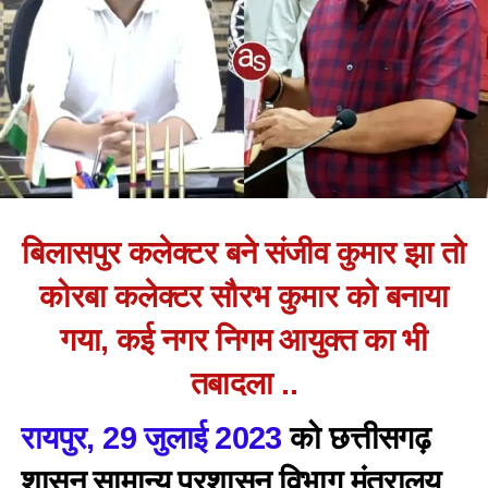
बिलासपुर कलेक्टर बने संजीव कुमार झा तो
कोरबा कलेक्टर सौरभ कुमार को बनाया
गया, कई नगर निगम आयुक्त का भी
तबादला ..
रायपुर, 29 जुलाई 2023
को छत्तीसगढ़
शासन सामान्य प्रशासन विभाग मंत्रालय