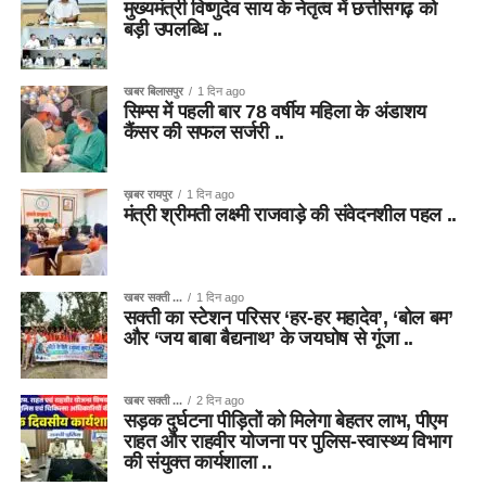
मुख्यमंत्री विष्णुदेव साय के नेतृत्व में छत्तीसगढ़ को
बड़ी उपलब्धि ..
खबर बिलासपुर
1 दिन ago
सिम्स में पहली बार 78 वर्षीय महिला के अंडाशय
कैंसर की सफल सर्जरी ..
ख़बर रायपुर
1 दिन ago
मंत्री श्रीमती लक्ष्मी राजवाड़े की संवेदनशील पहल ..
खबर सक्ती ...
1 दिन ago
सक्ती का स्टेशन परिसर ‘हर-हर महादेव’, ‘बोल बम’
और ‘जय बाबा बैद्यनाथ’ के जयघोष से गूंजा ..
खबर सक्ती ...
2 दिन ago
सड़क दुर्घटना पीड़ितों को मिलेगा बेहतर लाभ, पीएम
राहत और राहवीर योजना पर पुलिस-स्वास्थ्य विभाग
की संयुक्त कार्यशाला ..