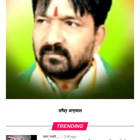
उगेंद्र अग्रवाल
TRENDING
खबर सक्ती ...
3 वर्ष ago