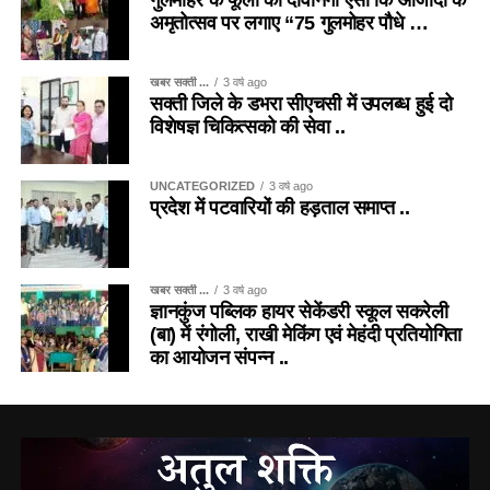
गुलमोहर के फूलों की दीवानगी ऐसी कि आजादी के
अमृतोत्सव पर लगाए “75 गुलमोहर पौधे …
खबर सक्ती ...
3 वर्ष ago
सक्ती जिले के डभरा सीएचसी में उपलब्ध हुई दो
विशेषज्ञ चिकित्सको की सेवा ..
UNCATEGORIZED
3 वर्ष ago
प्रदेश में पटवारियों की हड़ताल समाप्त ..
खबर सक्ती ...
3 वर्ष ago
ज्ञानकुंज पब्लिक हायर सेकेंडरी स्कूल सकरेली
(बा) में रंगोली, राखी मेकिंग एवं मेहंदी प्रतियोगिता
का आयोजन संपन्न ..