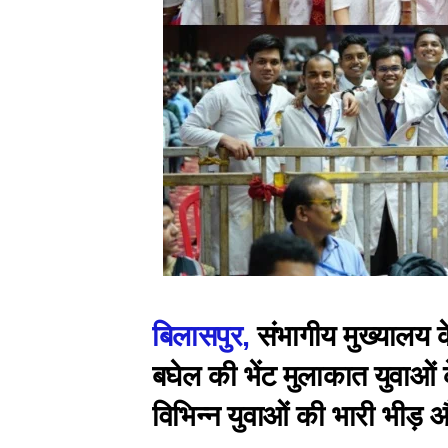
बिलासपुर,
संभागीय मुख्यालय के
बघेल की भेंट मुलाकात युवाओं क
विभिन्न युवाओं की भारी भीड