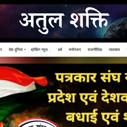
ार
देश दुनिया
ब्रेकिंग न्यूज़ ..
धर्म
मनोरंजन
राजनीतिक
व्यवसाय