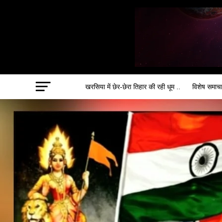
खरसिया में छेर-छेरा तिहार की रही धूम ..
विशेष समाच