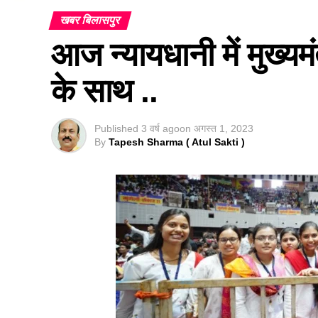
खबर बिलासपुर
आज न्यायधानी में मुख्यमं
के साथ ..
Published
3 वर्ष ago
on
अगस्त 1, 2023
By
Tapesh Sharma ( Atul Sakti )