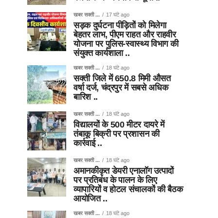
खबर सक्ती ...
17 घंटे ago
सड़क दुर्घटना पीड़ितों को मिलेगा
बेहतर लाभ, पीएम राहत और राहवीर
योजना पर पुलिस-स्वास्थ्य विभाग की
संयुक्त कार्यशाला ..
खबर सक्ती ...
18 घंटे ago
सक्ती जिले में 650.8 मिमी औसत
वर्षा दर्ज, चंद्रपुर में सबसे अधिक
बारिश ..
खबर सक्ती ...
18 घंटे ago
विद्यालयों के 500 मीटर दायरे में
तंबाकू बिक्री पर प्रशासन की
कार्रवाई ..
खबर सक्ती ...
18 घंटे ago
अमानकीकृत डेयरी एनालॉग उत्पादों
पर प्रतिबंध के पालन के लिए
व्यापारियों व होटल संचालकों की बैठक
आयोजित ..
खबर सक्ती ...
18 घंटे ago