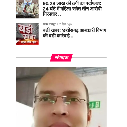
90.28 लाख की ठगी का पर्दाफाश:
24 घंटे में महिला समेत तीन आरोपी
गिरफ्तार ..
ख़बर रायपुर
2 दिन ago
बडी खबर: छत्तीसगढ़ आबकारी विभाग
की बड़ी कार्रवाई ..
संपादक