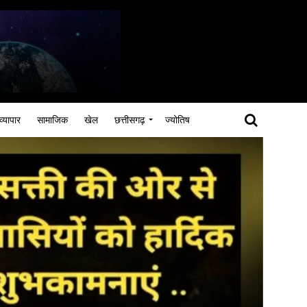
व्यापार
सामाजिक
खेल
छत्तीसगढ़
ज्योतिष