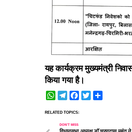
यह कार्यक्रम मुख्यमंत्री निव
किया गया है।
WhatsApp
Telegram
Facebook
Twitter
Share
RELATED TOPICS:
DON'T MISS
विधानसभा अध्यक्ष डॉ चरणदास महंत ने