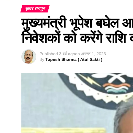
ख़बर रायपुर
मुख्यमंत्री भूपेश बघे
निवेशकों को करेंगे राशि
Published
3 वर्ष ago
on
अगस्त 1, 2023
By
Tapesh Sharma ( Atul Sakti )