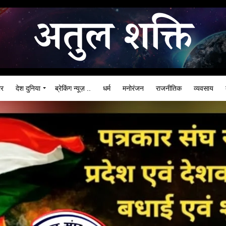
ार
देश दुनिया
ब्रेकिंग न्यूज़ ..
धर्म
मनोरंजन
राजनीतिक
व्यवसाय