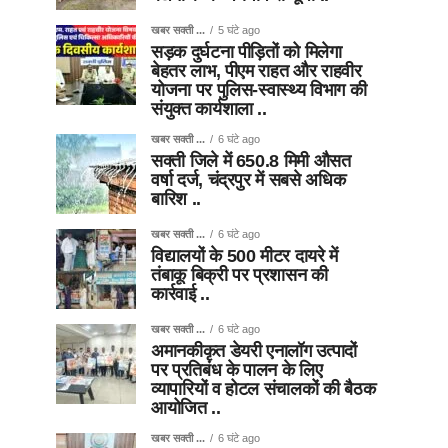
खबर सक्ती ...
5 घंटे ago
सड़क दुर्घटना पीड़ितों को मिलेगा
बेहतर लाभ, पीएम राहत और राहवीर
योजना पर पुलिस-स्वास्थ्य विभाग की
संयुक्त कार्यशाला ..
खबर सक्ती ...
6 घंटे ago
सक्ती जिले में 650.8 मिमी औसत
वर्षा दर्ज, चंद्रपुर में सबसे अधिक
बारिश ..
खबर सक्ती ...
6 घंटे ago
विद्यालयों के 500 मीटर दायरे में
तंबाकू बिक्री पर प्रशासन की
कार्रवाई ..
खबर सक्ती ...
6 घंटे ago
अमानकीकृत डेयरी एनालॉग उत्पादों
पर प्रतिबंध के पालन के लिए
व्यापारियों व होटल संचालकों की बैठक
आयोजित ..
खबर सक्ती ...
6 घंटे ago