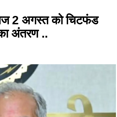
ल आज 2 अगस्त को चिटफंड
 का अंतरण ..