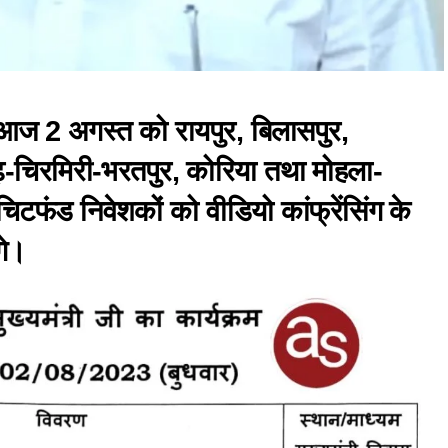
ल आज 2 अगस्त को रायपुर, बिलासपुर,
रगढ़-चिरमिरी-भरतपुर, कोरिया तथा मोहला-
चिटफंड निवेशकों को वीडियो कांफ्रेंसिंग के
गे।