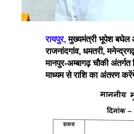
रायपुर,
मुख्यमंत्री भूपेश बघे
राजनांदगांव, धमतरी, मनेन्द्
मानपुर-अम्बागढ़ चौकी अंतर्गत 
माध्यम से राशि का अंतरण करें