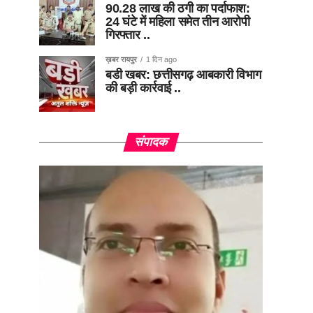
90.28 लाख की ठगी का पर्दाफाश:
24 घंटे में महिला समेत तीन आरोपी
गिरफ्तार ..
ख़बर रायपुर
1 दिन ago
बडी खबर: छत्तीसगढ़ आबकारी विभाग
की बड़ी कार्रवाई ..
संपादक