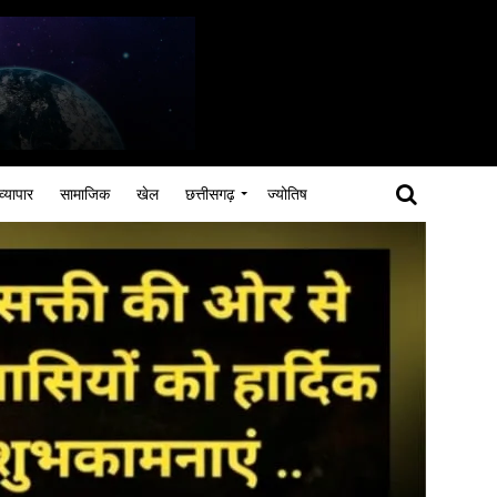
व्यापार
सामाजिक
खेल
छत्तीसगढ़
ज्योतिष