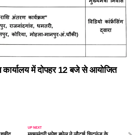
ास कार्यालय में दोपहर 12 बजे से आयोजित
UP NEXT
 शहीद
मुख्यमंत्री भूपेश बघेल ने लौटाई चिटफंड के