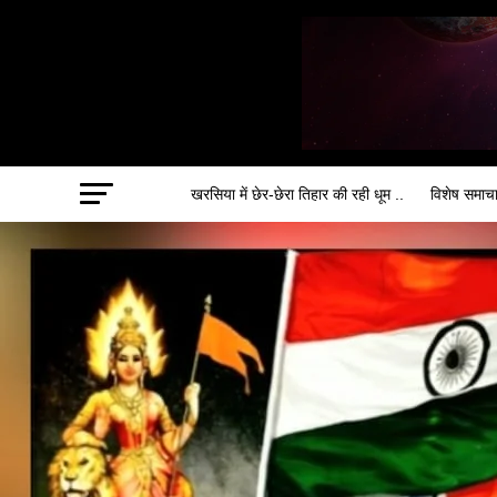
खरसिया में छेर-छेरा तिहार की रही धूम ..
विशेष समाच