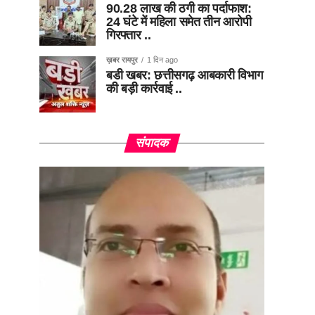
90.28 लाख की ठगी का पर्दाफाश:
24 घंटे में महिला समेत तीन आरोपी
गिरफ्तार ..
ख़बर रायपुर
1 दिन ago
बडी खबर: छत्तीसगढ़ आबकारी विभाग
की बड़ी कार्रवाई ..
संपादक