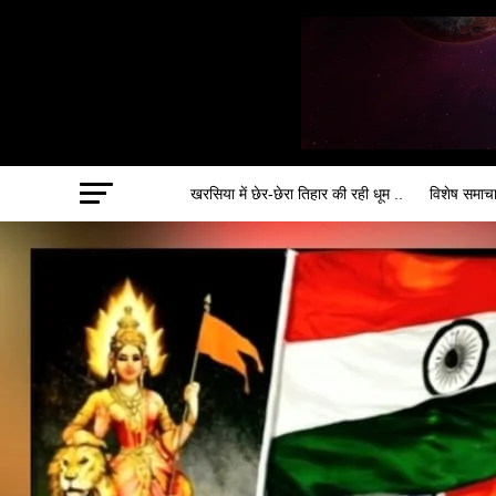
खरसिया में छेर-छेरा तिहार की रही धूम ..
विशेष समाच