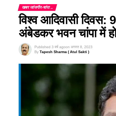
खबर जांजगीर-चांपा ..
विश्व आदिवासी दिवस: 9
अंबेडकर भवन चांपा में 
Published
3 वर्ष ago
on
अगस्त 8, 2023
By
Tapesh Sharma ( Atul Sakti )