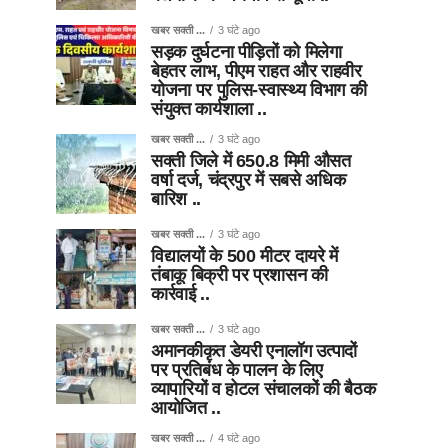
खबर सक्ती ...
3 घंटे ago
सड़क दुर्घटना पीड़ितों को मिलेगा
बेहतर लाभ, पीएम राहत और राहवीर
योजना पर पुलिस-स्वास्थ्य विभाग की
संयुक्त कार्यशाला ..
खबर सक्ती ...
3 घंटे ago
सक्ती जिले में 650.8 मिमी औसत
वर्षा दर्ज, चंद्रपुर में सबसे अधिक
बारिश ..
खबर सक्ती ...
3 घंटे ago
विद्यालयों के 500 मीटर दायरे में
तंबाकू बिक्री पर प्रशासन की
कार्रवाई ..
खबर सक्ती ...
3 घंटे ago
अमानकीकृत डेयरी एनालॉग उत्पादों
पर प्रतिबंध के पालन के लिए
व्यापारियों व होटल संचालकों की बैठक
आयोजित ..
खबर सक्ती ...
4 घंटे ago