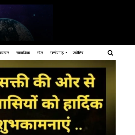
व्यापार
सामाजिक
खेल
छत्तीसगढ़
ज्योतिष