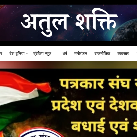
ार
देश दुनिया
ब्रेकिंग न्यूज़ ..
धर्म
मनोरंजन
राजनीतिक
व्यवसाय