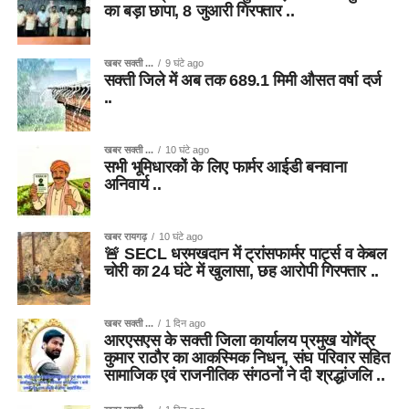
का बड़ा छापा, 8 जुआरी गिरफ्तार ..
खबर सक्ती ...
9 घंटे ago
सक्ती जिले में अब तक 689.1 मिमी औसत वर्षा दर्ज
..
खबर सक्ती ...
10 घंटे ago
सभी भूमिधारकों के लिए फार्मर आईडी बनवाना
अनिवार्य ..
खबर रायगढ़
10 घंटे ago
🚨 SECL धरमखदान में ट्रांसफार्मर पार्ट्स व केबल
चोरी का 24 घंटे में खुलासा, छह आरोपी गिरफ्तार ..
खबर सक्ती ...
1 दिन ago
आरएसएस के सक्ती जिला कार्यालय प्रमुख योगेंद्र
कुमार राठौर का आकस्मिक निधन, संघ परिवार सहित
सामाजिक एवं राजनीतिक संगठनों ने दी श्रद्धांजलि ..