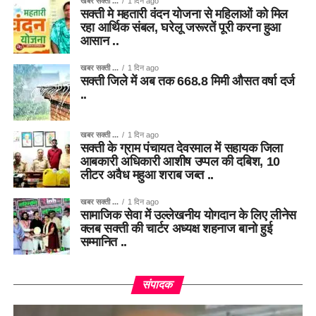
खबर सक्ती ...
1 दिन ago
सक्ती मे महतारी वंदन योजना से महिलाओं को मिल
रहा आर्थिक संबल, घरेलू जरूरतें पूरी करना हुआ
आसान ..
खबर सक्ती ...
1 दिन ago
सक्ती जिले में अब तक 668.8 मिमी औसत वर्षा दर्ज
..
खबर सक्ती ...
1 दिन ago
सक्ती के ग्राम पंचायत देवरमाल में सहायक जिला
आबकारी अधिकारी आशीष उप्पल की दबिश, 10
लीटर अवैध महुआ शराब जब्त ..
खबर सक्ती ...
1 दिन ago
सामाजिक सेवा में उल्लेखनीय योगदान के लिए लीनेस
क्लब सक्ती की चार्टर अध्यक्ष शहनाज बानो हुई
सम्मानित ..
संपादक