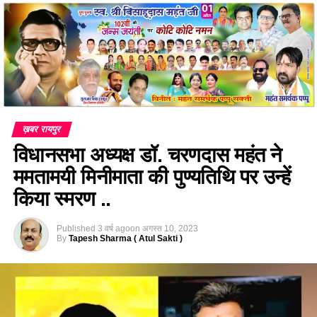
ख़बर रायपुर
विधानसभा अध्यक्ष डॉ. चरणदास महंत ने
ममतामयी मिनीमाता की पुण्यतिथि पर उन्हें
किया स्मरण ..
Published
3 वर्ष ago
on
अगस्त 10, 2023
By
Tapesh Sharma ( Atul Sakti )