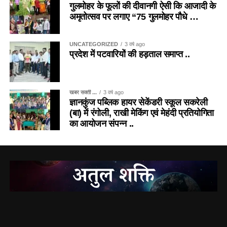
गुलमोहर के फूलों की दीवानगी ऐसी कि आजादी के
अमृतोत्सव पर लगाए “75 गुलमोहर पौधे …
UNCATEGORIZED
3 वर्ष ago
प्रदेश में पटवारियों की हड़ताल समाप्त ..
खबर सक्ती ...
3 वर्ष ago
ज्ञानकुंज पब्लिक हायर सेकेंडरी स्कूल सकरेली
(बा) में रंगोली, राखी मेकिंग एवं मेहंदी प्रतियोगिता
का आयोजन संपन्न ..