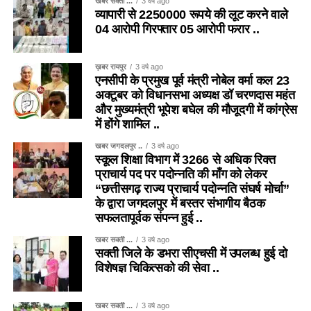
खबर सक्ती ...
3 वर्ष ago
व्यापारी से 2250000 रूपये की लूट करने वाले
04 आरोपी गिरफ्तार 05 आरोपी फरार ..
ख़बर रायपुर
3 वर्ष ago
एनसीपी के प्रमुख पूर्व मंत्री नोबेल वर्मा कल 23
अक्टूबर को विधानसभा अध्यक्ष डॉ चरणदास महंत
और मुख्यमंत्री भूपेश बघेल की मौजूदगी में कांग्रेस
में होंगे शामिल ..
खबर जगदलपुर ..
3 वर्ष ago
स्कूल शिक्षा विभाग में 3266 से अधिक रिक्त
प्राचार्य पद पर पदोन्नति की माँग को लेकर
“छत्तीसगढ़ राज्य प्राचार्य पदोन्नति संघर्ष मोर्चा”
के द्वारा जगदलपुर में बस्तर संभागीय बैठक
सफलतापूर्वक संपन्न हुई ..
खबर सक्ती ...
3 वर्ष ago
सक्ती जिले के डभरा सीएचसी में उपलब्ध हुई दो
विशेषज्ञ चिकित्सको की सेवा ..
खबर सक्ती ...
3 वर्ष ago