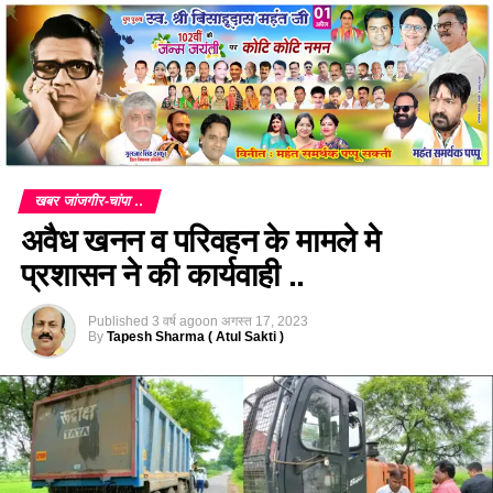
खबर जांजगीर-चांपा ..
अवैध खनन व परिवहन के मामले मे
प्रशासन ने की कार्यवाही ..
Published
3 वर्ष ago
on
अगस्त 17, 2023
By
Tapesh Sharma ( Atul Sakti )