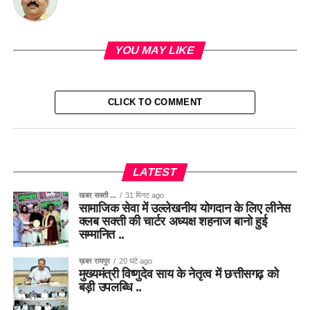
YOU MAY LIKE
CLICK TO COMMENT
LATEST
खबर सक्ती ...
31 मिनट ago
सामाजिक सेवा में उल्लेखनीय योगदान के लिए लीनेस
क्लब सक्ती की चार्टर अध्यक्ष शहनाज बानो हुई
सम्मानित ..
ख़बर रायपुर
20 घंटे ago
मुख्यमंत्री विष्णुदेव साय के नेतृत्व में छत्तीसगढ़ को
बड़ी उपलब्धि ..