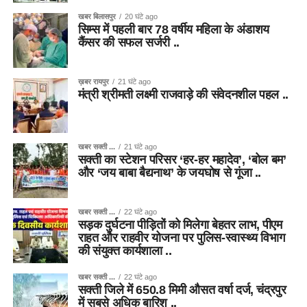
खबर बिलासपुर
20 घंटे ago
सिम्स में पहली बार 78 वर्षीय महिला के अंडाशय
कैंसर की सफल सर्जरी ..
ख़बर रायपुर
21 घंटे ago
मंत्री श्रीमती लक्ष्मी राजवाड़े की संवेदनशील पहल ..
खबर सक्ती ...
21 घंटे ago
सक्ती का स्टेशन परिसर ‘हर-हर महादेव’, ‘बोल बम’
और ‘जय बाबा बैद्यनाथ’ के जयघोष से गूंजा ..
खबर सक्ती ...
22 घंटे ago
सड़क दुर्घटना पीड़ितों को मिलेगा बेहतर लाभ, पीएम
राहत और राहवीर योजना पर पुलिस-स्वास्थ्य विभाग
की संयुक्त कार्यशाला ..
खबर सक्ती ...
22 घंटे ago
सक्ती जिले में 650.8 मिमी औसत वर्षा दर्ज, चंद्रपुर
में सबसे अधिक बारिश ..