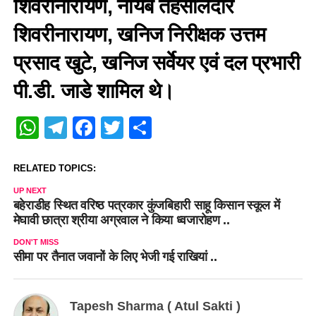
शिवरीनारायण, नायब तहसीलदार
शिवरीनारायण, खनिज निरीक्षक उत्तम
प्रसाद खुटे, खनिज सर्वेयर एवं दल प्रभारी
पी.डी. जाडे शामिल थे।
WhatsApp
Telegram
Facebook
Twitter
Share
RELATED TOPICS:
UP NEXT
बहेराडीह स्थित वरिष्ठ पत्रकार कुंजबिहारी साहू किसान स्कूल में
मेघावी छात्रा श्रीया अग्रवाल ने किया ध्वजारोहण ..
DON'T MISS
सीमा पर तैनात जवानों के लिए भेजी गई राखियां ..
Tapesh Sharma ( Atul Sakti )