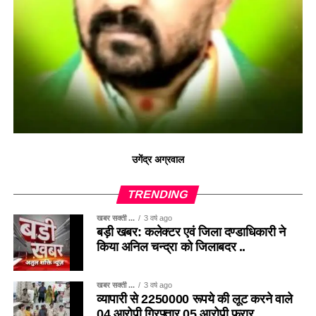
उगेंद्र अग्रवाल
TRENDING
खबर सक्ती ...
3 वर्ष ago
बड़ी खबर: कलेक्टर एवं जिला दण्डाधिकारी ने
किया अनिल चन्द्रा को जिलाबदर ..
खबर सक्ती ...
3 वर्ष ago
व्यापारी से 2250000 रूपये की लूट करने वाले
04 आरोपी गिरफ्तार 05 आरोपी फरार ..