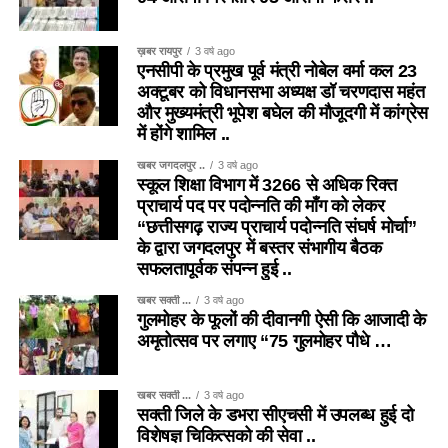
ख़बर रायपुर
3 वर्ष ago
एनसीपी के प्रमुख पूर्व मंत्री नोबेल वर्मा कल 23
अक्टूबर को विधानसभा अध्यक्ष डॉ चरणदास महंत
और मुख्यमंत्री भूपेश बघेल की मौजूदगी में कांग्रेस
में होंगे शामिल ..
खबर जगदलपुर ..
3 वर्ष ago
स्कूल शिक्षा विभाग में 3266 से अधिक रिक्त
प्राचार्य पद पर पदोन्नति की माँग को लेकर
“छत्तीसगढ़ राज्य प्राचार्य पदोन्नति संघर्ष मोर्चा”
के द्वारा जगदलपुर में बस्तर संभागीय बैठक
सफलतापूर्वक संपन्न हुई ..
खबर सक्ती ...
3 वर्ष ago
गुलमोहर के फूलों की दीवानगी ऐसी कि आजादी के
अमृतोत्सव पर लगाए “75 गुलमोहर पौधे …
खबर सक्ती ...
3 वर्ष ago
सक्ती जिले के डभरा सीएचसी में उपलब्ध हुई दो
विशेषज्ञ चिकित्सको की सेवा ..