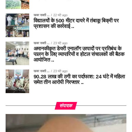
खबर सक्ती ...
22 घंटे ago
विद्यालयों के 500 मीटर दायरे में तंबाकू बिक्री पर
प्रशासन की कार्रवाई ..
खबर सक्ती ...
23 घंटे ago
अमानकीकृत डेयरी एनालॉग उत्पादों पर प्रतिबंध के
पालन के लिए व्यापारियों व होटल संचालकों की बैठक
आयोजित ..
खबर सक्ती ...
23 घंटे ago
90.28 लाख की ठगी का पर्दाफाश: 24 घंटे में महिला
समेत तीन आरोपी गिरफ्तार ..
संपादक