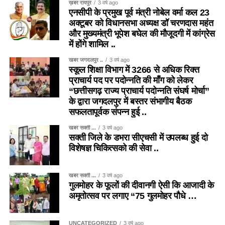
ख़बर रायपुर
3 वर्ष ago
एनसीपी के प्रमुख पूर्व मंत्री नोबेल वर्मा कल 23
अक्टूबर को विधानसभा अध्यक्ष डॉ चरणदास महंत
और मुख्यमंत्री भूपेश बघेल की मौजूदगी में कांग्रेस
में होंगे शामिल ..
खबर जगदलपुर ..
3 वर्ष ago
स्कूल शिक्षा विभाग में 3266 से अधिक रिक्त
प्राचार्य पद पर पदोन्नति की माँग को लेकर
“छत्तीसगढ़ राज्य प्राचार्य पदोन्नति संघर्ष मोर्चा”
के द्वारा जगदलपुर में बस्तर संभागीय बैठक
सफलतापूर्वक संपन्न हुई ..
खबर सक्ती ...
3 वर्ष ago
सक्ती जिले के डभरा सीएचसी में उपलब्ध हुई दो
विशेषज्ञ चिकित्सको की सेवा ..
खबर सक्ती ...
3 वर्ष ago
गुलमोहर के फूलों की दीवानगी ऐसी कि आजादी के
अमृतोत्सव पर लगाए “75 गुलमोहर पौधे …
UNCATEGORIZED
3 वर्ष ago