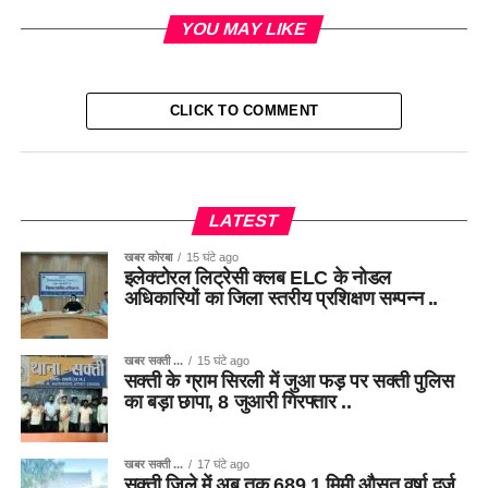
YOU MAY LIKE
CLICK TO COMMENT
LATEST
खबर कोरबा
15 घंटे ago
इलेक्टोरल लिट्रेसी क्लब ELC के नोडल
अधिकारियों का जिला स्तरीय प्रशिक्षण सम्पन्न ..
खबर सक्ती ...
15 घंटे ago
सक्ती के ग्राम सिरली में जुआ फड़ पर सक्ती पुलिस
का बड़ा छापा, 8 जुआरी गिरफ्तार ..
खबर सक्ती ...
17 घंटे ago
सक्ती जिले में अब तक 689.1 मिमी औसत वर्षा दर्ज