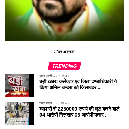
उगेंद्र अग्रवाल
TRENDING
खबर सक्ती ...
3 वर्ष ago
बड़ी खबर: कलेक्टर एवं जिला दण्डाधिकारी ने
किया अनिल चन्द्रा को जिलाबदर ..
खबर सक्ती ...
3 वर्ष ago
व्यापारी से 2250000 रूपये की लूट करने वाले
04 आरोपी गिरफ्तार 05 आरोपी फरार ..