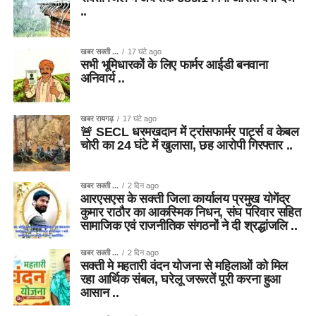
..
खबर सक्ती ...
17 घंटे ago
सभी भूमिधारकों के लिए फार्मर आईडी बनवाना
अनिवार्य ..
खबर रायगढ़
17 घंटे ago
🚨 SECL धरमखदान में ट्रांसफार्मर पार्ट्स व केबल
चोरी का 24 घंटे में खुलासा, छह आरोपी गिरफ्तार ..
खबर सक्ती ...
2 दिन ago
आरएसएस के सक्ती जिला कार्यालय प्रमुख योगेंद्र
कुमार राठौर का आकस्मिक निधन, संघ परिवार सहित
सामाजिक एवं राजनीतिक संगठनों ने दी श्रद्धांजलि ..
खबर सक्ती ...
2 दिन ago
सक्ती मे महतारी वंदन योजना से महिलाओं को मिल
रहा आर्थिक संबल, घरेलू जरूरतें पूरी करना हुआ
आसान ..