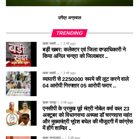
उगेंद्र अग्रवाल
TRENDING
खबर सक्ती ...
3 वर्ष ago
बड़ी खबर: कलेक्टर एवं जिला दण्डाधिकारी ने
किया अनिल चन्द्रा को जिलाबदर ..
खबर सक्ती ...
3 वर्ष ago
व्यापारी से 2250000 रूपये की लूट करने वाले
04 आरोपी गिरफ्तार 05 आरोपी फरार ..
ख़बर रायपुर
3 वर्ष ago
एनसीपी के प्रमुख पूर्व मंत्री नोबेल वर्मा कल 23
अक्टूबर को विधानसभा अध्यक्ष डॉ चरणदास महंत
और मुख्यमंत्री भूपेश बघेल की मौजूदगी में कांग्रेस
में होंगे शामिल ..
खबर जगदलपुर ..
3 वर्ष ago