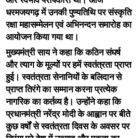
और स्वभाव परोपकारी था। आज
धरमजयगढ़ में उनकी पुण्यतिथि पर संस्कृति
रक्षा महासम्मेलन एवं अभिनन्दन समारोह का
आयोजन किया गया था।
मुख्यमंत्री साय ने कहा कि कठिन संघर्ष
और त्याग के मूल्यों पर हमें स्वतंत्रता प्राप्त
हुई। स्वतंत्रता सेनानियों के बलिदान से
प्राप्त तिरंगे का सम्मान करना प्रत्येक
नागरिक का कर्तव्य है। उन्होंने कहा कि
प्रधानमंत्री नरेंद्र मोदी के आह्वान पर बीते
कुछ वर्षों से स्वतंत्रता दिवस के अवसर पर