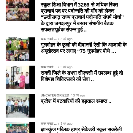
स्कूल शिक्षा विभाग में 3266 से अधिक रिक्त
प्राचार्य पद पर पदोन्नति की माँग को लेकर
“छत्तीसगढ़ राज्य प्राचार्य पदोन्नति संघर्ष मोर्चा”
के द्वारा जगदलपुर में बस्तर संभागीय बैठक
सफलतापूर्वक संपन्न हुई ..
खबर सक्ती ...
3 वर्ष ago
गुलमोहर के फूलों की दीवानगी ऐसी कि आजादी के
अमृतोत्सव पर लगाए “75 गुलमोहर पौधे …
खबर सक्ती ...
3 वर्ष ago
सक्ती जिले के डभरा सीएचसी में उपलब्ध हुई दो
विशेषज्ञ चिकित्सको की सेवा ..
UNCATEGORIZED
3 वर्ष ago
प्रदेश में पटवारियों की हड़ताल समाप्त ..
खबर सक्ती ...
3 वर्ष ago
ज्ञानकुंज पब्लिक हायर सेकेंडरी स्कूल सकरेली