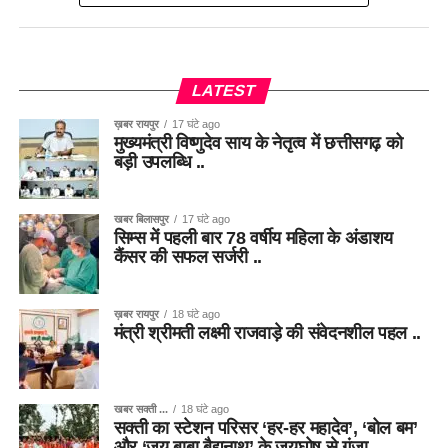
LATEST
ख़बर रायपुर
17 घंटे ago
मुख्यमंत्री विष्णुदेव साय के नेतृत्व में छत्तीसगढ़ को
बड़ी उपलब्धि ..
खबर बिलासपुर
17 घंटे ago
सिम्स में पहली बार 78 वर्षीय महिला के अंडाशय
कैंसर की सफल सर्जरी ..
ख़बर रायपुर
18 घंटे ago
मंत्री श्रीमती लक्ष्मी राजवाड़े की संवेदनशील पहल ..
खबर सक्ती ...
18 घंटे ago
सक्ती का स्टेशन परिसर ‘हर-हर महादेव’, ‘बोल बम’
और ‘जय बाबा बैद्यनाथ’ के जयघोष से गूंजा ..