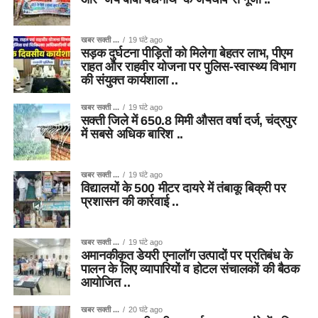
खबर सक्ती ...
19 घंटे ago
सड़क दुर्घटना पीड़ितों को मिलेगा बेहतर लाभ, पीएम
राहत और राहवीर योजना पर पुलिस-स्वास्थ्य विभाग
की संयुक्त कार्यशाला ..
खबर सक्ती ...
19 घंटे ago
सक्ती जिले में 650.8 मिमी औसत वर्षा दर्ज, चंद्रपुर
में सबसे अधिक बारिश ..
खबर सक्ती ...
19 घंटे ago
विद्यालयों के 500 मीटर दायरे में तंबाकू बिक्री पर
प्रशासन की कार्रवाई ..
खबर सक्ती ...
19 घंटे ago
अमानकीकृत डेयरी एनालॉग उत्पादों पर प्रतिबंध के
पालन के लिए व्यापारियों व होटल संचालकों की बैठक
आयोजित ..
खबर सक्ती ...
20 घंटे ago