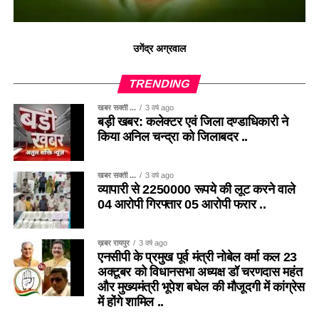
उगेंद्र अग्रवाल
TRENDING
खबर सक्ती ...
3 वर्ष ago
बड़ी खबर: कलेक्टर एवं जिला दण्डाधिकारी ने
किया अनिल चन्द्रा को जिलाबदर ..
खबर सक्ती ...
3 वर्ष ago
व्यापारी से 2250000 रूपये की लूट करने वाले
04 आरोपी गिरफ्तार 05 आरोपी फरार ..
ख़बर रायपुर
3 वर्ष ago
एनसीपी के प्रमुख पूर्व मंत्री नोबेल वर्मा कल 23
अक्टूबर को विधानसभा अध्यक्ष डॉ चरणदास महंत
और मुख्यमंत्री भूपेश बघेल की मौजूदगी में कांग्रेस
में होंगे शामिल ..