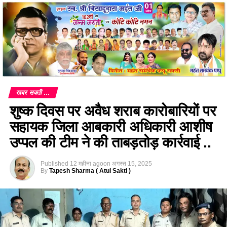
खबर सक्ती ...
शुष्क दिवस पर अवैध शराब कारोबारियों पर
सहायक जिला आबकारी अधिकारी आशीष
उप्पल की टीम ने की ताबड़तोड़ कार्रवाई ..
Published
12 महीना ago
on
अगस्त 15, 2025
By
Tapesh Sharma ( Atul Sakti )