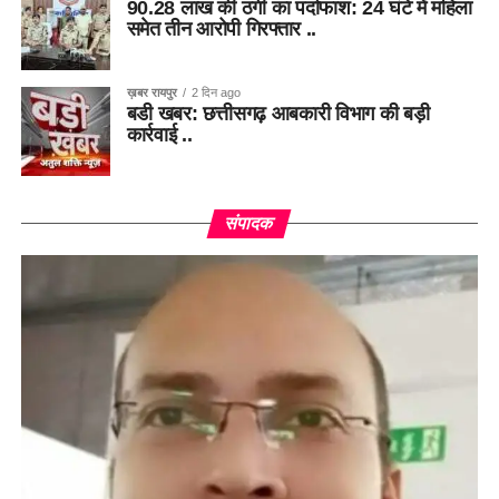
90.28 लाख की ठगी का पर्दाफाश: 24 घंटे में महिला
समेत तीन आरोपी गिरफ्तार ..
ख़बर रायपुर
2 दिन ago
बडी खबर: छत्तीसगढ़ आबकारी विभाग की बड़ी
कार्रवाई ..
संपादक