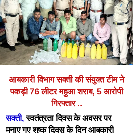
आबकारी विभाग सक्ती की संयुक्त टीम ने
पकड़ी 76 लीटर महुआ शराब, 5 आरोपी
गिरफ्तार ..
सक्ती,
स्वतंत्रता दिवस के अवसर पर
मनाए गए शुष्क दिवस के दिन आबकारी