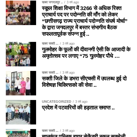
खबर जगदलपुर ..
3 वर्ष ago
स्कूल शिक्षा विभाग में 3266 से अधिक रिक्त
प्राचार्य पद पर पदोन्नति की माँग को लेकर
“छत्तीसगढ़ राज्य प्राचार्य पदोन्नति संघर्ष मोर्चा”
के द्वारा जगदलपुर में बस्तर संभागीय बैठक
सफलतापूर्वक संपन्न हुई ..
खबर सक्ती ...
3 वर्ष ago
गुलमोहर के फूलों की दीवानगी ऐसी कि आजादी के
अमृतोत्सव पर लगाए “75 गुलमोहर पौधे …
खबर सक्ती ...
3 वर्ष ago
सक्ती जिले के डभरा सीएचसी में उपलब्ध हुई दो
विशेषज्ञ चिकित्सको की सेवा ..
UNCATEGORIZED
3 वर्ष ago
प्रदेश में पटवारियों की हड़ताल समाप्त ..
खबर सक्ती ...
3 वर्ष ago
ज्ञानकुंज पब्लिक हायर सेकेंडरी स्कूल सकरेली