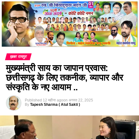
ख़बर रायपुर
मुख्यमंत्री साय का जापान प्रवास:
छत्तीसगढ़ के लिए तकनीक, व्यापार और
संस्कृति के नए आयाम ..
Published
12 महीना ago
on
अगस्त 22, 2025
By
Tapesh Sharma ( Atul Sakti )