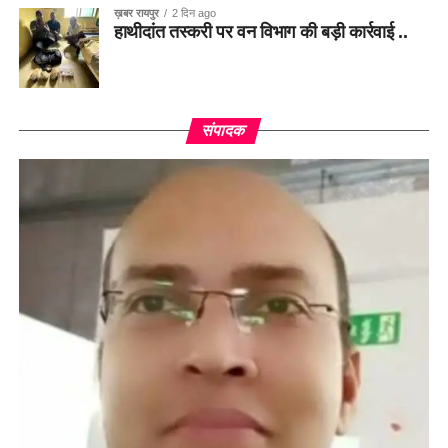
ख़बर रायपुर
2 दिन ago
हाथीदांत तस्करी पर वन विभाग की बड़ी कार्रवाई ..
संपादक