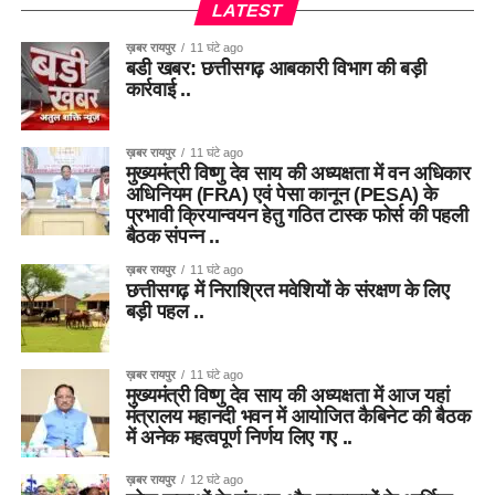
LATEST
ख़बर रायपुर
11 घंटे ago
बडी खबर: छत्तीसगढ़ आबकारी विभाग की बड़ी
कार्रवाई ..
ख़बर रायपुर
11 घंटे ago
मुख्यमंत्री विष्णु देव साय की अध्यक्षता में वन अधिकार
अधिनियम (FRA) एवं पेसा कानून (PESA) के
प्रभावी क्रियान्वयन हेतु गठित टास्क फोर्स की पहली
बैठक संपन्न ..
ख़बर रायपुर
11 घंटे ago
छत्तीसगढ़ में निराश्रित मवेशियों के संरक्षण के लिए
बड़ी पहल ..
ख़बर रायपुर
11 घंटे ago
मुख्यमंत्री विष्णु देव साय की अध्यक्षता में आज यहां
मंत्रालय महानदी भवन में आयोजित कैबिनेट की बैठक
में अनेक महत्वपूर्ण निर्णय लिए गए ..
ख़बर रायपुर
12 घंटे ago