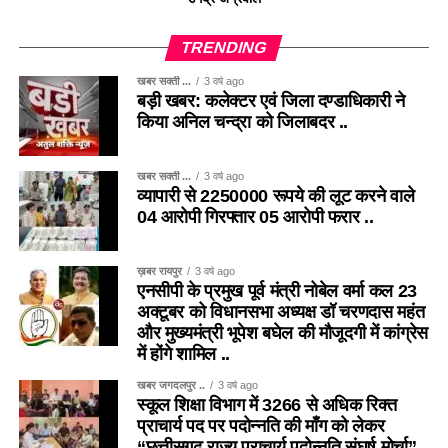
TRENDING
खबर सक्ती ...
3 वर्ष ago
बड़ी खबर: कलेक्टर एवं जिला दण्डाधिकारी ने
किया अनिल चन्द्रा को जिलाबदर ..
खबर सक्ती ...
3 वर्ष ago
व्यापारी से 2250000 रूपये की लूट करने वाले
04 आरोपी गिरफ्तार 05 आरोपी फरार ..
ख़बर रायपुर
3 वर्ष ago
एनसीपी के प्रमुख पूर्व मंत्री नोबेल वर्मा कल 23
अक्टूबर को विधानसभा अध्यक्ष डॉ चरणदास महंत
और मुख्यमंत्री भूपेश बघेल की मौजूदगी में कांग्रेस
में होंगे शामिल ..
खबर जगदलपुर ..
3 वर्ष ago
स्कूल शिक्षा विभाग में 3266 से अधिक रिक्त
प्राचार्य पद पर पदोन्नति की माँग को लेकर
“छत्तीसगढ़ राज्य प्राचार्य पदोन्नति संघर्ष मोर्चा”