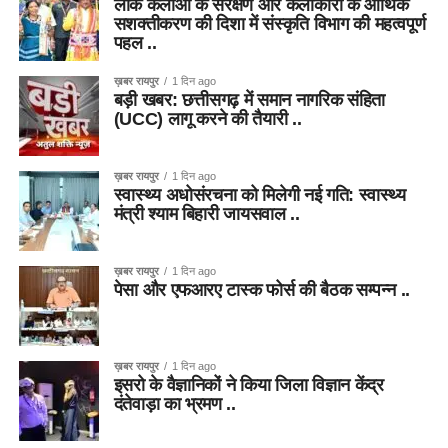
लोक कलाओं के संरक्षण और कलाकारों के आर्थिक
सशक्तीकरण की दिशा में संस्कृति विभाग की महत्वपूर्ण
पहल ..
ख़बर रायपुर
1 दिन ago
बड़ी खबर: छत्तीसगढ़ में समान नागरिक संहिता
(UCC) लागू करने की तैयारी ..
ख़बर रायपुर
1 दिन ago
स्वास्थ्य अधोसंरचना को मिलेगी नई गति: स्वास्थ्य
मंत्री श्याम बिहारी जायसवाल ..
ख़बर रायपुर
1 दिन ago
पेसा और एफआरए टास्क फोर्स की बैठक सम्पन्न ..
ख़बर रायपुर
1 दिन ago
इसरो के वैज्ञानिकों ने किया जिला विज्ञान केंद्र
दंतेवाड़ा का भ्रमण ..