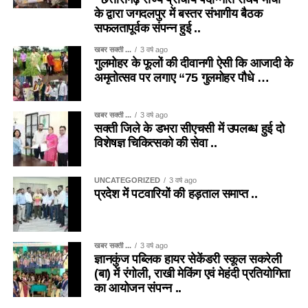
के द्वारा जगदलपुर में बस्तर संभागीय बैठक
सफलतापूर्वक संपन्न हुई ..
खबर सक्ती ...
3 वर्ष ago
गुलमोहर के फूलों की दीवानगी ऐसी कि आजादी के
अमृतोत्सव पर लगाए “75 गुलमोहर पौधे …
खबर सक्ती ...
3 वर्ष ago
सक्ती जिले के डभरा सीएचसी में उपलब्ध हुई दो
विशेषज्ञ चिकित्सको की सेवा ..
UNCATEGORIZED
3 वर्ष ago
प्रदेश में पटवारियों की हड़ताल समाप्त ..
खबर सक्ती ...
3 वर्ष ago
ज्ञानकुंज पब्लिक हायर सेकेंडरी स्कूल सकरेली
(बा) में रंगोली, राखी मेकिंग एवं मेहंदी प्रतियोगिता
का आयोजन संपन्न ..