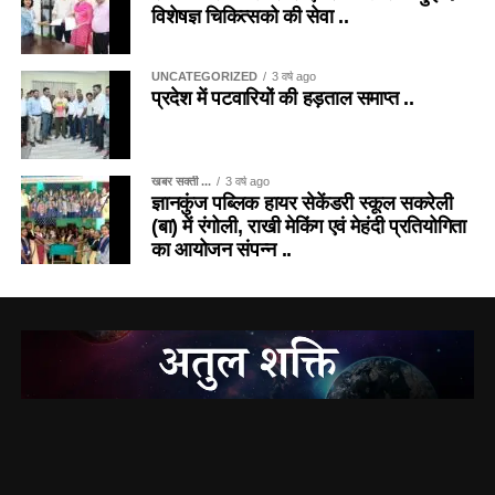
विशेषज्ञ चिकित्सको की सेवा ..
UNCATEGORIZED
3 वर्ष ago
प्रदेश में पटवारियों की हड़ताल समाप्त ..
खबर सक्ती ...
3 वर्ष ago
ज्ञानकुंज पब्लिक हायर सेकेंडरी स्कूल सकरेली
(बा) में रंगोली, राखी मेकिंग एवं मेहंदी प्रतियोगिता
का आयोजन संपन्न ..