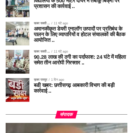
विद्यालयों के 500 मीटर दायरे में तंबाकू बिक्री पर
प्रशासन की कार्रवाई ..
खबर सक्ती ...
11 घंटे ago
अमानकीकृत डेयरी एनालॉग उत्पादों पर प्रतिबंध के
पालन के लिए व्यापारियों व होटल संचालकों की बैठक
आयोजित ..
खबर सक्ती ...
11 घंटे ago
90.28 लाख की ठगी का पर्दाफाश: 24 घंटे में महिला
समेत तीन आरोपी गिरफ्तार ..
ख़बर रायपुर
1 दिन ago
बडी खबर: छत्तीसगढ़ आबकारी विभाग की बड़ी
कार्रवाई ..
संपादक