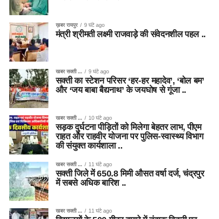
ख़बर रायपुर
9 घंटे ago
मंत्री श्रीमती लक्ष्मी राजवाड़े की संवेदनशील पहल ..
खबर सक्ती ...
9 घंटे ago
सक्ती का स्टेशन परिसर ‘हर-हर महादेव’, ‘बोल बम’
और ‘जय बाबा बैद्यनाथ’ के जयघोष से गूंजा ..
खबर सक्ती ...
10 घंटे ago
सड़क दुर्घटना पीड़ितों को मिलेगा बेहतर लाभ, पीएम
राहत और राहवीर योजना पर पुलिस-स्वास्थ्य विभाग
की संयुक्त कार्यशाला ..
खबर सक्ती ...
11 घंटे ago
सक्ती जिले में 650.8 मिमी औसत वर्षा दर्ज, चंद्रपुर
में सबसे अधिक बारिश ..
खबर सक्ती ...
11 घंटे ago