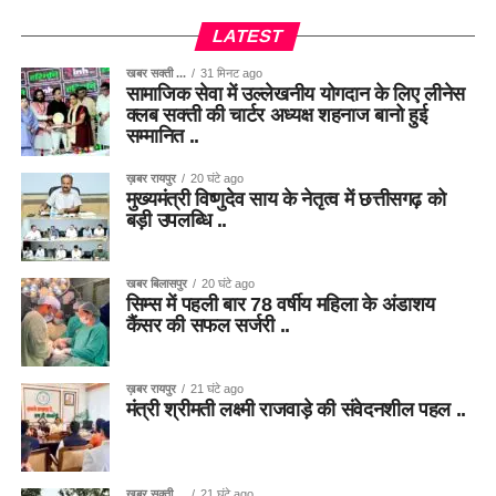
LATEST
खबर सक्ती ...
31 मिनट ago
सामाजिक सेवा में उल्लेखनीय योगदान के लिए लीनेस
क्लब सक्ती की चार्टर अध्यक्ष शहनाज बानो हुई
सम्मानित ..
ख़बर रायपुर
20 घंटे ago
मुख्यमंत्री विष्णुदेव साय के नेतृत्व में छत्तीसगढ़ को
बड़ी उपलब्धि ..
खबर बिलासपुर
20 घंटे ago
सिम्स में पहली बार 78 वर्षीय महिला के अंडाशय
कैंसर की सफल सर्जरी ..
ख़बर रायपुर
21 घंटे ago
मंत्री श्रीमती लक्ष्मी राजवाड़े की संवेदनशील पहल ..
खबर सक्ती ...
21 घंटे ago