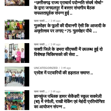
“छत्तीसगढ़ राज्य प्राचार्य पदोन्नति संघर्ष मोर्चा”
के द्वारा जगदलपुर में बस्तर संभागीय बैठक
सफलतापूर्वक संपन्न हुई ..
खबर सक्ती ...
3 वर्ष ago
गुलमोहर के फूलों की दीवानगी ऐसी कि आजादी के
अमृतोत्सव पर लगाए “75 गुलमोहर पौधे …
खबर सक्ती ...
3 वर्ष ago
सक्ती जिले के डभरा सीएचसी में उपलब्ध हुई दो
विशेषज्ञ चिकित्सको की सेवा ..
UNCATEGORIZED
3 वर्ष ago
प्रदेश में पटवारियों की हड़ताल समाप्त ..
खबर सक्ती ...
3 वर्ष ago
ज्ञानकुंज पब्लिक हायर सेकेंडरी स्कूल सकरेली
(बा) में रंगोली, राखी मेकिंग एवं मेहंदी प्रतियोगिता
का आयोजन संपन्न ..