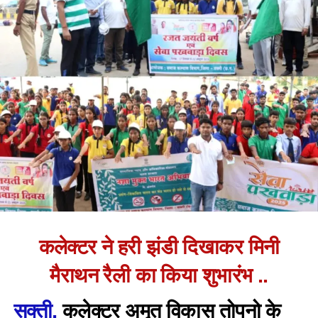
कलेक्टर ने हरी झंडी दिखाकर मिनी
मैराथन रैली का किया शुभारंभ ..
सक्ती,
कलेक्टर अमृत विकास तोपनो के