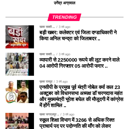
उगेंद्र अग्रवाल
TRENDING
खबर सक्ती ...
3 वर्ष ago
बड़ी खबर: कलेक्टर एवं जिला दण्डाधिकारी ने
किया अनिल चन्द्रा को जिलाबदर ..
खबर सक्ती ...
3 वर्ष ago
व्यापारी से 2250000 रूपये की लूट करने वाले
04 आरोपी गिरफ्तार 05 आरोपी फरार ..
ख़बर रायपुर
3 वर्ष ago
एनसीपी के प्रमुख पूर्व मंत्री नोबेल वर्मा कल 23
अक्टूबर को विधानसभा अध्यक्ष डॉ चरणदास महंत
और मुख्यमंत्री भूपेश बघेल की मौजूदगी में कांग्रेस
में होंगे शामिल ..
खबर जगदलपुर ..
3 वर्ष ago
स्कूल शिक्षा विभाग में 3266 से अधिक रिक्त
प्राचार्य पद पर पदोन्नति की माँग को लेकर