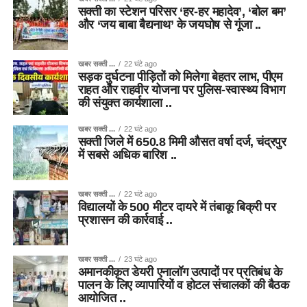
सक्ती का स्टेशन परिसर ‘हर-हर महादेव’, ‘बोल बम’
और ‘जय बाबा बैद्यनाथ’ के जयघोष से गूंजा ..
खबर सक्ती ...
22 घंटे ago
सड़क दुर्घटना पीड़ितों को मिलेगा बेहतर लाभ, पीएम
राहत और राहवीर योजना पर पुलिस-स्वास्थ्य विभाग
की संयुक्त कार्यशाला ..
खबर सक्ती ...
22 घंटे ago
सक्ती जिले में 650.8 मिमी औसत वर्षा दर्ज, चंद्रपुर
में सबसे अधिक बारिश ..
खबर सक्ती ...
22 घंटे ago
विद्यालयों के 500 मीटर दायरे में तंबाकू बिक्री पर
प्रशासन की कार्रवाई ..
खबर सक्ती ...
23 घंटे ago
अमानकीकृत डेयरी एनालॉग उत्पादों पर प्रतिबंध के
पालन के लिए व्यापारियों व होटल संचालकों की बैठक
आयोजित ..