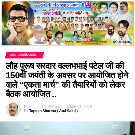
खबर जांजगीर-चांपा ..
लौह पुरूष सरदार वल्लभभाई पटेल जी की
150वीं जयंती के अवसर पर आयोजित होने
वाले “एकता मार्च” की तैयारियों को लेकर
बैठक आयोजित ..
Published
10 महीना ago
on
अक्टूबर 23, 2025
By
Tapesh Sharma ( Atul Sakti )