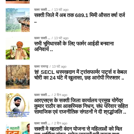
खबर सक्ती ...
13 घंटे ago
सक्ती जिले में अब तक 689.1 मिमी औसत वर्षा दर्ज
..
खबर सक्ती ...
13 घंटे ago
सभी भूमिधारकों के लिए फार्मर आईडी बनवाना
अनिवार्य ..
खबर रायगढ़
13 घंटे ago
🚨 SECL धरमखदान में ट्रांसफार्मर पार्ट्स व केबल
चोरी का 24 घंटे में खुलासा, छह आरोपी गिरफ्तार ..
खबर सक्ती ...
2 दिन ago
आरएसएस के सक्ती जिला कार्यालय प्रमुख योगेंद्र
कुमार राठौर का आकस्मिक निधन, संघ परिवार सहित
सामाजिक एवं राजनीतिक संगठनों ने दी श्रद्धांजलि ..
खबर सक्ती ...
2 दिन ago
सक्ती मे महतारी वंदन योजना से महिलाओं को मिल