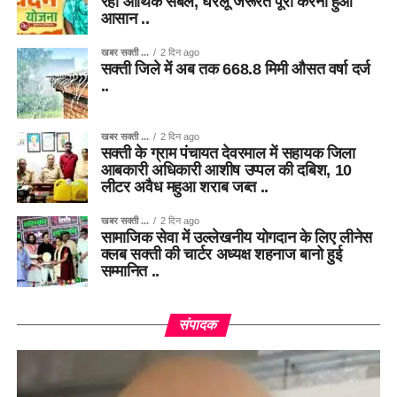
रहा आर्थिक संबल, घरेलू जरूरतें पूरी करना हुआ
आसान ..
खबर सक्ती ...
2 दिन ago
सक्ती जिले में अब तक 668.8 मिमी औसत वर्षा दर्ज
..
खबर सक्ती ...
2 दिन ago
सक्ती के ग्राम पंचायत देवरमाल में सहायक जिला
आबकारी अधिकारी आशीष उप्पल की दबिश, 10
लीटर अवैध महुआ शराब जब्त ..
खबर सक्ती ...
2 दिन ago
सामाजिक सेवा में उल्लेखनीय योगदान के लिए लीनेस
क्लब सक्ती की चार्टर अध्यक्ष शहनाज बानो हुई
सम्मानित ..
संपादक