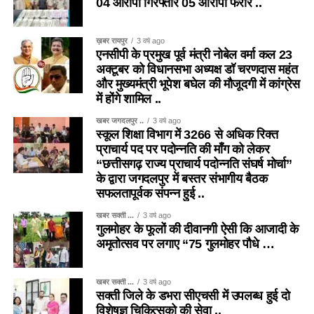
04 आरोपी गिरफ्तार 05 आरोपी फरार ..
ख़बर रायपुर
3 वर्ष ago
एनसीपी के प्रमुख पूर्व मंत्री नोबेल वर्मा कल 23
अक्टूबर को विधानसभा अध्यक्ष डॉ चरणदास महंत
और मुख्यमंत्री भूपेश बघेल की मौजूदगी में कांग्रेस
में होंगे शामिल ..
खबर जगदलपुर ..
3 वर्ष ago
स्कूल शिक्षा विभाग में 3266 से अधिक रिक्त
प्राचार्य पद पर पदोन्नति की माँग को लेकर
“छत्तीसगढ़ राज्य प्राचार्य पदोन्नति संघर्ष मोर्चा”
के द्वारा जगदलपुर में बस्तर संभागीय बैठक
सफलतापूर्वक संपन्न हुई ..
खबर सक्ती ...
3 वर्ष ago
गुलमोहर के फूलों की दीवानगी ऐसी कि आजादी के
अमृतोत्सव पर लगाए “75 गुलमोहर पौधे …
खबर सक्ती ...
3 वर्ष ago
सक्ती जिले के डभरा सीएचसी में उपलब्ध हुई दो
विशेषज्ञ चिकित्सको की सेवा ..