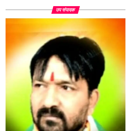
उप संपादक