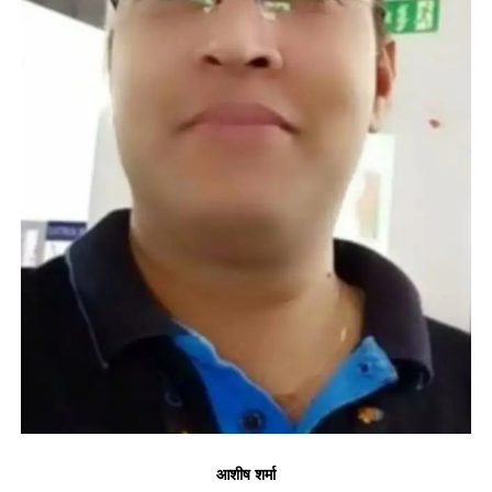
आशीष शर्मा