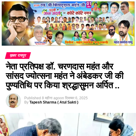
ख़बर रायपुर
नेता प्रतिपक्ष डॉ. चरणदास महंत और
सांसद ज्योत्सना महंत ने अंबेडकर जी की
पुण्यतिथि पर किया श्रद्धासुमन अर्पित ..
Published
8 महीना ago
on
दिसम्बर 6, 2025
By
Tapesh Sharma ( Atul Sakti )