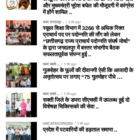
और मुख्यमंत्री भूपेश बघेल की मौजूदगी में कांग्रेस
में होंगे शामिल ..
खबर जगदलपुर ..
3 वर्ष ago
स्कूल शिक्षा विभाग में 3266 से अधिक रिक्त
प्राचार्य पद पर पदोन्नति की माँग को लेकर
“छत्तीसगढ़ राज्य प्राचार्य पदोन्नति संघर्ष मोर्चा”
के द्वारा जगदलपुर में बस्तर संभागीय बैठक
सफलतापूर्वक संपन्न हुई ..
खबर सक्ती ...
3 वर्ष ago
गुलमोहर के फूलों की दीवानगी ऐसी कि आजादी के
अमृतोत्सव पर लगाए “75 गुलमोहर पौधे …
खबर सक्ती ...
3 वर्ष ago
सक्ती जिले के डभरा सीएचसी में उपलब्ध हुई दो
विशेषज्ञ चिकित्सको की सेवा ..
UNCATEGORIZED
3 वर्ष ago
प्रदेश में पटवारियों की हड़ताल समाप्त ..