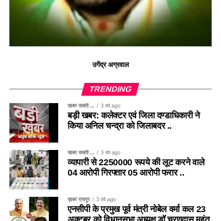
उगेंद्र अग्रवाल
TRENDING
खबर सक्ती ...
3 वर्ष ago
बड़ी खबर: कलेक्टर एवं जिला दण्डाधिकारी ने
किया अनिल चन्द्रा को जिलाबदर ..
खबर सक्ती ...
3 वर्ष ago
व्यापारी से 2250000 रूपये की लूट करने वाले
04 आरोपी गिरफ्तार 05 आरोपी फरार ..
ख़बर रायपुर
3 वर्ष ago
एनसीपी के प्रमुख पूर्व मंत्री नोबेल वर्मा कल 23
अक्टूबर को विधानसभा अध्यक्ष डॉ चरणदास महंत