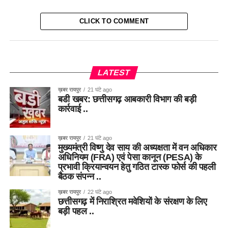
CLICK TO COMMENT
LATEST
ख़बर रायपुर
21 घंटे ago
बडी खबर: छत्तीसगढ़ आबकारी विभाग की बड़ी
कार्रवाई ..
ख़बर रायपुर
21 घंटे ago
मुख्यमंत्री विष्णु देव साय की अध्यक्षता में वन अधिकार
अधिनियम (FRA) एवं पेसा कानून (PESA) के
प्रभावी क्रियान्वयन हेतु गठित टास्क फोर्स की पहली
बैठक संपन्न ..
ख़बर रायपुर
22 घंटे ago
छत्तीसगढ़ में निराश्रित मवेशियों के संरक्षण के लिए
बड़ी पहल ..