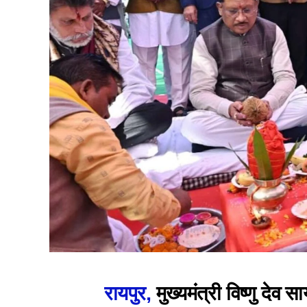
रायपुर,
मुख्यमंत्री विष्णु दे