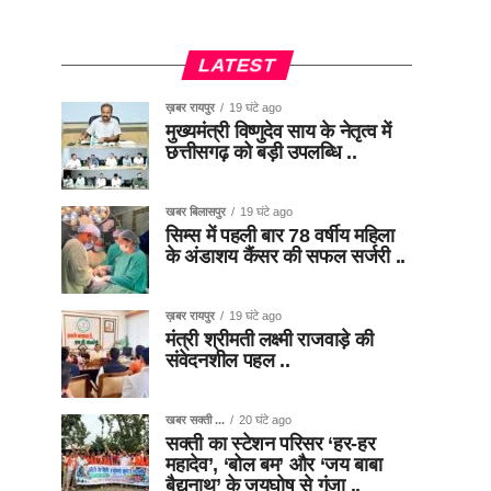
LATEST
ख़बर रायपुर
19 घंटे ago
मुख्यमंत्री विष्णुदेव साय के नेतृत्व में
छत्तीसगढ़ को बड़ी उपलब्धि ..
खबर बिलासपुर
19 घंटे ago
सिम्स में पहली बार 78 वर्षीय महिला
के अंडाशय कैंसर की सफल सर्जरी ..
ख़बर रायपुर
19 घंटे ago
मंत्री श्रीमती लक्ष्मी राजवाड़े की
संवेदनशील पहल ..
खबर सक्ती ...
20 घंटे ago
सक्ती का स्टेशन परिसर ‘हर-हर
महादेव’, ‘बोल बम’ और ‘जय बाबा
बैद्यनाथ’ के जयघोष से गूंजा ..