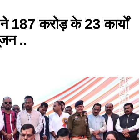
य ने 187 करोड़ के 23 कार्यों
ूजन ..