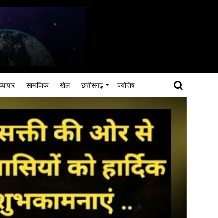
व्यापार
सामाजिक
खेल
छत्तीसगढ़
ज्योतिष