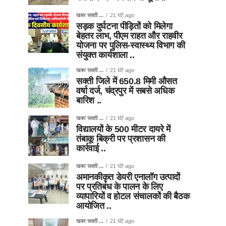
खबर सक्ती ...
21 घंटे ago
सड़क दुर्घटना पीड़ितों को मिलेगा
बेहतर लाभ, पीएम राहत और राहवीर
योजना पर पुलिस-स्वास्थ्य विभाग की
संयुक्त कार्यशाला ..
खबर सक्ती ...
21 घंटे ago
सक्ती जिले में 650.8 मिमी औसत
वर्षा दर्ज, चंद्रपुर में सबसे अधिक
बारिश ..
खबर सक्ती ...
21 घंटे ago
विद्यालयों के 500 मीटर दायरे में
तंबाकू बिक्री पर प्रशासन की
कार्रवाई ..
खबर सक्ती ...
21 घंटे ago
अमानकीकृत डेयरी एनालॉग उत्पादों
पर प्रतिबंध के पालन के लिए
व्यापारियों व होटल संचालकों की बैठक
आयोजित ..
खबर सक्ती ...
21 घंटे ago