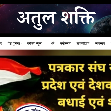
ार
देश दुनिया
ब्रेकिंग न्यूज़ ..
धर्म
मनोरंजन
राजनीतिक
व्यवसाय