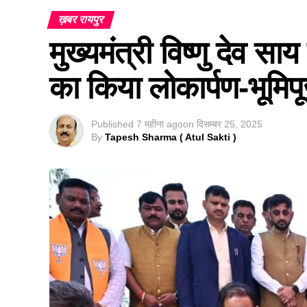
ख़बर रायपुर
मुख्यमंत्री विष्णु देव सा
का किया लोकार्पण-भूमिप
Published
7 महीना ago
on
दिसम्बर 25, 2025
By
Tapesh Sharma ( Atul Sakti )