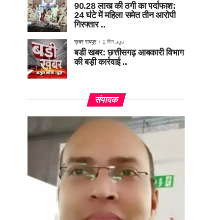
90.28 लाख की ठगी का पर्दाफाश:
24 घंटे में महिला समेत तीन आरोपी
गिरफ्तार ..
ख़बर रायपुर
2 दिन ago
बडी खबर: छत्तीसगढ़ आबकारी विभाग
की बड़ी कार्रवाई ..
संपादक