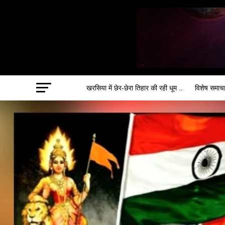
खरसिया में छेर-छेरा तिहार की रही धूम ..
विशेष समाच