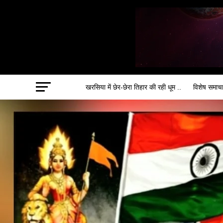
खरसिया में छेर-छेरा तिहार की रही धूम ..
विशेष समाच