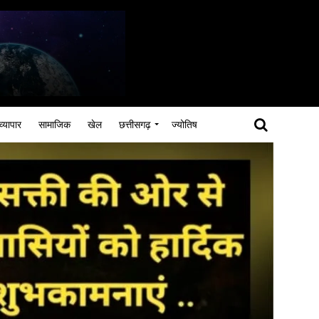
व्यापार
सामाजिक
खेल
छत्तीसगढ़
ज्योतिष