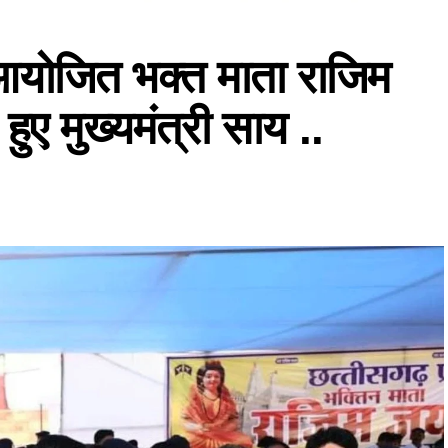
ं आयोजित भक्त माता राजिम
हुए मुख्यमंत्री साय ..