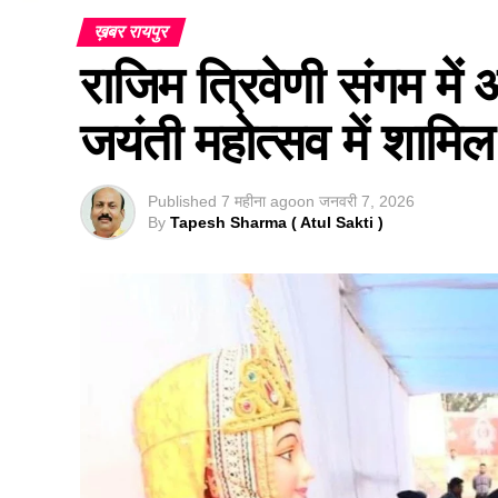
ख़बर रायपुर
राजिम त्रिवेणी संगम मे
जयंती महोत्सव में शामिल 
Published
7 महीना ago
on
जनवरी 7, 2026
By
Tapesh Sharma ( Atul Sakti )