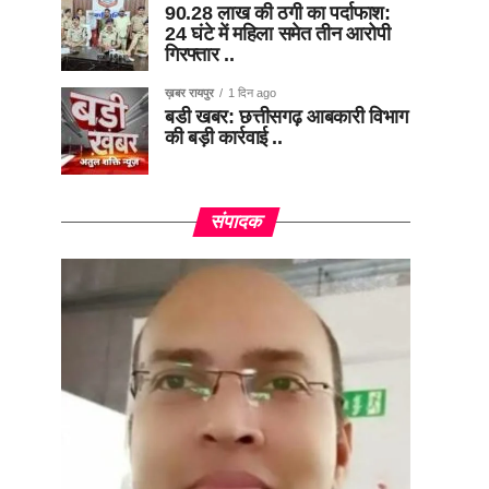
90.28 लाख की ठगी का पर्दाफाश:
24 घंटे में महिला समेत तीन आरोपी
गिरफ्तार ..
ख़बर रायपुर
1 दिन ago
बडी खबर: छत्तीसगढ़ आबकारी विभाग
की बड़ी कार्रवाई ..
संपादक