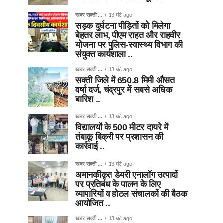
खबर सक्ती ...
13 घंटे ago
सड़क दुर्घटना पीड़ितों को मिलेगा
बेहतर लाभ, पीएम राहत और राहवीर
योजना पर पुलिस-स्वास्थ्य विभाग की
संयुक्त कार्यशाला ..
खबर सक्ती ...
13 घंटे ago
सक्ती जिले में 650.8 मिमी औसत
वर्षा दर्ज, चंद्रपुर में सबसे अधिक
बारिश ..
खबर सक्ती ...
13 घंटे ago
विद्यालयों के 500 मीटर दायरे में
तंबाकू बिक्री पर प्रशासन की
कार्रवाई ..
खबर सक्ती ...
13 घंटे ago
अमानकीकृत डेयरी एनालॉग उत्पादों
पर प्रतिबंध के पालन के लिए
व्यापारियों व होटल संचालकों की बैठक
आयोजित ..
खबर सक्ती ...
13 घंटे ago