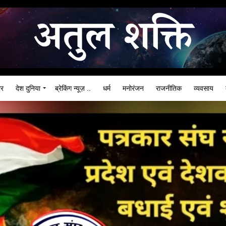
ार
देश दुनिया
ब्रेकिंग न्यूज़ ..
धर्म
मनोरंजन
राजनीतिक
व्यवसाय