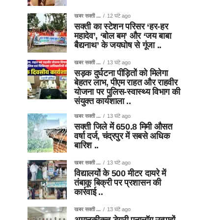
खबर सक्ती ...
12 घंटे ago
सक्ती का स्टेशन परिसर ‘हर-हर
महादेव’, ‘बोल बम’ और ‘जय बाबा
बैद्यनाथ’ के जयघोष से गूंजा ..
खबर सक्ती ...
13 घंटे ago
सड़क दुर्घटना पीड़ितों को मिलेगा
बेहतर लाभ, पीएम राहत और राहवीर
योजना पर पुलिस-स्वास्थ्य विभाग की
संयुक्त कार्यशाला ..
खबर सक्ती ...
13 घंटे ago
सक्ती जिले में 650.8 मिमी औसत
वर्षा दर्ज, चंद्रपुर में सबसे अधिक
बारिश ..
खबर सक्ती ...
13 घंटे ago
विद्यालयों के 500 मीटर दायरे में
तंबाकू बिक्री पर प्रशासन की
कार्रवाई ..
खबर सक्ती ...
13 घंटे ago