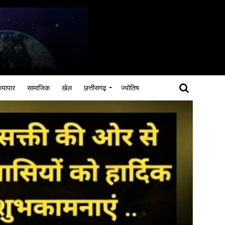
व्यापार
सामाजिक
खेल
छत्तीसगढ़
ज्योतिष