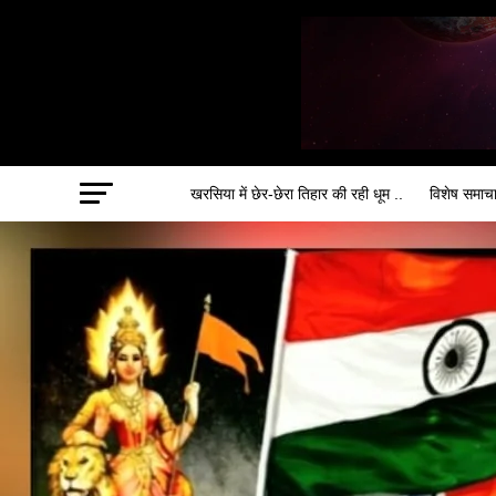
खरसिया में छेर-छेरा तिहार की रही धूम ..
विशेष समाच