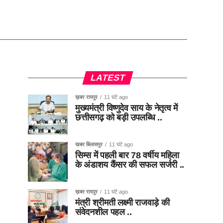
LATEST
ख़बर रायपुर
11 घंटे ago
मुख्यमंत्री विष्णुदेव साय के नेतृत्व में
छत्तीसगढ़ को बड़ी उपलब्धि ..
खबर बिलासपुर
11 घंटे ago
सिम्स में पहली बार 78 वर्षीय महिला
के अंडाशय कैंसर की सफल सर्जरी ..
ख़बर रायपुर
11 घंटे ago
मंत्री श्रीमती लक्ष्मी राजवाड़े की
संवेदनशील पहल ..