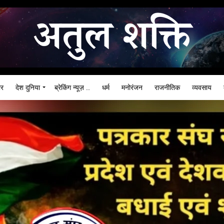
ार
देश दुनिया
ब्रेकिंग न्यूज़ ..
धर्म
मनोरंजन
राजनीतिक
व्यवसाय