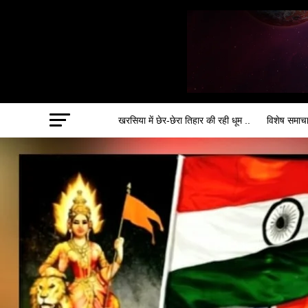
खरसिया में छेर-छेरा तिहार की रही धूम ..
विशेष समाच