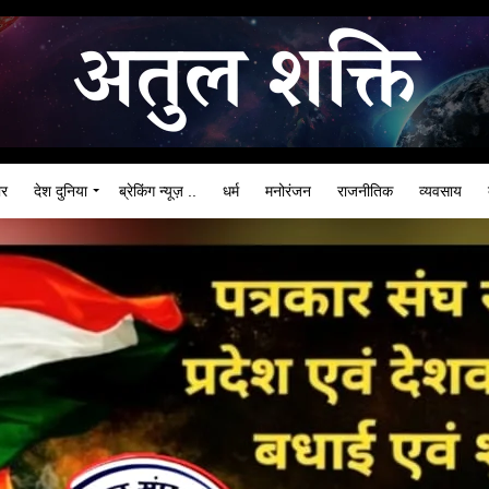
ार
देश दुनिया
ब्रेकिंग न्यूज़ ..
धर्म
मनोरंजन
राजनीतिक
व्यवसाय