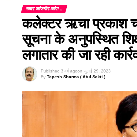
खबर जांजगीर-चांपा ..
कलेक्टर ऋचा प्रकाश चौधरी
सूचना के अनुपस्थित शिक
लगातार की जा रही कार्रव
Published
3 वर्ष ago
on
जुलाई 29, 2023
By
Tapesh Sharma ( Atul Sakti )