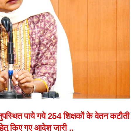
ुपस्थित पाये गये 254 शिक्षकों के वेतन कटौती
 हेतु किए गए आदेश जारी ..