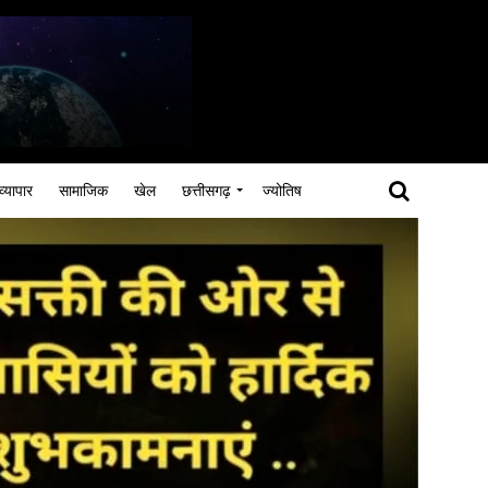
व्यापार
सामाजिक
खेल
छत्तीसगढ़
ज्योतिष