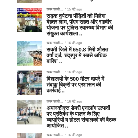
खबर सक्ती ...
15 घंटे ago
सड़क दुर्घटना पीड़ितों को मिलेगा
बेहतर लाभ, पीएम राहत और राहवीर
योजना पर पुलिस-स्वास्थ्य विभाग की
संयुक्त कार्यशाला ..
खबर सक्ती ...
16 घंटे ago
सक्ती जिले में 650.8 मिमी औसत
वर्षा दर्ज, चंद्रपुर में सबसे अधिक
बारिश ..
खबर सक्ती ...
16 घंटे ago
विद्यालयों के 500 मीटर दायरे में
तंबाकू बिक्री पर प्रशासन की
कार्रवाई ..
खबर सक्ती ...
16 घंटे ago
अमानकीकृत डेयरी एनालॉग उत्पादों
पर प्रतिबंध के पालन के लिए
व्यापारियों व होटल संचालकों की बैठक
आयोजित ..
खबर सक्ती ...
16 घंटे ago