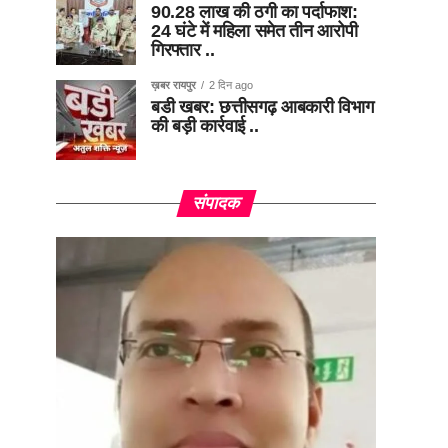
90.28 लाख की ठगी का पर्दाफाश:
24 घंटे में महिला समेत तीन आरोपी
गिरफ्तार ..
ख़बर रायपुर
2 दिन ago
बडी खबर: छत्तीसगढ़ आबकारी विभाग
की बड़ी कार्रवाई ..
संपादक