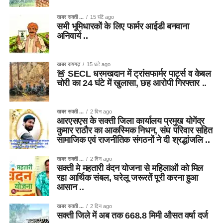
खबर सक्ती ...
15 घंटे ago
सभी भूमिधारकों के लिए फार्मर आईडी बनवाना
अनिवार्य ..
खबर रायगढ़
15 घंटे ago
🚨 SECL धरमखदान में ट्रांसफार्मर पार्ट्स व केबल
चोरी का 24 घंटे में खुलासा, छह आरोपी गिरफ्तार ..
खबर सक्ती ...
2 दिन ago
आरएसएस के सक्ती जिला कार्यालय प्रमुख योगेंद्र
कुमार राठौर का आकस्मिक निधन, संघ परिवार सहित
सामाजिक एवं राजनीतिक संगठनों ने दी श्रद्धांजलि ..
खबर सक्ती ...
2 दिन ago
सक्ती मे महतारी वंदन योजना से महिलाओं को मिल
रहा आर्थिक संबल, घरेलू जरूरतें पूरी करना हुआ
आसान ..
खबर सक्ती ...
2 दिन ago
सक्ती जिले में अब तक 668.8 मिमी औसत वर्षा दर्ज