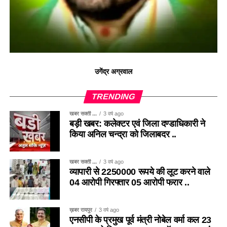
उगेंद्र अग्रवाल
TRENDING
खबर सक्ती ...
3 वर्ष ago
बड़ी खबर: कलेक्टर एवं जिला दण्डाधिकारी ने
किया अनिल चन्द्रा को जिलाबदर ..
खबर सक्ती ...
3 वर्ष ago
व्यापारी से 2250000 रूपये की लूट करने वाले
04 आरोपी गिरफ्तार 05 आरोपी फरार ..
ख़बर रायपुर
3 वर्ष ago
एनसीपी के प्रमुख पूर्व मंत्री नोबेल वर्मा कल 23