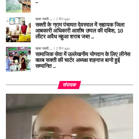
..
खबर सक्ती ...
2 दिन ago
सक्ती के ग्राम पंचायत देवरमाल में सहायक जिला
आबकारी अधिकारी आशीष उप्पल की दबिश, 10
लीटर अवैध महुआ शराब जब्त ..
खबर सक्ती ...
2 दिन ago
सामाजिक सेवा में उल्लेखनीय योगदान के लिए लीनेस
क्लब सक्ती की चार्टर अध्यक्ष शहनाज बानो हुई
सम्मानित ..
संपादक