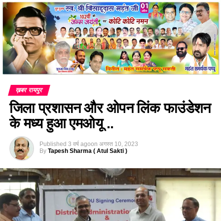
ख़बर रायपुर
जिला प्रशासन और ओपन लिंक फाउंडेशन
के मध्य हुआ एमओयू ..
Published
3 वर्ष ago
on
अगस्त 10, 2023
By
Tapesh Sharma ( Atul Sakti )