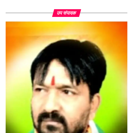
उप संपादक