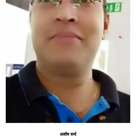
आशीष शर्मा