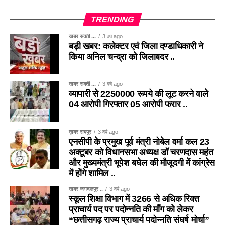
TRENDING
खबर सक्ती ...
3 वर्ष ago
बड़ी खबर: कलेक्टर एवं जिला दण्डाधिकारी ने
किया अनिल चन्द्रा को जिलाबदर ..
खबर सक्ती ...
3 वर्ष ago
व्यापारी से 2250000 रूपये की लूट करने वाले
04 आरोपी गिरफ्तार 05 आरोपी फरार ..
ख़बर रायपुर
3 वर्ष ago
एनसीपी के प्रमुख पूर्व मंत्री नोबेल वर्मा कल 23
अक्टूबर को विधानसभा अध्यक्ष डॉ चरणदास महंत
और मुख्यमंत्री भूपेश बघेल की मौजूदगी में कांग्रेस
में होंगे शामिल ..
खबर जगदलपुर ..
3 वर्ष ago
स्कूल शिक्षा विभाग में 3266 से अधिक रिक्त
प्राचार्य पद पर पदोन्नति की माँग को लेकर
“छत्तीसगढ़ राज्य प्राचार्य पदोन्नति संघर्ष मोर्चा”