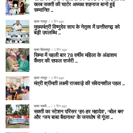
क्लब सक्ती की चार्टर अध्यक्ष शहनाज बानो हुई
सम्मानित ..
ख़बर रायपुर
1 दिन ago
मुख्यमंत्री विष्णुदेव साय के नेतृत्व में छत्तीसगढ़ को
बड़ी उपलब्धि ..
खबर बिलासपुर
1 दिन ago
सिम्स में पहली बार 78 वर्षीय महिला के अंडाशय
कैंसर की सफल सर्जरी ..
ख़बर रायपुर
1 दिन ago
मंत्री श्रीमती लक्ष्मी राजवाड़े की संवेदनशील पहल ..
खबर सक्ती ...
1 दिन ago
सक्ती का स्टेशन परिसर ‘हर-हर महादेव’, ‘बोल बम’
और ‘जय बाबा बैद्यनाथ’ के जयघोष से गूंजा ..