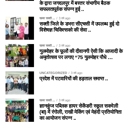
के द्वारा जगदलपुर में बस्तर संभागीय बैठक
सफलतापूर्वक संपन्न हुई ..
खबर सक्ती ...
3 वर्ष ago
सक्ती जिले के डभरा सीएचसी में उपलब्ध हुई दो
विशेषज्ञ चिकित्सको की सेवा ..
खबर सक्ती ...
3 वर्ष ago
गुलमोहर के फूलों की दीवानगी ऐसी कि आजादी के
अमृतोत्सव पर लगाए “75 गुलमोहर पौधे …
UNCATEGORIZED
3 वर्ष ago
प्रदेश में पटवारियों की हड़ताल समाप्त ..
खबर सक्ती ...
3 वर्ष ago
ज्ञानकुंज पब्लिक हायर सेकेंडरी स्कूल सकरेली
(बा) में रंगोली, राखी मेकिंग एवं मेहंदी प्रतियोगिता
का आयोजन संपन्न ..