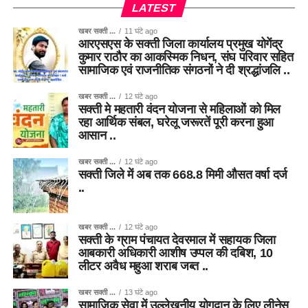
LATEST
खबर सक्ती ...
11 घंटे ago
आरएसएस के सक्ती जिला कार्यालय प्रमुख योगेंद्र
कुमार राठौर का आकस्मिक निधन, संघ परिवार सहित
सामाजिक एवं राजनीतिक संगठनों ने दी श्रद्धांजलि ..
खबर सक्ती ...
12 घंटे ago
सक्ती मे महतारी वंदन योजना से महिलाओं को मिल
रहा आर्थिक संबल, घरेलू जरूरतें पूरी करना हुआ
आसान ..
खबर सक्ती ...
12 घंटे ago
सक्ती जिले में अब तक 668.8 मिमी औसत वर्षा दर्ज
..
खबर सक्ती ...
12 घंटे ago
सक्ती के ग्राम पंचायत देवरमाल में सहायक जिला
आबकारी अधिकारी आशीष उप्पल की दबिश, 10
लीटर अवैध महुआ शराब जब्त ..
खबर सक्ती ...
13 घंटे ago
सामाजिक सेवा में उल्लेखनीय योगदान के लिए लीनेस