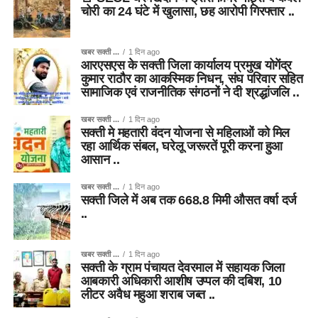
चोरी का 24 घंटे में खुलासा, छह आरोपी गिरफ्तार ..
खबर सक्ती ...
1 दिन ago
आरएसएस के सक्ती जिला कार्यालय प्रमुख योगेंद्र
कुमार राठौर का आकस्मिक निधन, संघ परिवार सहित
सामाजिक एवं राजनीतिक संगठनों ने दी श्रद्धांजलि ..
खबर सक्ती ...
1 दिन ago
सक्ती मे महतारी वंदन योजना से महिलाओं को मिल
रहा आर्थिक संबल, घरेलू जरूरतें पूरी करना हुआ
आसान ..
खबर सक्ती ...
1 दिन ago
सक्ती जिले में अब तक 668.8 मिमी औसत वर्षा दर्ज
..
खबर सक्ती ...
1 दिन ago
सक्ती के ग्राम पंचायत देवरमाल में सहायक जिला
आबकारी अधिकारी आशीष उप्पल की दबिश, 10
लीटर अवैध महुआ शराब जब्त ..