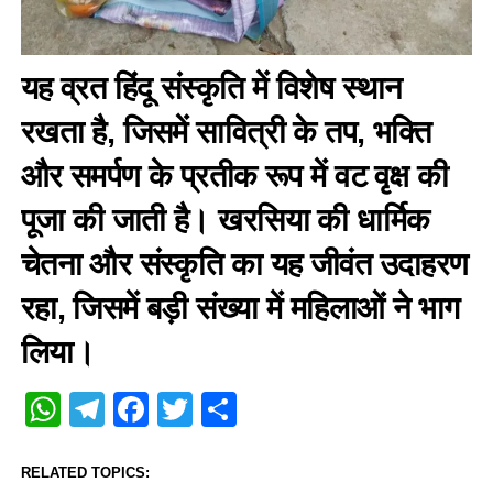
यह व्रत हिंदू संस्कृति में विशेष स्थान
रखता है, जिसमें सावित्री के तप, भक्ति
और समर्पण के प्रतीक रूप में वट वृक्ष की
पूजा की जाती है। खरसिया की धार्मिक
चेतना और संस्कृति का यह जीवंत उदाहरण
रहा, जिसमें बड़ी संख्या में महिलाओं ने भाग
लिया।
WhatsApp
Telegram
Facebook
Twitter
Share
RELATED TOPICS: