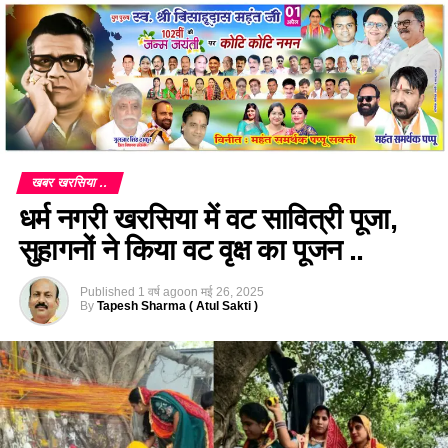
खबर खरसिया ..
धर्म नगरी खरसिया में वट सावित्री पूजा,
सुहागनों ने किया वट वृक्ष का पूजन ..
Published
1 वर्ष ago
on
मई 26, 2025
By
Tapesh Sharma ( Atul Sakti )