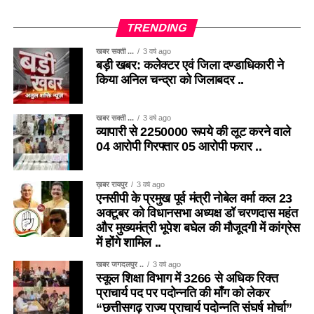
TRENDING
खबर सक्ती ...
3 वर्ष ago
बड़ी खबर: कलेक्टर एवं जिला दण्डाधिकारी ने
किया अनिल चन्द्रा को जिलाबदर ..
खबर सक्ती ...
3 वर्ष ago
व्यापारी से 2250000 रूपये की लूट करने वाले
04 आरोपी गिरफ्तार 05 आरोपी फरार ..
ख़बर रायपुर
3 वर्ष ago
एनसीपी के प्रमुख पूर्व मंत्री नोबेल वर्मा कल 23
अक्टूबर को विधानसभा अध्यक्ष डॉ चरणदास महंत
और मुख्यमंत्री भूपेश बघेल की मौजूदगी में कांग्रेस
में होंगे शामिल ..
खबर जगदलपुर ..
3 वर्ष ago
स्कूल शिक्षा विभाग में 3266 से अधिक रिक्त
प्राचार्य पद पर पदोन्नति की माँग को लेकर
“छत्तीसगढ़ राज्य प्राचार्य पदोन्नति संघर्ष मोर्चा”