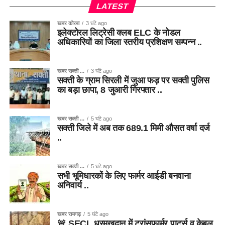
LATEST
खबर कोरबा
3 घंटे ago
इलेक्टोरल लिट्रेसी क्लब ELC के नोडल
अधिकारियों का जिला स्तरीय प्रशिक्षण सम्पन्न ..
खबर सक्ती ...
3 घंटे ago
सक्ती के ग्राम सिरली में जुआ फड़ पर सक्ती पुलिस
का बड़ा छापा, 8 जुआरी गिरफ्तार ..
खबर सक्ती ...
5 घंटे ago
सक्ती जिले में अब तक 689.1 मिमी औसत वर्षा दर्ज
..
खबर सक्ती ...
5 घंटे ago
सभी भूमिधारकों के लिए फार्मर आईडी बनवाना
अनिवार्य ..
खबर रायगढ़
5 घंटे ago
🚨 SECL धरमखदान में ट्रांसफार्मर पार्ट्स व केबल