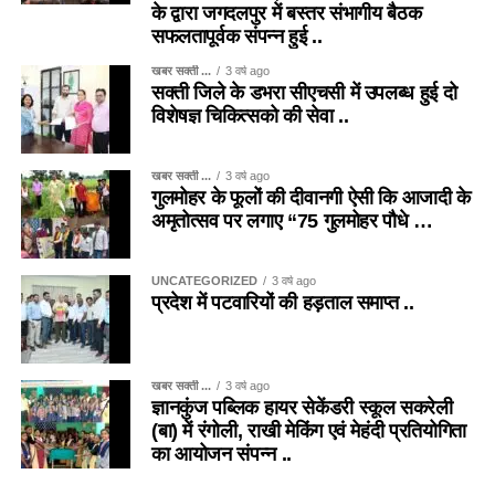
के द्वारा जगदलपुर में बस्तर संभागीय बैठक
सफलतापूर्वक संपन्न हुई ..
खबर सक्ती ...
3 वर्ष ago
सक्ती जिले के डभरा सीएचसी में उपलब्ध हुई दो
विशेषज्ञ चिकित्सको की सेवा ..
खबर सक्ती ...
3 वर्ष ago
गुलमोहर के फूलों की दीवानगी ऐसी कि आजादी के
अमृतोत्सव पर लगाए “75 गुलमोहर पौधे …
UNCATEGORIZED
3 वर्ष ago
प्रदेश में पटवारियों की हड़ताल समाप्त ..
खबर सक्ती ...
3 वर्ष ago
ज्ञानकुंज पब्लिक हायर सेकेंडरी स्कूल सकरेली
(बा) में रंगोली, राखी मेकिंग एवं मेहंदी प्रतियोगिता
का आयोजन संपन्न ..