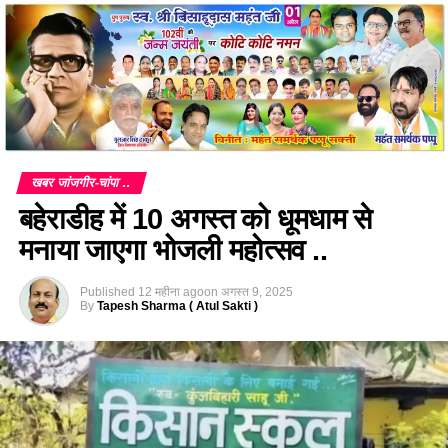
खबर जांजगीर-चांपा ..
बहेराडीह में 10 अगस्त को धूमधाम से
मनाया जाएगा भोजली महोत्सव ..
Published
12 महीना ago
on
अगस्त 9, 2025
By
Tapesh Sharma ( Atul Sakti )