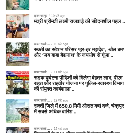
ख़बर रायपुर
10 घंटे ago
मंत्री श्रीमती लक्ष्मी राजवाड़े की संवेदनशील पहल ..
खबर सक्ती ...
10 घंटे ago
सक्ती का स्टेशन परिसर ‘हर-हर महादेव’, ‘बोल बम’
और ‘जय बाबा बैद्यनाथ’ के जयघोष से गूंजा ..
खबर सक्ती ...
11 घंटे ago
सड़क दुर्घटना पीड़ितों को मिलेगा बेहतर लाभ, पीएम
राहत और राहवीर योजना पर पुलिस-स्वास्थ्य विभाग
की संयुक्त कार्यशाला ..
खबर सक्ती ...
12 घंटे ago
सक्ती जिले में 650.8 मिमी औसत वर्षा दर्ज, चंद्रपुर
में सबसे अधिक बारिश ..
खबर सक्ती ...
12 घंटे ago