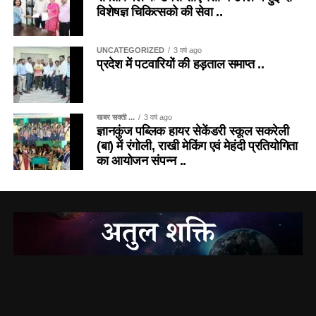
विशेषज्ञ चिकित्सको की सेवा ..
UNCATEGORIZED
3 वर्ष ago
प्रदेश में पटवारियों की हड़ताल समाप्त ..
खबर सक्ती ...
3 वर्ष ago
ज्ञानकुंज पब्लिक हायर सेकेंडरी स्कूल सकरेली
(बा) में रंगोली, राखी मेकिंग एवं मेहंदी प्रतियोगिता
का आयोजन संपन्न ..