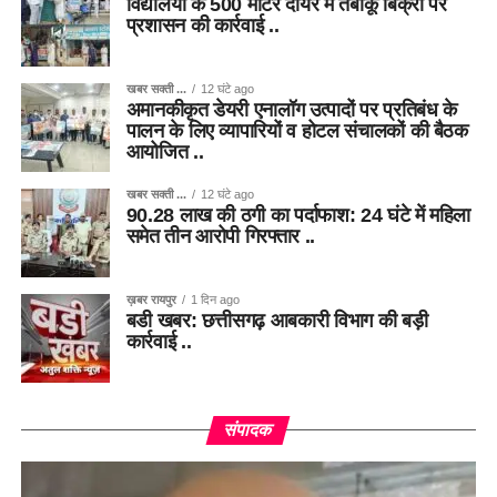
विद्यालयों के 500 मीटर दायरे में तंबाकू बिक्री पर
प्रशासन की कार्रवाई ..
खबर सक्ती ...
12 घंटे ago
अमानकीकृत डेयरी एनालॉग उत्पादों पर प्रतिबंध के
पालन के लिए व्यापारियों व होटल संचालकों की बैठक
आयोजित ..
खबर सक्ती ...
12 घंटे ago
90.28 लाख की ठगी का पर्दाफाश: 24 घंटे में महिला
समेत तीन आरोपी गिरफ्तार ..
ख़बर रायपुर
1 दिन ago
बडी खबर: छत्तीसगढ़ आबकारी विभाग की बड़ी
कार्रवाई ..
संपादक