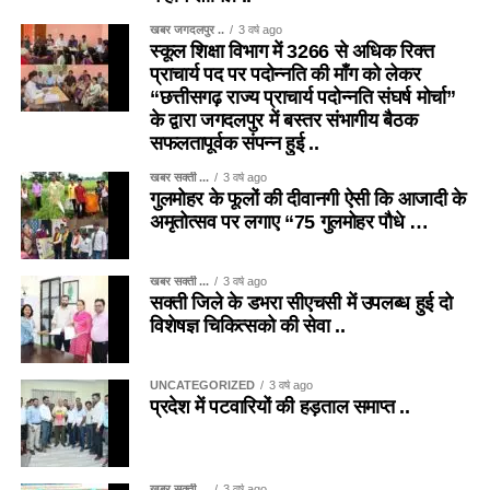
खबर जगदलपुर ..
3 वर्ष ago
स्कूल शिक्षा विभाग में 3266 से अधिक रिक्त
प्राचार्य पद पर पदोन्नति की माँग को लेकर
“छत्तीसगढ़ राज्य प्राचार्य पदोन्नति संघर्ष मोर्चा”
के द्वारा जगदलपुर में बस्तर संभागीय बैठक
सफलतापूर्वक संपन्न हुई ..
खबर सक्ती ...
3 वर्ष ago
गुलमोहर के फूलों की दीवानगी ऐसी कि आजादी के
अमृतोत्सव पर लगाए “75 गुलमोहर पौधे …
खबर सक्ती ...
3 वर्ष ago
सक्ती जिले के डभरा सीएचसी में उपलब्ध हुई दो
विशेषज्ञ चिकित्सको की सेवा ..
UNCATEGORIZED
3 वर्ष ago
प्रदेश में पटवारियों की हड़ताल समाप्त ..
खबर सक्ती ...
3 वर्ष ago